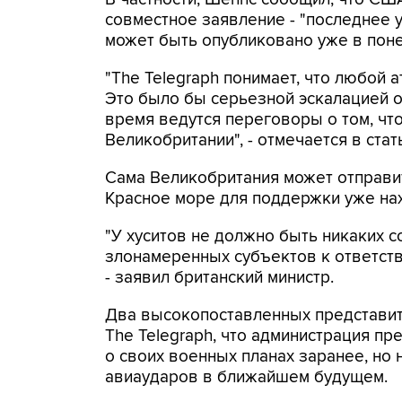
совместное заявление - "последнее 
может быть опубликовано уже в пон
"The Telegraph понимает, что любой 
Это было бы серьезной эскалацией о
время ведутся переговоры о том, чт
Великобритании", - отмечается в стат
Сама Великобритания может отправит
Красное море для поддержки уже на
"У хуситов не должно быть никаких
злонамеренных субъектов к ответств
- заявил британский министр.
Два высокопоставленных представи
The Telegraph, что администрация п
о своих военных планах заранее, но
авиаударов в ближайшем будущем.