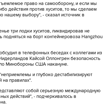
емлемое право на самооборону, и если мы
ибо действия против хуситов, то мы сделаем
о нашему выбору", - сказал источник в
нье три лодки хуситов, ликвидировав не
ь подняться на борт контейнеровоза Hangzhou
бсудил в телефонных беседах с коллегами из
Нидерландов Кайсой Оллонгрен безопасность
ило Минобороны США накануне.
а "неприемлемы и глубоко дестабилизируют
 на правилах".
представляют собой серьезную международную
ных действий", - подчеркивалось в
на.