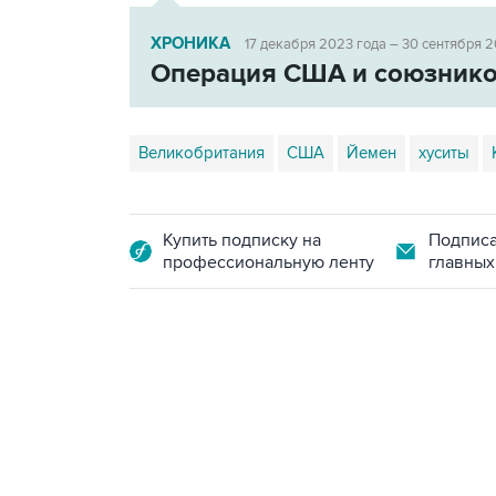
ХРОНИКА
17 декабря 2023 года – 30 сентября 
Операция США и союзнико
Великобритания
США
Йемен
хуситы
Купить подписку на
Подписа
профессиональную ленту
главных