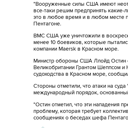
"Вооруженные силы США имеют неотъ
все-таки решим предпринять какие-л
это в любое время и в любом месте п
Пентагоне.
ВМС США уже уничтожили в воскресе
менее 10 боевиков, которые пыталис
компании Maersk в Красном море.
Министр обороны США Ллойд Остин о
Великобритании Грантом Шеппсом и 
судоходства в Красном море, сообщ
Стороны отметили, что атаки на суд
международный порядок, основанный
"Остин отметил, что эти нападения 
проблему, которая требует коллектив
сообщениях о беседах шефа Пентаго