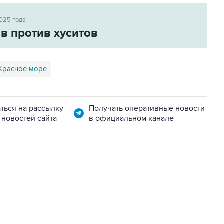
2025 года
в против хуситов
Красное море
ться на рассылку
Получать оперативные новости
 новостей сайта
в официальном канале
11:32, 6 августа 2026