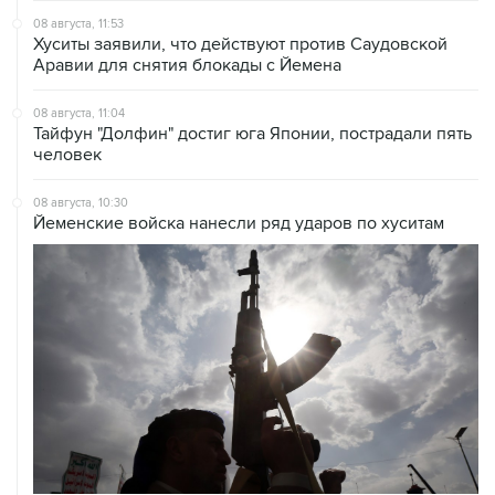
08 августа, 11:53
Хуситы заявили, что действуют против Саудовской
Аравии для снятия блокады с Йемена
08 августа, 11:04
Тайфун "Долфин" достиг юга Японии, пострадали пять
человек
08 августа, 10:30
Йеменские войска нанесли ряд ударов по хуситам