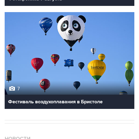
7
Фестиваль воздухоплавания в Бристоле