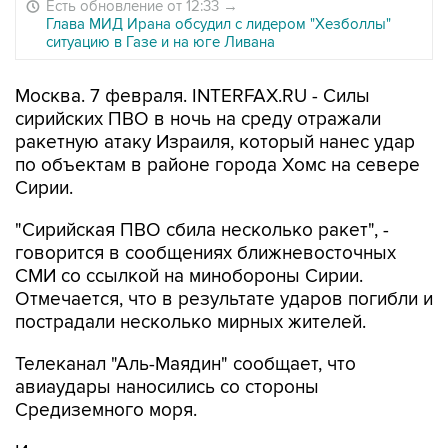
Есть обновление от 12:33
→
Глава МИД Ирана обсудил с лидером "Хезболлы"
ситуацию в Газе и на юге Ливана
Москва. 7 февраля. INTERFAX.RU - Силы
сирийских ПВО в ночь на среду отражали
ракетную атаку Израиля, который нанес удар
по объектам в районе города Хомс на севере
Сирии.
"Сирийская ПВО сбила несколько ракет", -
говорится в сообщениях ближневосточных
СМИ со ссылкой на минобороны Сирии.
Отмечается, что в результате ударов погибли и
пострадали несколько мирных жителей.
Телеканал "Аль-Маядин" сообщает, что
авиаудары наносились со стороны
Средиземного моря.