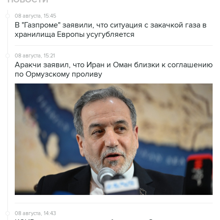
НОВОСТИ
08 августа, 15:45
В "Газпроме" заявили, что ситуация с закачкой газа в
хранилища Европы усугубляется
08 августа, 15:21
Аракчи заявил, что Иран и Оман близки к соглашению
по Ормузскому проливу
08 августа, 14:43