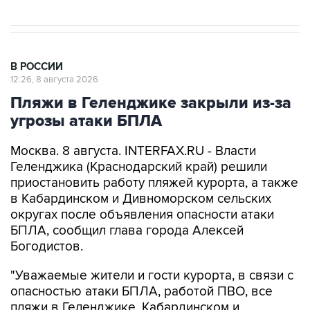
В РОССИИ
12:26, 8 августа 2026
Пляжи в Геленджике закрыли из-за
угрозы атаки БПЛА
Москва. 8 августа. INTERFAX.RU - Власти
Геленджика (Краснодарский край) решили
приостановить работу пляжей курорта, а также
в Кабардинском и Дивноморском сельских
округах после объявления опасности атаки
БПЛА, сообщил глава города Алексей
Богодистов.
"Уважаемые жители и гости курорта, в связи с
опасностью атаки БПЛА, работой ПВО, все
пляжи в Геленджике, Кабардинском и