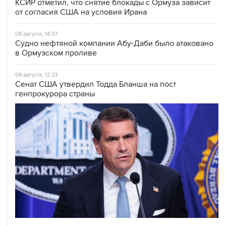
КСИР отметил, что снятие блокады с Ормуза зависит
от согласия США на условия Ирана
08 августа, 14:07
Судно нефтяной компании Абу-Даби было атаковано
в Ормузском проливе
08 августа, 12:23
Сенат США утвердил Тодда Бланша на пост
генпрокурора страны