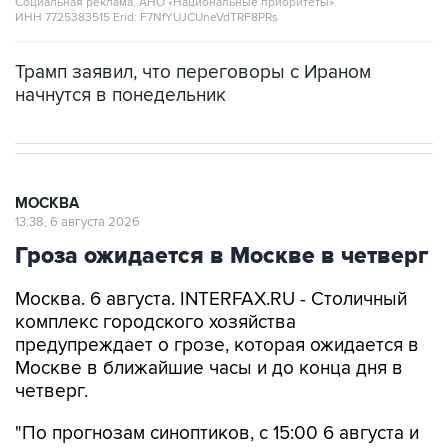
Социальная реклама, АНО «Национальные приоритеты».
ИНН 7725383515 Erid: F7NfYUJCUneVdTRF8PRs
Трамп заявил, что переговоры с Ираном
начнутся в понедельник
МОСКВА
13:38, 6 августа 2026
Гроза ожидается в Москве в четверг
Москва. 6 августа. INTERFAX.RU - Столичный
комплекс городского хозяйства
предупреждает о грозе, которая ожидается в
Москве в ближайшие часы и до конца дня в
четверг.
"По прогнозам синоптиков, с 15:00 6 августа и