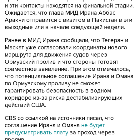
и эти контакты находятся на финальной стадии.
Ожидается, что глава МИД Ирана Аббас
Аракчи отправится с визитом в Пакистан в эти
выходные или в начале следующей недели.
Ранее в МИД Ирана сообщали, что Тегеран и
Маскат уже согласовали координаты нового
маршрута для движения судов через
Ормузский пролив и что стороны готовят
совместное заявление. При этом отмечалось,
что потенциальное соглашение Ирана и Омана
по Ормузскому проливу не сможет
гарантировать безопасность в водном
коридоре из-за риска дестабилизирующих
действий США.
CBS со ссылкой на источники писал, что
соглашение Ирана и Омана
не будет
предусматривать плату
за проход через
пролив.