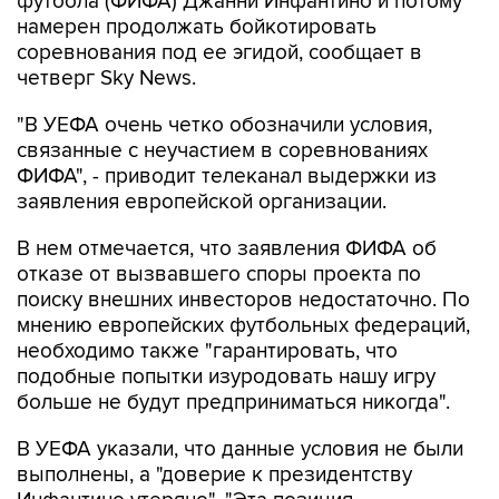
футбола (ФИФА) Джанни Инфантино и потому
намерен продолжать бойкотировать
соревнования под ее эгидой, сообщает в
четверг Sky News.
"В УЕФА очень четко обозначили условия,
связанные с неучастием в соревнованиях
ФИФА", - приводит телеканал выдержки из
заявления европейской организации.
В нем отмечается, что заявления ФИФА об
отказе от вызвавшего споры проекта по
поиску внешних инвесторов недостаточно. По
мнению европейских футбольных федераций,
необходимо также "гарантировать, что
подобные попытки изуродовать нашу игру
больше не будут предприниматься никогда".
В УЕФА указали, что данные условия не были
выполнены, а "доверие к президентству