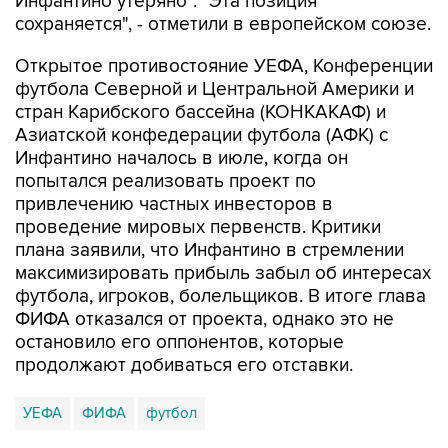
Инфантино утеряно". "Эта позиция
сохраняется", - отметили в европейском союзе.
Открытое противостояние УЕФА, Конференции
футбола Северной и Центральной Америки и
стран Карибского бассейна (КОНКАКАФ) и
Азиатской конфедерации футбола (АФК) с
Инфантино началось в июле, когда он
попытался реализовать проект по
привлечению частных инвесторов в
проведение мировых первенств. Критики
плана заявили, что Инфантино в стремлении
максимизировать прибыль забыл об интересах
футбола, игроков, болельщиков. В итоге глава
ФИФА отказался от проекта, однако это не
остановило его оппонентов, которые
продолжают добиваться его отставки.
УЕФА
ФИФА
футбол