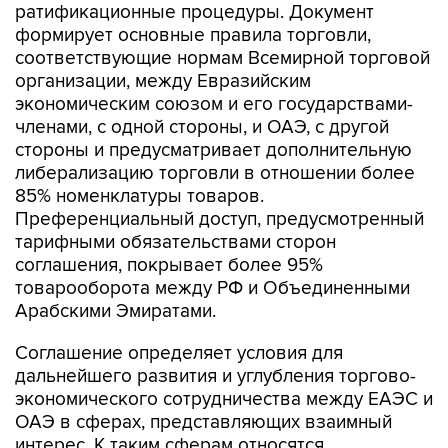
ратификационные процедуры. Документ
формирует основные правила торговли,
соответствующие нормам Всемирной торговой
организации, между Евразийским
экономическим союзом и его государствами-
членами, с одной стороны, и ОАЭ, с другой
стороны и предусматривает дополнительную
либерализацию торговли в отношении более
85% номенклатуры товаров.
Преференциальный доступ, предусмотренный
тарифными обязательствами сторон
соглашения, покрывает более 95%
товарооборота между РФ и Объединенными
Арабскими Эмиратами.
Соглашение определяет условия для
дальнейшего развития и углубления торгово-
экономического сотрудничества между ЕАЭС и
ОАЭ в сферах, представляющих взаимный
интерес. К таким сферам относятся