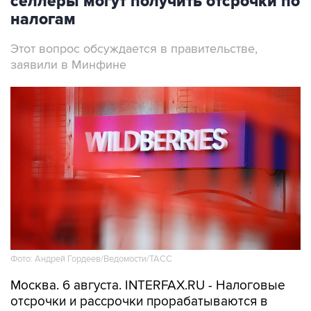
селлеры могут получить отсрочки по
налогам
Этот вопрос обсуждается в правительстве,
заявили в Минфине
Фото: Андрей Гордеев/Ведомости/ТАСС
Москва. 6 августа. INTERFAX.RU - Налоговые
отсрочки и рассрочки прорабатываются в