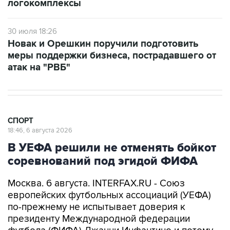
логокомплексы
30 июля 18:26
Новак и Орешкин поручили подготовить
меры поддержки бизнеса, пострадавшего от
атак на "РВБ"
СПОРТ
18:46, 6 августа 2026
В УЕФА решили не отменять бойкот
соревнований под эгидой ФИФА
Москва. 6 августа. INTERFAX.RU - Союз
европейских футбольных ассоциаций (УЕФА)
по-прежнему не испытывает доверия к
президенту Международной федерации