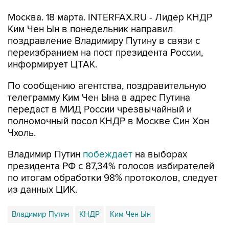
Москва. 18 марта. INTERFAX.RU - Лидер КНДР
Ким Чен Ын в понедельник направил
поздравление Владимиру Путину в связи с
переизбранием на пост президента России,
информирует ЦТАК.
По сообщению агентства, поздравительную
телеграмму Ким Чен Ына в адрес Путина
передаст в МИД России чрезвычайный и
полномочный посол КНДР в Москве Син Хон
Чхоль.
Владимир Путин
побеждает
на выборах
президента РФ с 87,34% голосов избирателей
по итогам обработки 98% протоколов, следует
из данных ЦИК.
Владимир Путин
КНДР
Ким Чен Ын