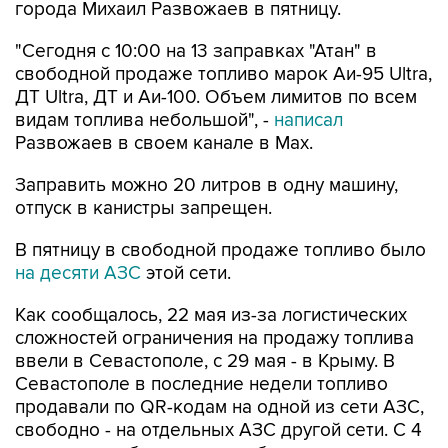
"Сегодня с 10:00 на 13 заправках "Атан" в
свободной продаже топливо марок Аи-95 Ultra,
ДТ Ultra, ДТ и Аи-100. Объем лимитов по всем
видам топлива небольшой", -
написал
Развожаев в своем канале в Max.
Заправить можно 20 литров в одну машину,
отпуск в канистры запрещен.
В пятницу в свободной продаже топливо было
на десяти АЗС
этой сети.
Как сообщалось, 22 мая из-за логистических
сложностей ограничения на продажу топлива
ввели в Севастополе, с 29 мая - в Крыму. В
Севастополе в последние недели топливо
продавали по QR-кодам на одной из сети АЗС,
свободно - на отдельных АЗС другой сети. С 4
августа возобновилась свободная продажа
топлива на заправках двух сетей.