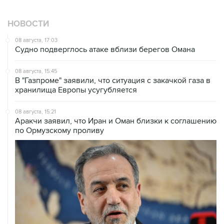
НОВОСТИ
08 августа, 17:03
Судно подверглось атаке вблизи берегов Омана
08 августа, 15:45
В "Газпроме" заявили, что ситуация с закачкой газа в
хранилища Европы усугубляется
08 августа, 15:21
Аракчи заявил, что Иран и Оман близки к соглашению
по Ормузскому проливу