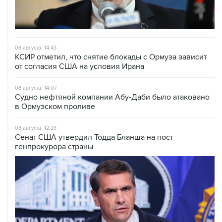
08 августа, 14:43
КСИР отметил, что снятие блокады с Ормуза зависит
от согласия США на условия Ирана
08 августа, 14:07
Судно нефтяной компании Абу-Даби было атаковано
в Ормузском проливе
08 августа, 12:23
Сенат США утвердил Тодда Бланша на пост
генпрокурора страны