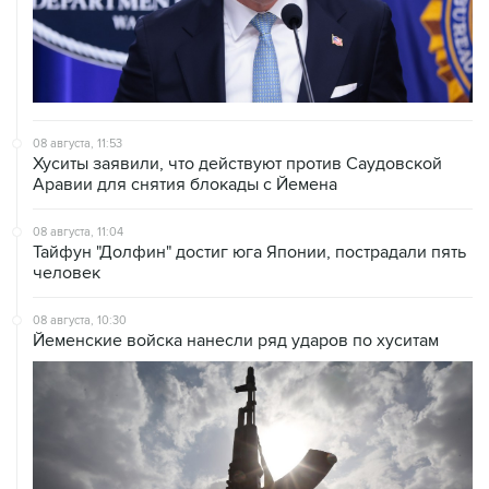
08 августа, 11:53
Хуситы заявили, что действуют против Саудовской
Аравии для снятия блокады с Йемена
08 августа, 11:04
Тайфун "Долфин" достиг юга Японии, пострадали пять
человек
08 августа, 10:30
Йеменские войска нанесли ряд ударов по хуситам