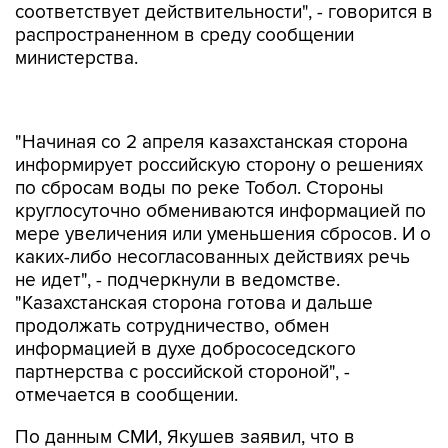
соответствует действительности", - говорится в
распространенном в среду сообщении
министерства.
"Начиная со 2 апреля казахстанская сторона
информирует российскую сторону о решениях
по сбросам воды по реке Тобол. Стороны
круглосуточно обмениваются информацией по
мере увеличения или уменьшения сбросов. И о
каких-либо несогласованных действиях речь
не идет", - подчеркнули в ведомстве.
"Казахстанская сторона готова и дальше
продолжать сотрудничество, обмен
информацией в духе добрососедского
партнерства с российской стороной", -
отмечается в сообщении.
По данным СМИ, Якушев заявил, что в
ситуации с паводками в Курганской и
Тюменской областях необходимо учитывать