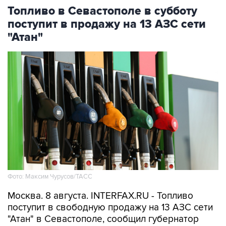
поступит в продажу на 13 АЗС сети
"Атан"
Фото: Максим Чурусов/ТАСС
Москва. 8 августа. INTERFAX.RU - Топливо
поступит в свободную продажу на 13 АЗС сети
"Атан" в Севастополе, сообщил губернатор
города Михаил Развожаев в пятницу.