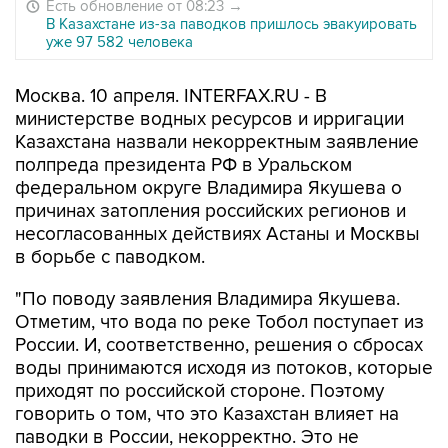
Есть обновление от 08:23
→
В Казахстане из-за паводков пришлось эвакуировать
уже 97 582 человека
Москва. 10 апреля. INTERFAX.RU - В
министерстве водных ресурсов и ирригации
Казахстана назвали некорректным заявление
полпреда президента РФ в Уральском
федеральном округе Владимира Якушева о
причинах затопления российских регионов и
несогласованных действиях Астаны и Москвы
в борьбе с паводком.
"По поводу заявления Владимира Якушева.
Отметим, что вода по реке Тобол поступает из
России. И, соответственно, решения о сбросах
воды принимаются исходя из потоков, которые
приходят по российской стороне. Поэтому
говорить о том, что это Казахстан влияет на
паводки в России, некорректно. Это не