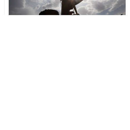
08 августа, 08:30
Что случилось этой ночью: суббота, 8 августа
ХРОНИКИ СОБЫТИЙ
❮
❯