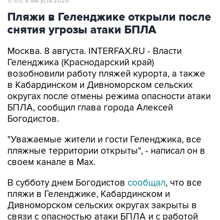
снятия угрозы атаки БПЛА
Москва. 8 августа. INTERFAX.RU - Власти
Геленджика (Краснодарский край)
возобновили работу пляжей курорта, а также
в Кабардинском и Дивноморском сельских
округах после отмены режима опасности атаки
БПЛА, сообщил глава города Алексей
Богодистов.
"Уважаемые жители и гости Геленджика, все
пляжные территории открыты", - написал он в
своем канале в Max.
В субботу днем Богодистов
сообщал
, что все
пляжи в Геленджике, Кабардинском и
Дивноморском сельских округах закрыты в
связи с опасностью атаки БПЛА и с работой
ПВО. Ограничения были введены для
безопасности людей.