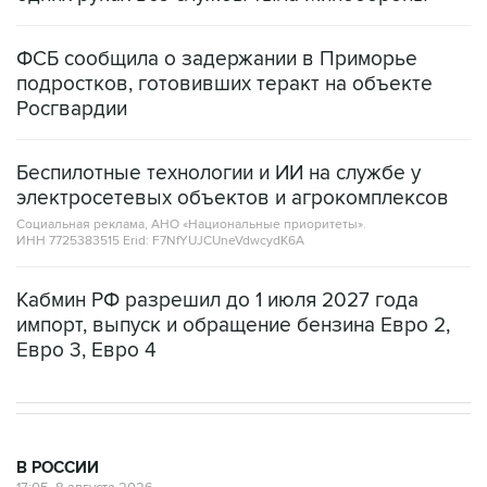
ФСБ сообщила о задержании в Приморье
подростков, готовивших теракт на объекте
Росгвардии
Беспилотные технологии и ИИ на службе у
электросетевых объектов и агрокомплексов
Социальная реклама, АНО «Национальные приоритеты».
ИНН 7725383515 Erid: F7NfYUJCUneVdwcydK6A
Кабмин РФ разрешил до 1 июля 2027 года
импорт, выпуск и обращение бензина Евро 2,
Евро 3, Евро 4
В РОССИИ
17:05, 8 августа 2026
Пляжи в Геленджике открыли после