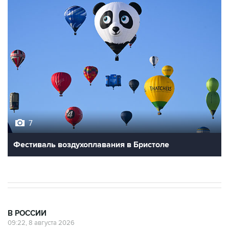
7
Фестиваль воздухоплавания в Бристоле
В РОССИИ
09:22, 8 августа 2026
Топливо в Севастополе в субботу