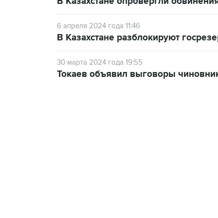
В Казахстане опровергли обвинения
6 апреля 2024 года 11:46
В Казахстане разблокируют госрез
30 марта 2024 года 19:55
Токаев объявил выговоры чиновник
12:56, 9 августа 2026