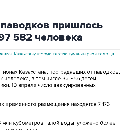
а паводков пришлось
97 582 человека
равила Казахстану вторую партию гуманитарной помощи
егионах Казахстана, пострадавших от паводков,
2 человека, в том числе 32 856 детей,
ки. 10 апреля число эвакуированных
тах временного размещения находятся 7 173
.
8 млн кубометров талой воды, уложено более
ного материала.