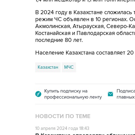
В 2024 году в Казахстане сложилась 
режим ЧС объявлен в 10 регионах. О
Акмолинская, Атырауская, Северо-Каз
Костанайская и Павлодарская облас
последние 80 лет.
Население Казахстана составляет 20
Казахстан
МЧС
Купить подписку на
Подписа
профессиональную ленту
главных
НОВОСТИ ПО ТЕМЕ
10 апреля 2024 года 18:43