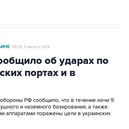
АИНЕ
09:29, 9 августа 2026
общило об ударах по
ских портах и в
нобороны РФ сообщило, что в течение ночи 9
ушного и наземного базирования, а также
и аппаратами поражены цели в украинских