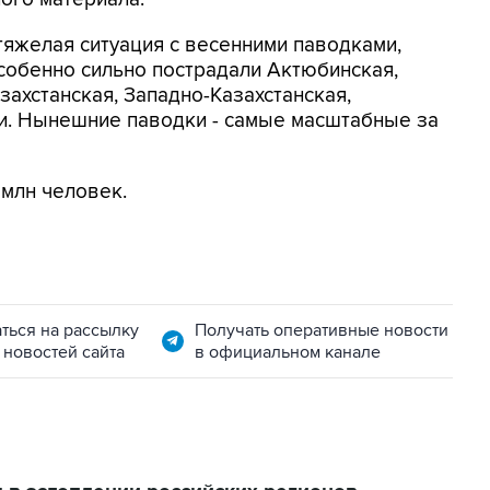
тяжелая ситуация с весенними паводками,
собенно сильно пострадали Актюбинская,
ахстанская, Западно-Казахстанская,
ти. Нынешние паводки - самые масштабные за
 млн человек.
ться на рассылку
Получать оперативные новости
 новостей сайта
в официальном канале