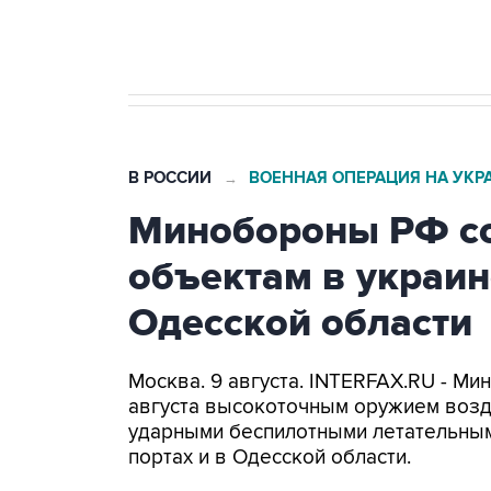
бензина Евро 2, Евро 3, Евро 4
В РОССИИ
ВОЕННАЯ ОПЕРАЦИЯ НА УКР
→
Минобороны РФ со
объектам в украин
Одесской области
Москва. 9 августа. INTERFAX.RU - Ми
августа высокоточным оружием возд
ударными беспилотными летательным
портах и в Одесской области.