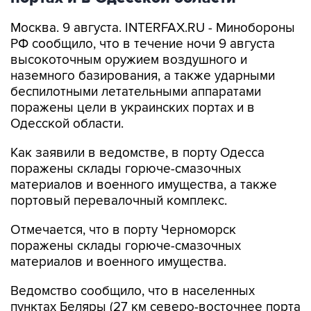
РФ сообщило, что в течение ночи 9 августа
высокоточным оружием воздушного и
наземного базирования, а также ударными
беспилотными летательными аппаратами
поражены цели в украинских портах и в
Одесской области.
Как заявили в ведомстве, в порту Одесса
поражены склады горюче-смазочных
материалов и военного имущества, а также
портовый перевалочный комплекс.
Отмечается, что в порту Черноморск
поражены склады горюче-смазочных
материалов и военного имущества.
Ведомство сообщило, что в населенных
пунктах Беляры (27 км северо-восточнее порта
Одесса) и Новые Беляры (28 км северо-
восточнее порта Одесса) поражены