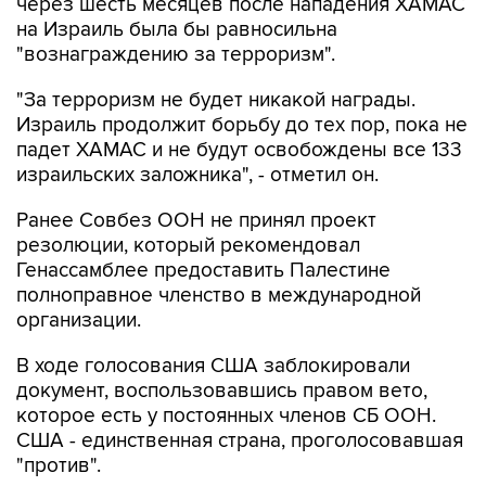
"вознаграждению за терроризм".
"За терроризм не будет никакой награды.
Израиль продолжит борьбу до тех пор, пока не
падет ХАМАС и не будут освобождены все 133
израильских заложника", - отметил он.
Ранее Совбез ООН не принял проект
резолюции, который рекомендовал
Генассамблее предоставить Палестине
полноправное членство в международной
организации.
В ходе голосования США заблокировали
документ, воспользовавшись правом вето,
которое есть у постоянных членов СБ ООН.
США - единственная страна, проголосовавшая
"против".
"За" проголосовали 12 членов Совбеза,