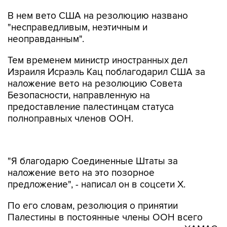
В нем вето США на резолюцию названо
"несправедливым, неэтичным и
неоправданным".
Тем временем министр иностранных дел
Израиля Исраэль Кац поблагодарил США за
наложение вето на резолюцию Совета
Безопасности, направленную на
предоставление палестинцам статуса
полноправных членов ООН.
"Я благодарю Соединенные Штаты за
наложение вето на это позорное
предложение", - написал он в соцсети X.
По его словам, резолюция о принятии
Палестины в постоянные члены ООН всего
через шесть месяцев после нападения ХАМАС
на Израиль была бы равносильна