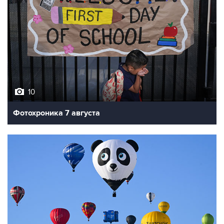
10
Фотохроника 7 августа