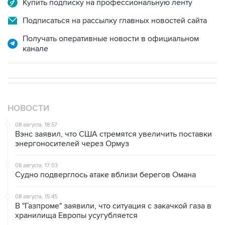
Получать оперативные новости в официальном
канале
НОВОСТИ
08 августа, 18:57
Вэнс заявил, что США стремятся увеличить поставки
энергоносителей через Ормуз
08 августа, 17:03
Судно подверглось атаке вблизи берегов Омана
08 августа, 15:45
В "Газпроме" заявили, что ситуация с закачкой газа в
хранилища Европы усугубляется
08 августа, 15:21