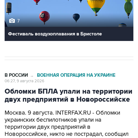
7
Фестиваль воздухоплавания в Бристоле
В РОССИИ
ВОЕННАЯ ОПЕРАЦИЯ НА УКРАИНЕ
→
06:27, 9 августа 2026
Обломки БПЛА упали на территории
двух предприятий в Новороссийске
Москва. 9 августа. INTERFAX.RU - Обломки
украинских беспилотников упали на
территории двух предприятий в
Новороссийске, никто не пострадал, сообщил
глава города Андрей Кравченко в своем
канале в мессенджере Max в воскресенье.