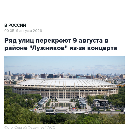
В РОССИИ
00:05, 9 августа 2026
Ряд улиц перекроют 9 августа в
районе "Лужников" из-за концерта
Фото: Сергей Фадеичев/ТАСС
Москва. 9 августа. INTERFAX.RU - Движение в