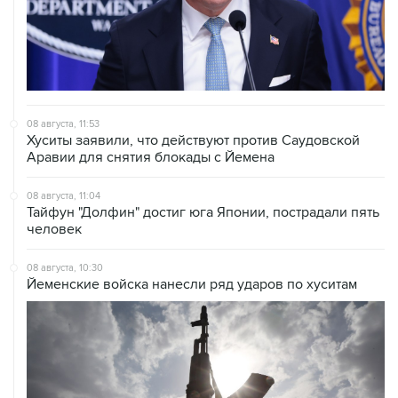
08 августа, 11:53
Хуситы заявили, что действуют против Саудовской
Аравии для снятия блокады с Йемена
08 августа, 11:04
Тайфун "Долфин" достиг юга Японии, пострадали пять
человек
08 августа, 10:30
Йеменские войска нанесли ряд ударов по хуситам