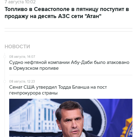
продажу на десять АЗС сети "Атан"
НОВОСТИ
08 августа, 14:07
Судно нефтяной компании Абу-Даби было атаковано
в Ормузском проливе
08 августа, 12:23
Сенат США утвердил Тодда Бланша на пост
генпрокурора страны