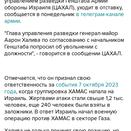
управлением разведки Генштаба Армии
обороны Израиля (ЦАХАЛ), уходит в отставку,
сообщается в понедельник
в телеграм-канале
армии
.
"Глава управления разведки генерал-майор
Аарон Халива по согласованию с начальником
Генштаба попросил об увольнении с
должности", - говорится в сообщении ЦАХАЛ.
Отмечается, что он признал свою
ответственность за
события 7 октября 2023
года
, когда группировка ХАМАС напала на
Израиль. Жертвами атаки стали свыше 1,2 тыс.
человек, еще 240 человек были взяты в
заложники. В ответ Израиль начал военную
операцию против ХАМАС в секторе Газа.
Халива не только покинет свою позицию, но
также завершит службу в ЦАХАЛ, как только