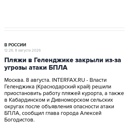
Евро 3, Евро 4
В РОССИИ
12:26, 8 августа 2026
Пляжи в Геленджике закрыли из-за
угрозы атаки БПЛА
Москва. 8 августа. INTERFAX.RU - Власти
Геленджика (Краснодарский край) решили
приостановить работу пляжей курорта, а также
в Кабардинском и Дивноморском сельских
округах после объявления опасности атаки
БПЛА, сообщил глава города Алексей
Богодистов.
"Уважаемые жители и гости курорта, в связи с
опасностью атаки БПЛА, работой ПВО, все