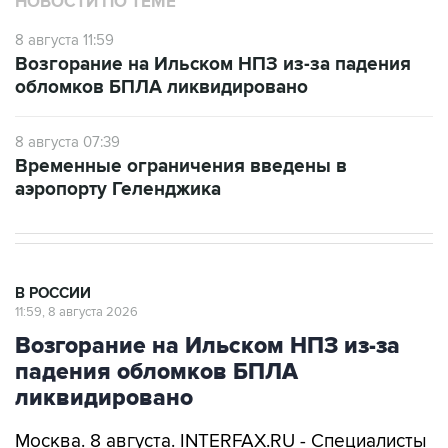
Возгорание на Ильском НПЗ из-за падения
обломков БПЛА ликвидировано
8 августа 07:39
Временные ограничения введены в
аэропорту Геленджика
В РОССИИ
11:59, 8 августа 2026
Возгорание на Ильском НПЗ из-за
падения обломков БПЛА
ликвидировано
Москва. 8 августа. INTERFAX.RU - Специалисты
ликвидировали возгорание на Ильском НПЗ,
возникшее утром в субботу из-за падения