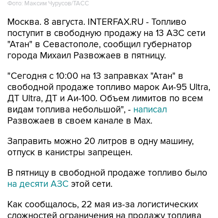
Москва. 8 августа. INTERFAX.RU - Топливо
поступит в свободную продажу на 13 АЗС сети
"Атан" в Севастополе, сообщил губернатор
города Михаил Развожаев в пятницу.
"Сегодня с 10:00 на 13 заправках "Атан" в
свободной продаже топливо марок Аи-95 Ultra,
ДТ Ultra, ДТ и Аи-100. Объем лимитов по всем
видам топлива небольшой", -
написал
Развожаев в своем канале в Max.
Заправить можно 20 литров в одну машину,
отпуск в канистры запрещен.
В пятницу в свободной продаже топливо было
на десяти АЗС
этой сети.
Как сообщалось, 22 мая из-за логистических
сложностей ограничения на продажу топлива
ввели в Севастополе, с 29 мая - в Крыму. В
Севастополе в последние недели топливо