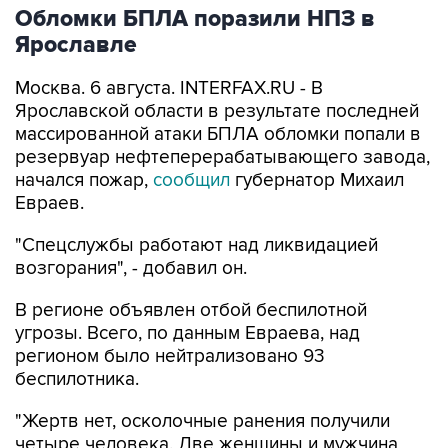
Обломки БПЛА поразили НПЗ в
Ярославле
Москва. 6 августа. INTERFAX.RU - В
Ярославской области в результате последней
массированной атаки БПЛА обломки попали в
резервуар нефтеперерабатывающего завода,
начался пожар,
сообщил
губернатор Михаил
Евраев.
"Спецслужбы работают над ликвидацией
возгорания", - добавил он.
В регионе объявлен отбой беспилотной
угрозы. Всего, по данным Евраева, над
регионом было нейтрализовано 93
беспилотника.
"Жертв нет, осколочные ранения получили
четыре человека. Две женщины и мужчина