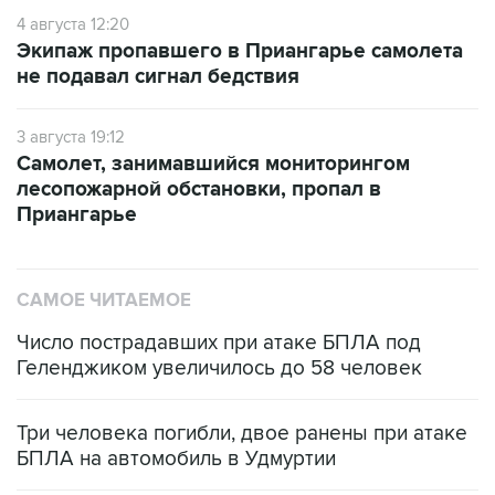
4 августа 12:20
Экипаж пропавшего в Приангарье самолета
не подавал сигнал бедствия
3 августа 19:12
Самолет, занимавшийся мониторингом
лесопожарной обстановки, пропал в
Приангарье
САМОЕ ЧИТАЕМОЕ
Число пострадавших при атаке БПЛА под
Геленджиком увеличилось до 58 человек
Три человека погибли, двое ранены при атаке
БПЛА на автомобиль в Удмуртии