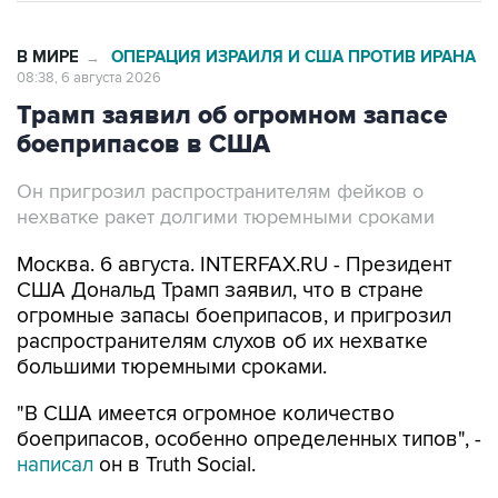
В МИРЕ
ОПЕРАЦИЯ ИЗРАИЛЯ И США ПРОТИВ ИРАНА
→
08:38, 6 августа 2026
Трамп заявил об огромном запасе
боеприпасов в США
Он пригрозил распространителям фейков о
нехватке ракет долгими тюремными сроками
Москва. 6 августа. INTERFAX.RU - Президент
США Дональд Трамп заявил, что в стране
огромные запасы боеприпасов, и пригрозил
распространителям слухов об их нехватке
большими тюремными сроками.
"В США имеется огромное количество
боеприпасов, особенно определенных типов", -
написал
он в Truth Social.