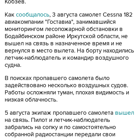
Кобзев.
Как
сообщалось
, 3 августа самолет Cessna 182
авиакомпании "Гоставиа", занимавшийся
мониторингом лесопожарной обстановки в
Бодайбинском районе Иркутской области, не
вышел на связь в назначенное время и не
вернулся в место вылета. На борту находились
летчик-наблюдатель и командир воздушного
судна.
В поисках пропавшего самолета было
задействовано несколько воздушных судов.
Работы осложняли туман, плохая видимость и
низкая облачность.
5 августа экипаж пропавшего самолета
вышел
на связь. Пилот и летчик-наблюдатель
забрались на сопку и по самостоятельно
собранной радиостанции передали свои