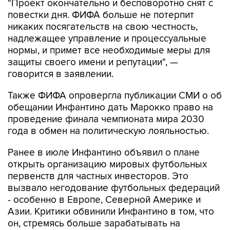
"Проект окончательно и бесповоротно снят с
повестки дня. ФИФА больше не потерпит
никаких посягательств на свою честность,
надлежащее управление и процессуальные
нормы, и примет все необходимые меры для
защиты своего имени и репутации", —
говорится в заявлении.
Также ФИФА опровергла публикации СМИ о об
обещании Инфантино дать Марокко право на
проведение финала чемпионата мира 2030
года в обмен на политическую лояльностью.
Ранее в июле Инфантино объявил о плане
открыть организацию мировых футбольных
первенств для частных инвесторов. Это
вызвало негодование футбольных федераций
- особенно в Европе, Северной Америке и
Азии. Критики обвинили Инфантино в том, что
он, стремясь больше зарабатывать на