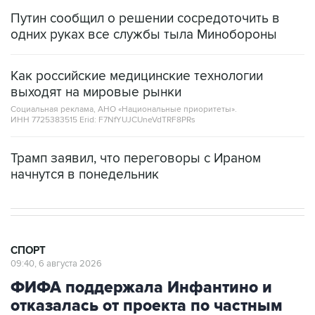
Путин сообщил о решении сосредоточить в
одних руках все службы тыла Минобороны
Как российские медицинские технологии
выходят на мировые рынки
Социальная реклама, АНО «Национальные приоритеты».
ИНН 7725383515 Erid: F7NfYUJCUneVdTRF8PRs
Трамп заявил, что переговоры с Ираном
начнутся в понедельник
СПОРТ
09:40, 6 августа 2026
ФИФА поддержала Инфантино и
отказалась от проекта по частным