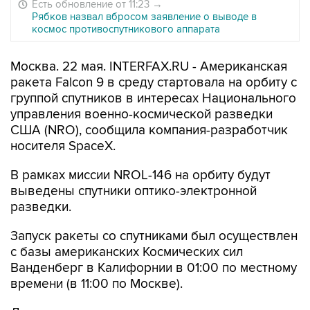
Есть обновление от 11:23
→
Рябков назвал вбросом заявление о выводе в
космос противоспутникового аппарата
Москва. 22 мая. INTERFAX.RU - Американская
ракета Falcon 9 в среду стартовала на орбиту с
группой спутников в интересах Национального
управления военно-космической разведки
США (NRO), сообщила компания-разработчик
носителя SpaceX.
В рамках миссии NROL-146 на орбиту будут
выведены спутники оптико-электронной
разведки.
Запуск ракеты со спутниками был осуществлен
с базы американских Космических сил
Ванденберг в Калифорнии в 01:00 по местному
времени (в 11:00 по Москве).