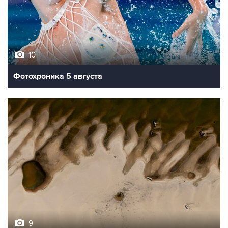
10
Фотохроника 5 августа
9