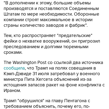
"В дополнении к этому, большие объемы
производятся и поставляются Соединенным
Штатам по мере необходимости. Оборонные
компании строят максимальное в истории
страны количество заводов и фабрик".
Тем, кто распространяет "предательские"
фейки о нехватке вооружений, он пригрозил
преследованием и долгими тюремными
сроками.
The Washington Post со ссылкой два источника
сообщила
, что Трамп на полях совещания в
Кэмп-Дэвиде 31 июля затребовал у военного
министра Пита Хегсета объяснений из-за
истощения запасов ракет на фоне конфликта с
Ираном.
Трамп "обрушился" на главу Пентагона с
требованием объяснить, почему его, по-