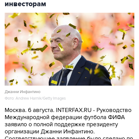
инвесторам
Джанни Инфантино
Фото: Andrew Harnik/Getty Images
Москва. 6 августа. INTERFAX.RU - Руководство
Международной федерации футбола ФИФА
заявило о полной поддержке президенту
организации Джанни Инфантино.
Соответствующее заявление было сделано по