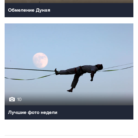
Обмеление Дуная
10
Лучшие фото недели