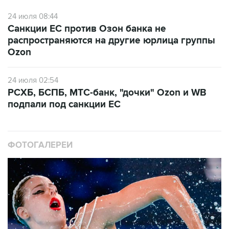
24 июля 08:44
Санкции ЕС против Озон банка не
распространяются на другие юрлица группы
Ozon
24 июля 02:54
РСХБ, БСПБ, МТС-банк, "дочки" Ozon и WB
подпали под санкции ЕС
ФОТОГАЛЕРЕИ