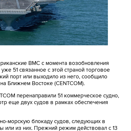
мериканские ВМС с момента возобновления
уже 51 связанное с этой страной торговое
кий порт или выходило из него, сообщило
на Ближнем Востоке (CENTCOM).
NTCOM перенаправили 51 коммерческое судно,
отр еще двух судов в рамках обеспечения
но-морскую блокаду судов, следующих в
 или из них. Прежний режим действовал с 13