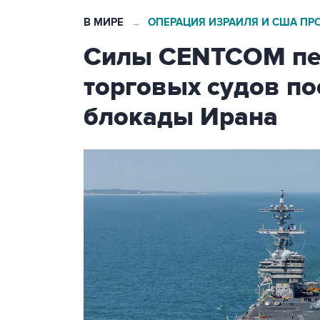
В МИРЕ
ОПЕРАЦИЯ ИЗРАИЛЯ И США ПР
→
Силы CENTCOM пер
торговых судов п
блокады Ирана