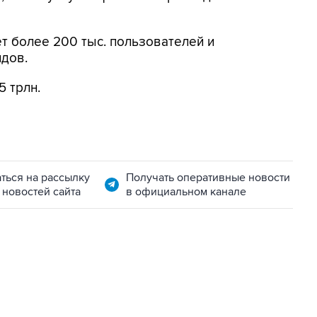
ет более 200 тыс. пользователей и
ндов.
5 трлн.
ться на рассылку
Получать оперативные новости
 новостей сайта
в официальном канале
22:34, 7 августа 2026