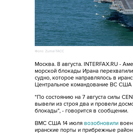
Фото: Zuma\ТАСС
Москва. 8 августа. INTERFAX.RU - А
морской блокады Ирана перехватили 
судно, которое направлялось в иранс
Центральное командование ВС США 
"По состоянию на 7 августа силы CE
вывели из строя два и провели досм
блокады", - говорится в сообщении.
ВМС США 14 июля
возобновили
воен
иранские порты и прибрежные районы