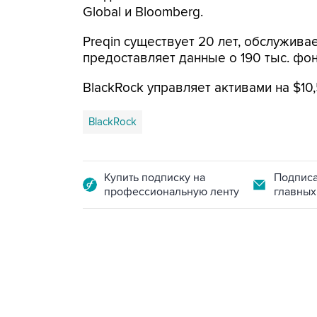
Global и Bloomberg.
Preqin существует 20 лет, обслужива
предоставляет данные о 190 тыс. фо
BlackRock управляет активами на $10,
BlackRock
Купить подписку на
Подписа
профессиональную ленту
главных