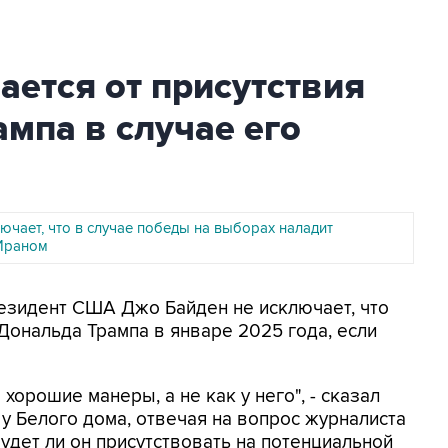
ается от присутствия
ампа в случае его
ючает, что в случае победы на выборах наладит
Ираном
Президент США Джо Байден не исключает, что
Дональда Трампа в январе 2025 года, если
 хорошие манеры, а не как у него", - сказал
 у Белого дома, отвечая на вопрос журналиста
будет ли он присутствовать на потенциальной