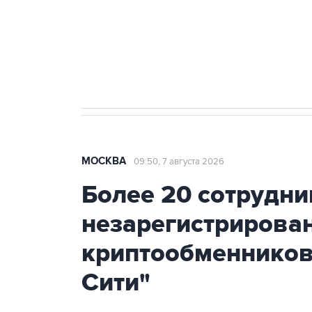
Аксенов сообщил о четвертом п
Крым
МОСКВА
09:50, 7 августа 2026
Более 20 сотрудни
незарегистрирова
криптообменников
Сити"