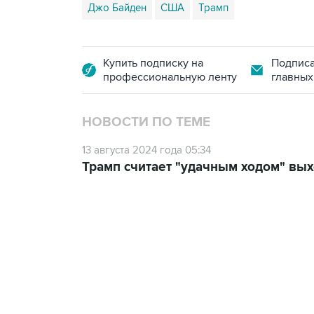
Джо Байден
США
Трамп
Купить подписку на
Подписа
профессиональную ленту
главных
НОВОСТИ ПО ТЕМЕ
13 августа 2024 года 05:34
Трамп считает "удачным ходом" вых
13:11, 7 августа 2026