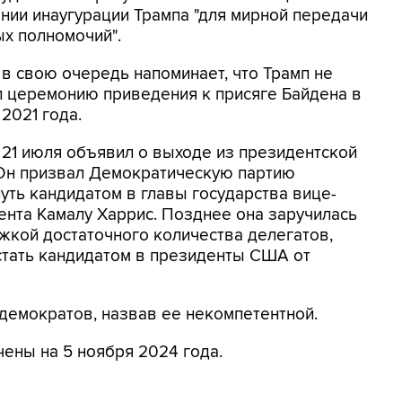
нии инаугурации Трампа "для мирной передачи
ых полномочий".
l в свою очередь напоминает, что Трамп не
л церемонию приведения к присяге Байдена в
2021 года.
 21 июля объявил о выходе из президентской
 Он призвал Демократическую партию
уть кандидатом в главы государства вице-
ента Камалу Харрис. Позднее она заручилась
жкой достаточного количества делегатов,
стать кандидатом в президенты США от
 демократов, назвав ее некомпетентной.
ны на 5 ноября 2024 года.