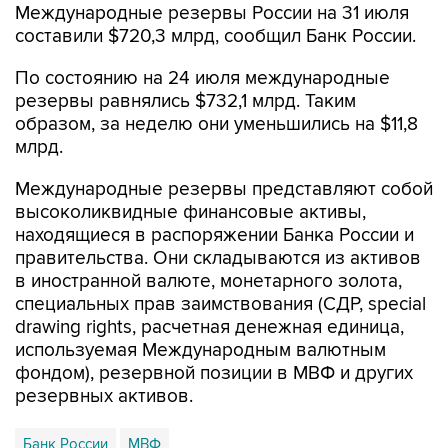
Международные резервы России на 31 июля
составили $720,3 млрд, сообщил Банк России.
По состоянию на 24 июля международные
резервы равнялись $732,1 млрд. Таким
образом, за неделю они уменьшились на $11,8
млрд.
Международные резервы представляют собой
высоколиквидные финансовые активы,
находящиеся в распоряжении Банка России и
правительства. Они складываются из активов
в иностранной валюте, монетарного золота,
специальных прав заимствования (СДР, special
drawing rights, расчетная денежная единица,
используемая Международным валютным
фондом), резервной позиции в МВФ и других
резервных активов.
Банк России
МВФ