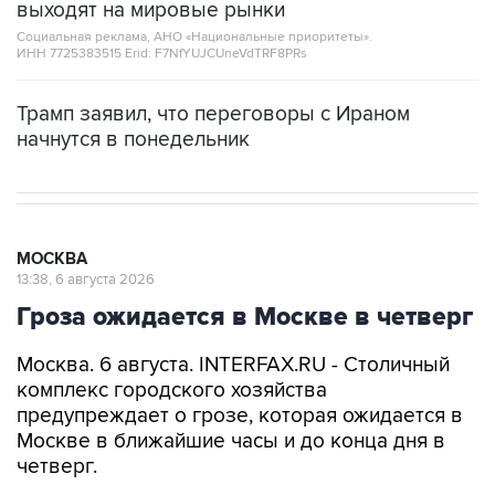
выходят на мировые рынки
Социальная реклама, АНО «Национальные приоритеты».
ИНН 7725383515 Erid: F7NfYUJCUneVdTRF8PRs
Трамп заявил, что переговоры с Ираном
начнутся в понедельник
МОСКВА
13:38, 6 августа 2026
Гроза ожидается в Москве в четверг
Москва. 6 августа. INTERFAX.RU - Столичный
комплекс городского хозяйства
предупреждает о грозе, которая ожидается в
Москве в ближайшие часы и до конца дня в
четверг.