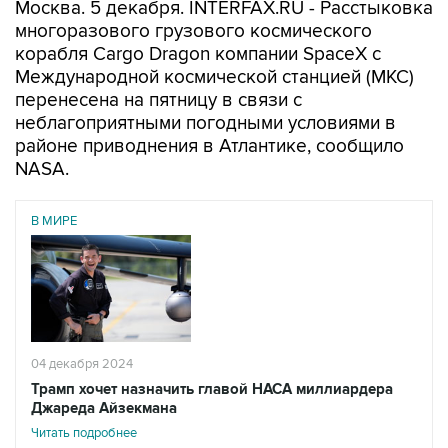
Москва. 5 декабря. INTERFAX.RU - Расстыковка
многоразового грузового космического
корабля Cargo Dragon компании SpaceX с
Международной космической станцией (МКС)
перенесена на пятницу в связи с
неблагоприятными погодными условиями в
районе приводнения в Атлантике, сообщило
NASA.
В МИРЕ
04 декабря 2024
Трамп хочет назначить главой НАСА миллиардера
Джареда Айзекмана
Читать подробнее