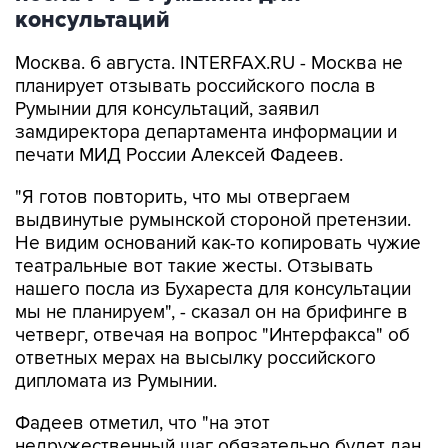
консультаций
Москва. 6 августа. INTERFAX.RU - Москва не
планирует отзывать российского посла в
Румынии для консультаций, заявил
замдиректора департамента информации и
печати МИД России Алексей Фадеев.
"Я готов повторить, что мы отвергаем
выдвинутые румынской стороной претензии.
Не видим оснований как-то копировать чужие
театральные вот такие жесты. Отзывать
нашего посла из Бухареста для консультации
мы не планируем", - сказал он на брифинге в
четверг, отвечая на вопрос "Интерфакса" об
ответных мерах на высылку российского
дипломата из Румынии.
Фадеев отметил, что "на этот
недружественный шаг обязательно будет дан