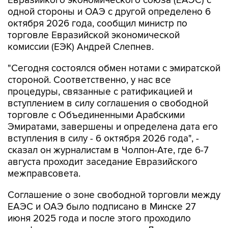
Евразийкого экономического союза (ЕАЭС) с
одной стороны и ОАЭ с другой определено 6
октября 2026 года, сообщил министр по
торговле Евразийской экономической
комиссии (ЕЭК) Андрей Слепнев.
"Сегодня состоялся обмен нотами с эмиратской
стороной. Соответственно, у нас все
процедуры, связанные с ратификацией и
вступлением в силу соглашения о свободной
торговле с Объединенными Арабскими
Эмиратами, завершены и определена дата его
вступления в силу - 6 октября 2026 года", -
сказал он журналистам в Чолпон-Ате, где 6-7
августа проходит заседание Евразийского
межправсовета.
Соглашение о зоне свободной торговли между
ЕАЭС и ОАЭ было подписано в Минске 27
июня 2025 года и после этого проходило