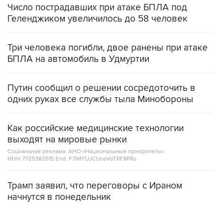
Число пострадавших при атаке БПЛА под
Геленджиком увеличилось до 58 человек
Три человека погибли, двое ранены при атаке
БПЛА на автомобиль в Удмуртии
Путин сообщил о решении сосредоточить в
одних руках все службы тыла Минобороны
Как российские медицинские технологии
выходят на мировые рынки
Социальная реклама, АНО «Национальные приоритеты».
ИНН 7725383515 Erid: F7NfYUJCUneVdTRF8PRs
Трамп заявил, что переговоры с Ираном
начнутся в понедельник