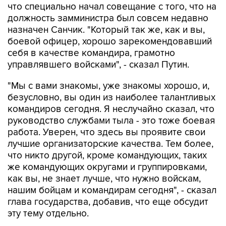
что специально начал совещание с того, что на
должность замминистра был совсем недавно
назначен Санчик. "Который так же, как и вы,
боевой офицер, хорошо зарекомендовавший
себя в качестве командира, грамотно
управлявшего войсками", - сказал Путин.
"Мы с вами знакомы, уже знакомы хорошо, и,
безусловно, вы один из наиболее талантливых
командиров сегодня. Я неслучайно сказал, что
руководство службами тыла - это тоже боевая
работа. Уверен, что здесь вы проявите свои
лучшие организаторские качества. Тем более,
что никто другой, кроме командующих, таких
же командующих округами и группировками,
как вы, не знает лучше, что нужно войскам,
нашим бойцам и командирам сегодня", - сказал
глава государства, добавив, что еще обсудит
эту тему отдельно.