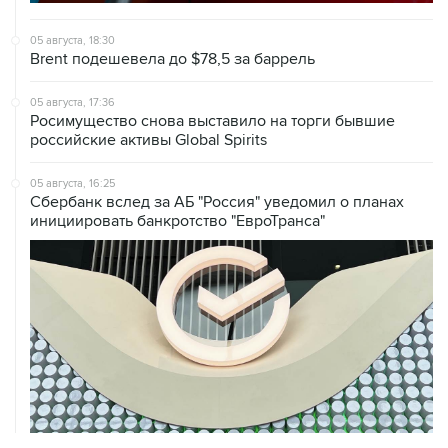
05 августа, 18:30
Brent подешевела до $78,5 за баррель
05 августа, 17:36
Росимущество снова выставило на торги бывшие
российские активы Global Spirits
05 августа, 16:25
Сбербанк вслед за АБ "Россия" уведомил о планах
инициировать банкротство "ЕвроТранса"