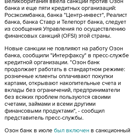
Росэксимбанка, банка "Центр-инвест", Реалист
банка, банка Ставр и Телепорт банка, следует
из сообщения Управления по осуществлению
финансовых санкций (OFSI) этой страны.
Новые санкции не повлияют на работу Озон
банка, сообщили "Интерфаксу" в пресс-службе
кредитной организации. "Озон банк
продолжает работать в стандартном режиме:
розничные клиенты оплачивают покупки
картами, открывают накопительные счета и
вклады без ограничений, предприниматели
без всяких проблем пользуются своими
счетами, займами и всеми другими
финансовыми продуктами", - сообщил
представитель пресс-службы.
Озон банк в июле
был включен
в санкционный
список ЕС. Тогда представитель банка
говорил
"Интерфаксу", что санкции не