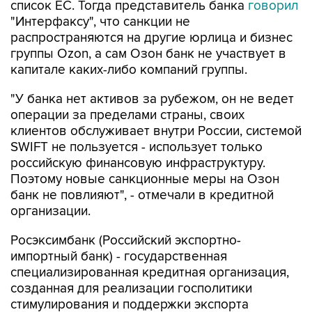
распространяются на другие юрлица и бизнес
группы Ozon, а сам Озон банк не участвует в
капитале каких-либо компаний группы.
"У банка нет активов за рубежом, он не ведет
операции за пределами страны, своих
клиентов обслуживает внутри России, системой
SWIFT не пользуется - использует только
российскую финансовую инфраструктуру.
Поэтому новые санкционные меры на Озон
банк не повлияют", - отмечали в кредитной
организации.
Росэксимбанк (Российский экспортно-
импортный банк) - государственная
специализированная кредитная организация,
созданная для реализации госполитики
стимулирования и поддержки экспорта
российской продукции. Банк реализует
экспортные проекты в странах СНГ, АТР,