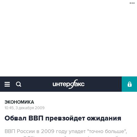
ЭКОНОМИКА
10:45, 3 декабря 2009
Обвал ВВП превзойдет ожидания
ВВП России в 2009 году упадет "точно больше",