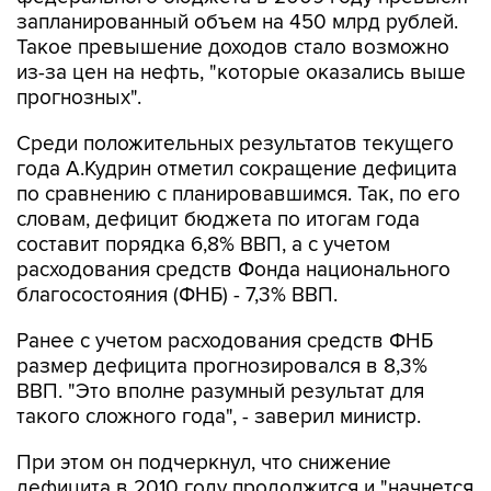
Такое превышение доходов стало возможно
из-за цен на нефть, "которые оказались выше
прогнозных".
Среди положительных результатов текущего
года А.Кудрин отметил сокращение дефицита
по сравнению с планировавшимся. Так, по его
словам, дефицит бюджета по итогам года
составит порядка 6,8% ВВП, а с учетом
расходования средств Фонда национального
благосостояния (ФНБ) - 7,3% ВВП.
Ранее с учетом расходования средств ФНБ
размер дефицита прогнозировался в 8,3%
ВВП. "Это вполне разумный результат для
такого сложного года", - заверил министр.
При этом он подчеркнул, что снижение
дефицита в 2010 году продолжится и "начнется
период стабильности". Хотя в то же время он