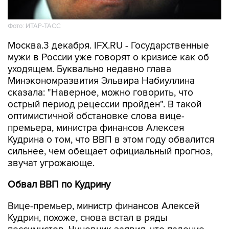
Фото: ИТАР-ТАСС
Москва.3 декабря. IFX.RU - Государственные
мужи в России уже говорят о кризисе как об
уходящем. Буквально недавно глава
Минэкономразвития Эльвира Набиуллина
сказала: "Наверное, можно говорить, что
острый период рецессии пройден". В такой
оптимистичной обстановке слова вице-
премьера, министра финансов Алексея
Кудрина о том, что ВВП в этом году обвалится
сильнее, чем обещает официальный прогноз,
звучат угрожающе.
Обвал ВВП по Кудрину
Вице-премьер, министр финансов Алексей
Кудрин, похоже, снова встал в ряды