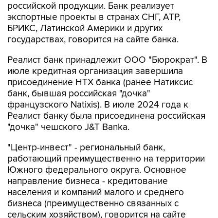
БРИКС, Латинской Америки и других
государствах, говорится на сайте банка.
Реалист банк принадлежит ООО "Бюрократ". В
июле кредитная организация завершила
присоединение НТХ банка (ранее Натиксис
банк, бывшая российская "дочка"
французского Natixis). В июле 2024 года к
Реалист банку была присоединена российская
"дочка" чешского J&T Banka.
"Центр-инвест" - региональный банк,
работающий преимущественно на территории
Южного федерального округа. Основное
направление бизнеса - кредитование
населения и компаний малого и среднего
бизнеса (преимущественно связанных с
сельским хозяйством), говорится на сайте
рейтингового агентства "АКРА".