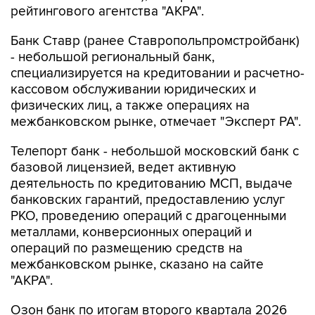
Банк Ставр (ранее Ставропольпромстройбанк)
- небольшой региональный банк,
специализируется на кредитовании и расчетно-
кассовом обслуживании юридических и
физических лиц, а также операциях на
межбанковском рынке, отмечает "Эксперт РА".
Телепорт банк - небольшой московский банк с
базовой лицензией, ведет активную
деятельность по кредитованию МСП, выдаче
банковских гарантий, предоставлению услуг
РКО, проведению операций с драгоценными
металлами, конверсионных операций и
операций по размещению средств на
межбанковском рынке, сказано на сайте
"АКРА".
Озон банк по итогам второго квартала 2026
года занял 18-е место по размеру активов в
рэнкинге "Интерфакс-100", Росэксимбанк в том