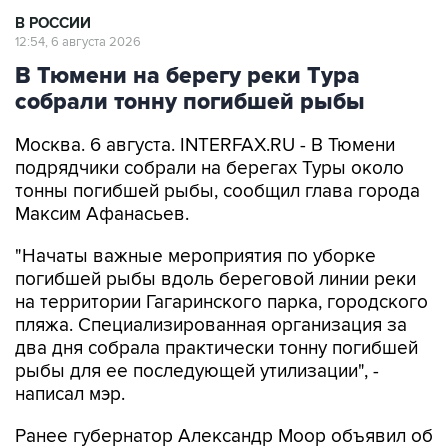
12:54, 6 августа 2026
В Тюмени на берегу реки Тура
собрали тонну погибшей рыбы
Москва. 6 августа. INTERFAX.RU - В Тюмени
подрядчики собрали на берегах Туры около
тонны погибшей рыбы, сообщил глава города
Максим Афанасьев.
"Начаты важные мероприятия по уборке
погибшей рыбы вдоль береговой линии реки
на территории Гагаринского парка, городского
пляжа. Специализированная организация за
два дня собрала практически тонну погибшей
рыбы для ее последующей утилизации", -
написал мэр.
Ранее губернатор Александр Моор объявил об
утилизации мертвой рыбы в рамках
ликвидации последствий летнего паводка. Он