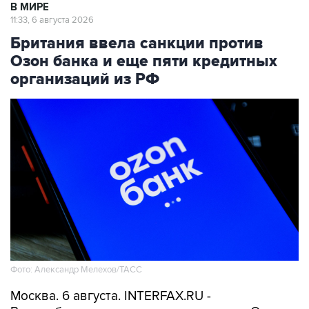
Британия ввела санкции против
Озон банка и еще пяти кредитных
организаций из РФ
Фото: Александр Мелехов/ТАСС
Москва. 6 августа. INTERFAX.RU -
Великобритания ввела санкции против Озон
банка и еще пяти кредитных организаций: