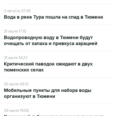
3 августа 07:45
Вода в реке Тура пошла на спад в Тюмени
31 июля 17:15
Водопроводную воду в Тюмени будут
очищать от запаха и привкуса аэрацией
31 июля 14:23
Критический паводок ожидают в двух
тюменских селах
30 июля 09:13
Мобильные пункты для набора воды
организуют в Тюмени
29 июля 19:00
Курганский губернатор поручил проверить
воду в Исети из-за жалоб на запах