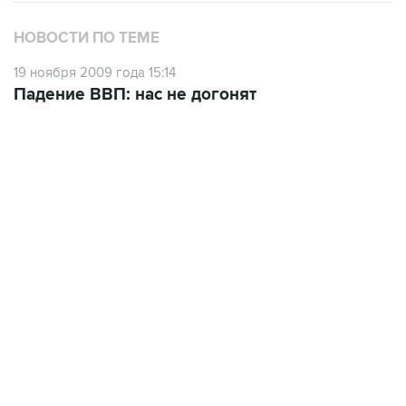
НОВОСТИ ПО ТЕМЕ
19 ноября 2009 года 15:14
Падение ВВП: нас не догонят
09:49, 6 августа 2026