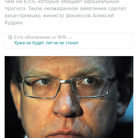
чем на 8,5%, которые обещает официальный
прогноз. Такое неожиданное заявление сделал
вице-премьер, министр финансов Алексей
Кудрин
Есть обновление от 14:16
→
Хуже не будет, легче не станет