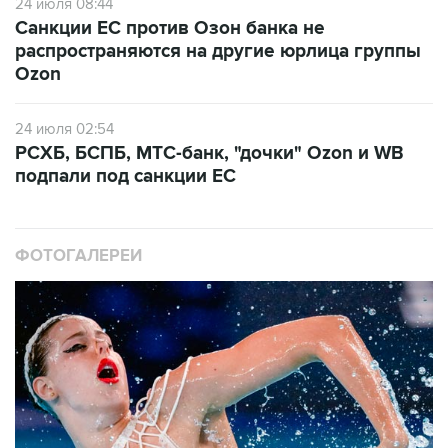
распространяются на другие юрлица группы
Ozon
24 июля 02:54
РСХБ, БСПБ, МТС-банк, "дочки" Ozon и WB
подпали под санкции ЕС
ФОТОГАЛЕРЕИ