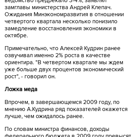
Ожидания Минэкономразвития в отношении
четвертого квартала несколько понизило
замедление восстановления экономики в
октябре.
Примечательно, что Алексей Кудрин ранее
озвучивал именно 2% роста в качестве
ориентира. "В четвертом квартале мы ждем
уже больше двух процентов экономический
рост", - говорил он.
Ложка меда
Впрочем, в завершающемся 2009 году, по
мнению А.Кудрина ряд показателей окажется
лучше, чем ожидалось ранее.
По словам министра финансов, доходы
федерального бюджета в 2009 году превысят
запланированный объем на 450 млрд рублей.