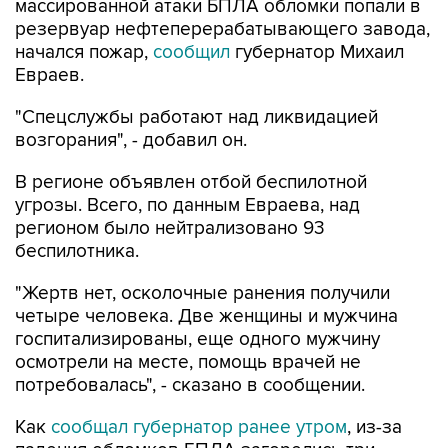
начался пожар,
сообщил
губернатор Михаил
Евраев.
"Спецслужбы работают над ликвидацией
возгорания", - добавил он.
В регионе объявлен отбой беспилотной
угрозы. Всего, по данным Евраева, над
регионом было нейтрализовано 93
беспилотника.
"Жертв нет, осколочные ранения получили
четыре человека. Две женщины и мужчина
госпитализированы, еще одного мужчину
осмотрели на месте, помощь врачей не
потребовалась", - сказано в сообщении.
Как
сообщал губернатор ранее утром
, из-за
падения обломков БПЛА загорелись три
частных домов, выбиты стекла в нескольких