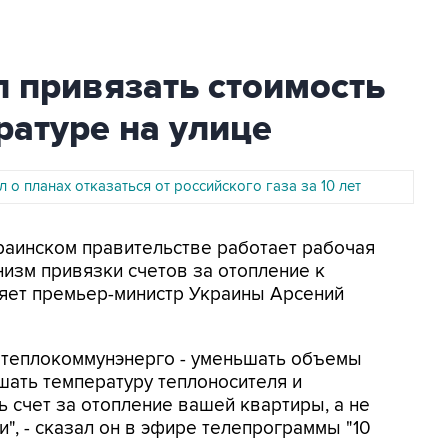
 привязать стоимость
ратуре на улице
 о планах отказаться от российского газа за 10 лет
краинском правительстве работает рабочая
низм привязки счетов за отопление к
ляет премьер-министр Украины Арсений
ю теплокоммунэнерго - уменьшать объемы
шать температуру теплоносителя и
 счет за отопление вашей квартиры, а не
", - сказал он в эфире телепрограммы "10