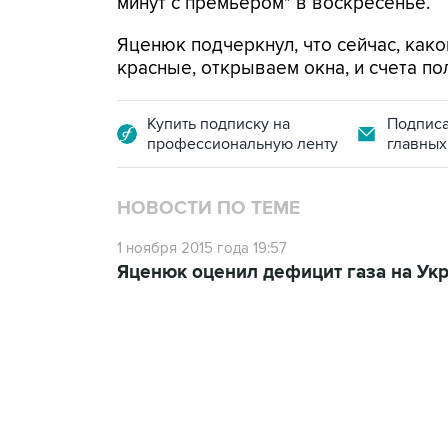
минут с премьером" в воскресенье.
Яценюк подчеркнул, что сейчас, како
красные, открываем окна, и счета по
Купить подписку на
Подписа
профессиональную ленту
главных
НОВОСТИ ПО ТЕМЕ
1 ноября 2015 года 19:57
Яценюк оценил дефицит газа на Ук
18:40, 6 августа 2026