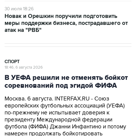
30 июля 18:26
Новак и Орешкин поручили подготовить
меры поддержки бизнеса, пострадавшего от
атак на "РВБ"
СПОРТ
18:46, 6 августа 2026
В УЕФА решили не отменять бойкот
соревнований под эгидой ФИФА
Москва. 6 августа. INTERFAX.RU - Союз
европейских футбольных ассоциаций (УЕФА)
по-прежнему не испытывает доверия к
президенту Международной федерации
футбола (ФИФА) Джанни Инфантино и потому
намерен продолжать бойкотировать