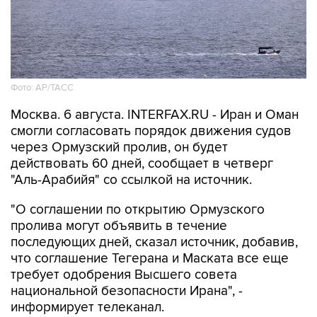
Фото: AP/ТАСС
Москва. 6 августа. INTERFAX.RU - Иран и Оман
смогли согласовать порядок движения судов
через Ормузский пролив, он будет
действовать 60 дней, сообщает в четверг
"Аль-Арабийя" со ссылкой на источник.
"О соглашении по открытию Ормузского
пролива могут объявить в течение
последующих дней, сказал источник, добавив,
что соглашение Тегерана и Маската все еще
требует одобрения Высшего совета
национальной безопасности Ирана", -
информирует телеканал.