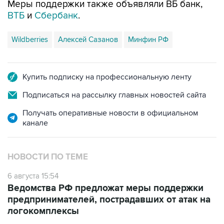
Меры поддержки также объявляли ВБ банк,
ВТБ
и
Сбербанк
.
Wildberries
Алексей Сазанов
Минфин РФ
Купить подписку на профессиональную ленту
Подписаться на рассылку главных новостей сайта
Получать оперативные новости в официальном
канале
НОВОСТИ ПО ТЕМЕ
6 августа 15:54
Ведомства РФ предложат меры поддержки
предпринимателей, пострадавших от атак на
логокомплексы