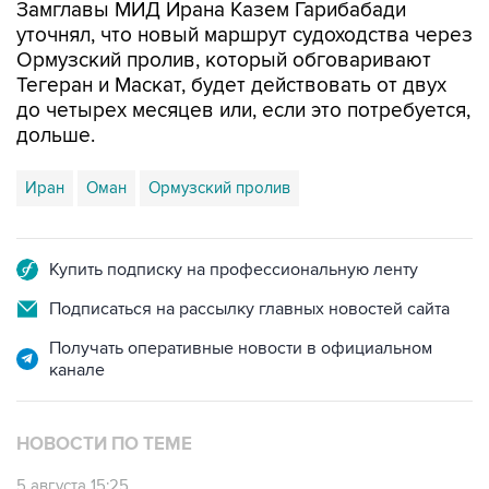
Замглавы МИД Ирана Казем Гарибабади
уточнял, что новый маршрут судоходства через
Ормузский пролив, который обговаривают
Тегеран и Маскат, будет действовать от двух
до четырех месяцев или, если это потребуется,
дольше.
Иран
Оман
Ормузский пролив
Купить подписку на профессиональную ленту
Подписаться на рассылку главных новостей сайта
Получать оперативные новости в официальном
канале
НОВОСТИ ПО ТЕМЕ
5 августа 15:25