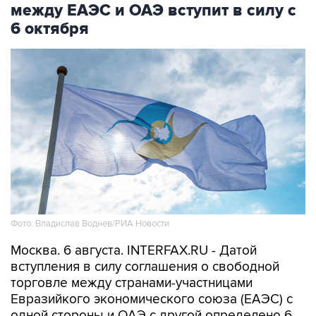
между ЕАЭС и ОАЭ вступит в силу с
6 октября
Фото: Владислав Воднев/РИА Новости
Москва. 6 августа. INTERFAX.RU - Датой
вступления в силу соглашения о свободной
торговле между странами-участницами
Евразийкого экономического союза (ЕАЭС) с
одной стороны и ОАЭ с другой определено 6