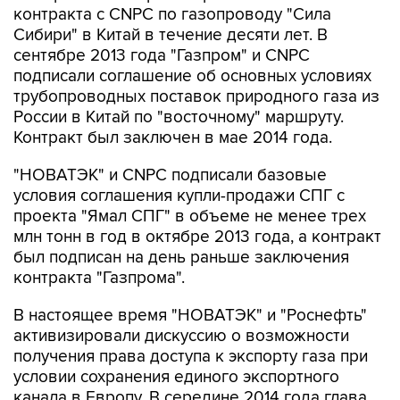
контракта с CNPC по газопроводу "Сила
Сибири" в Китай в течение десяти лет. В
сентябре 2013 года "Газпром" и CNPC
подписали cоглашение об основных условиях
трубопроводных поставок природного газа из
России в Китай по "восточному" маршруту.
Контракт был заключен в мае 2014 года.
"НОВАТЭК" и CNPC подписали базовые
условия соглашения купли-продажи СПГ с
проекта "Ямал СПГ" в объеме не менее трех
млн тонн в год в октябре 2013 года, а контракт
был подписан на день раньше заключения
контракта "Газпрома".
В настоящее время "НОВАТЭК" и "Роснефть"
активизировали дискуссию о возможности
получения права доступа к экспорту газа при
условии сохранения единого экспортного
канала в Европу. В середине 2014 года глава