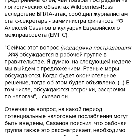
предпринимателей, чьи товары пострадали на
логистических объектах Wildberries-Russ
вследствие БПЛА-атак, сообщил журналистам
статс-секретарь - замминистра финансов РФ
Алексей Сазанов в кулуарах Евразийского
межправсовета (ЕМПС).
"Сейчас этот вопрос
(поддержка пострадавших
- ИФ)
обсуждается в рабочей группе в
правительстве. Я думаю, на следующей неделе
мы выйдем с предложением. Разные меры
обсуждаются. Когда будет окончательное
решение, тогда об этом будет объявлено. (...) В
том числе, обсуждаются отсрочки, рассрочки
по налогам", - сказал он.
Отвечая на вопрос, на какой период
потенциальные налоговые послабления могут
быть введены, Сазанов пояснил, что рабочая
группа также это рассматривает, необходимо