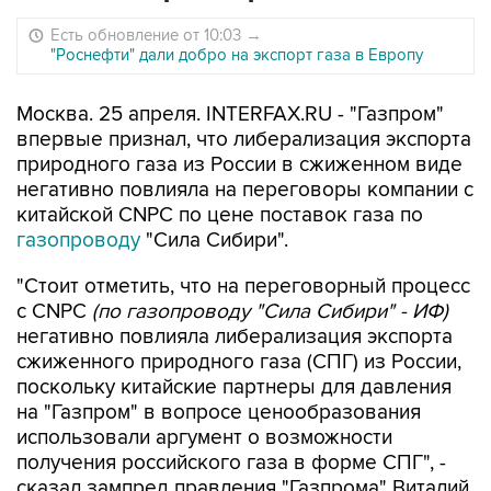
Есть обновление от 10:03
→
"Роснефти" дали добро на экспорт газа в Европу
Москва. 25 апреля. INTERFAX.RU - "Газпром"
впервые признал, что либерализация экспорта
природного газа из России в сжиженном виде
негативно повлияла на переговоры компании с
китайской CNPC по цене поставок газа по
газопроводу
"Сила Сибири".
"Стоит отметить, что на переговорный процесс
с CNPC
(по газопроводу "Сила Сибири" - ИФ)
негативно повлияла либерализация экспорта
сжиженного природного газа (СПГ) из России,
поскольку китайские партнеры для давления
на "Газпром" в вопросе ценообразования
использовали аргумент о возможности
получения российского газа в форме СПГ", -
сказал зампред правления "Газпрома" Виталий