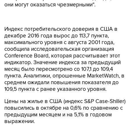
они могут оказаться чрезмерными".
Индекс потребительского доверия в США в
декабре 2016 года вырос до 113,7 пункта,
максимального уровня с августа 2001 года,
сообщила исследовательская организация
Conference Board, которая рассчитывает этот
индикатор. Значение индекса за предыдущий
месяц было пересмотрено со 107,1 до 109,4
пункта. Аналитики, опрошенные MarketWatch, в
среднем ожидали повышения показателя до
109,5 пункта с ранее указанного уровня.
Цены на жилье в США (индекс S&P Case-Shiller)
повысились в октябре на 0,6% по сравнению с
предыдущим месяцем и на 5,1% в годовом
выражении.
Тем временем эксперты отмечают, что низкие
объемы торгов означают повышенные риски