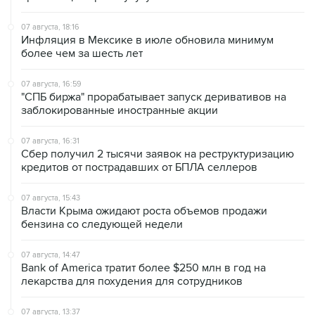
Инфляция в Мексике в июле обновила минимум
более чем за шесть лет
07 августа, 16:59
"СПБ биржа" прорабатывает запуск деривативов на
заблокированные иностранные акции
07 августа, 16:31
Сбер получил 2 тысячи заявок на реструктуризацию
кредитов от пострадавших от БПЛА селлеров
07 августа, 15:43
Власти Крыма ожидают роста объемов продажи
бензина со следующей недели
07 августа, 14:47
Bank of America тратит более $250 млн в год на
лекарства для похудения для сотрудников
07 августа, 13:37
Wildberries позволит открывать партнерские хабы для
хранения товаров селлеров