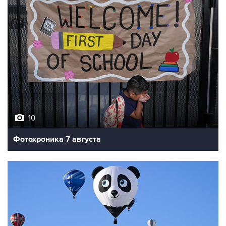
10
Фотохроника 7 августа