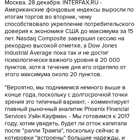
Москва. 28 декабря. INTERFAX.RU -
Американские фондовые индексы выросли по
итогам торгов во вторник, чему
способствовало укрепление потребительского
доверия к экономике США до максимума за 15
лет. Nasdaq Composite завершил сессию на
рекордно высокой отметке, а Dow Jones
Industrial Average пока так и не достиг
психологически важного уровня в 20 000
пунктов, хотя в течение дня его отделяло от
этого максимума около 20 пунктов.
"Вероятно, мы поднимемся немного выше в
конце года, поскольку с долгосрочной точки
зрения это типичный вариант, - комментирует
главный рыночный аналитик Phoenix Financial
Services Уэйн Кауфман. - Мы готовимся к 2017
году, хотим увидеть, будет ли отток капитала
после "ралли Трампа", поскольку сейчас в
котировки "встроены" большие надежды, и