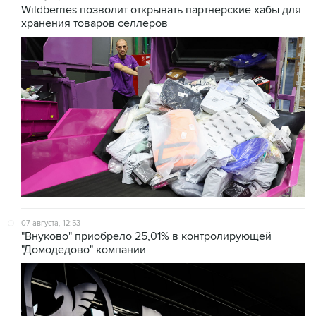
07 августа, 12:53
"Внуково" приобрело 25,01% в контролирующей
"Домодедово" компании