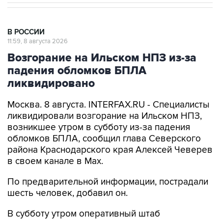
В РОССИИ
11:59, 8 августа 2026
Возгорание на Ильском НПЗ из-за
падения обломков БПЛА
ликвидировано
Москва. 8 августа. INTERFAX.RU - Специалисты
ликвидировали возгорание на Ильском НПЗ,
возникшее утром в субботу из-за падения
обломков БПЛА, сообщил глава Северского
района Краснодарского края Алексей Чеверев
в своем канале в Max.
По предварительной информации, пострадали
шесть человек, добавил он.
В субботу утром оперативный штаб
Краснодарского края
сообщил
, что в
результате падения обломков БПЛА