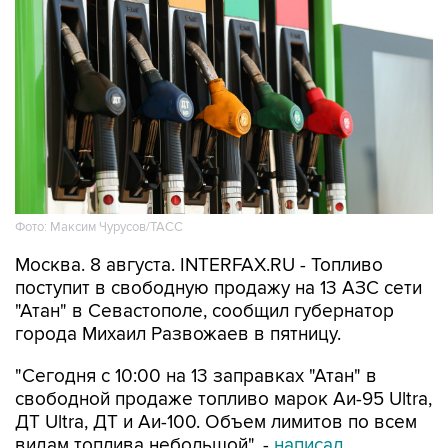
Фото: Максим Чурусов/ТАСС
Москва. 8 августа. INTERFAX.RU - Топливо
поступит в свободную продажу на 13 АЗС сети
"Атан" в Севастополе, сообщил губернатор
города Михаил Развожаев в пятницу.
"Сегодня с 10:00 на 13 заправках "Атан" в
свободной продаже топливо марок Аи-95 Ultra,
ДТ Ultra, ДТ и Аи-100. Объем лимитов по всем
видам топлива небольшой", -
написал
Развожаев в своем канале в Max.