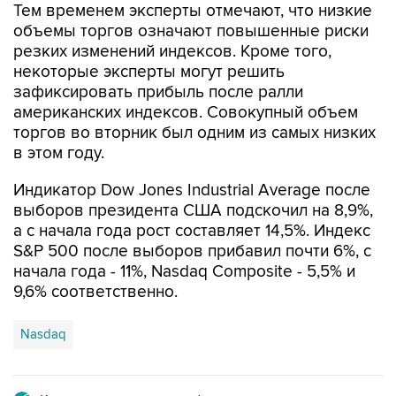
резких изменений индексов. Кроме того,
некоторые эксперты могут решить
зафиксировать прибыль после ралли
американских индексов. Совокупный объем
торгов во вторник был одним из самых низких
в этом году.
Индикатор Dow Jones Industrial Average после
выборов президента США подскочил на 8,9%,
а с начала года рост составляет 14,5%. Индекс
S&P 500 после выборов прибавил почти 6%, с
начала года - 11%, Nasdaq Composite - 5,5% и
9,6% соответственно.
Nasdaq
Купить подписку на профессиональную ленту
Подписаться на рассылку главных новостей сайта