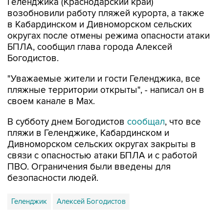
в Кабардинском и Дивноморском сельских
округах после отмены режима опасности атаки
БПЛА, сообщил глава города Алексей
Богодистов.
"Уважаемые жители и гости Геленджика, все
пляжные территории открыты", - написал он в
своем канале в Max.
В субботу днем Богодистов
сообщал
, что все
пляжи в Геленджике, Кабардинском и
Дивноморском сельских округах закрыты в
связи с опасностью атаки БПЛА и с работой
ПВО. Ограничения были введены для
безопасности людей.
Геленджик
Алексей Богодистов
Купить подписку на профессиональную ленту