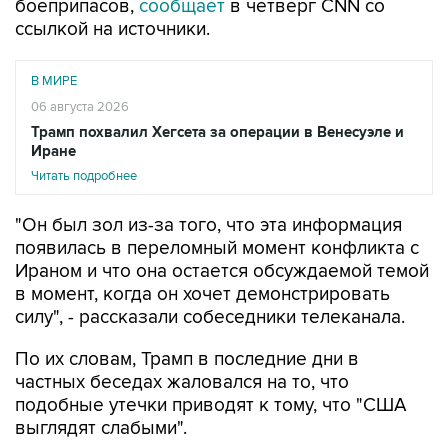
боеприпасов,
сообщает
в четверг CNN со
ссылкой на источники.
В МИРЕ
06 августа 2026
Трамп похвалил Хегсета за операции в Венесуэле и
Иране
Читать подробнее
"Он был зол из-за того, что эта информация
появилась в переломный момент конфликта с
Ираном и что она остается обсуждаемой темой
в момент, когда он хочет демонстрировать
силу", - рассказали собеседники телеканала.
По их словам, Трамп в последние дни в
частных беседах жаловался на то, что
подобные утечки приводят к тому, что "США
выглядят слабыми".