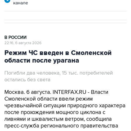
канале
В РОССИИ
22:16, 6 августа 2026
Режим ЧС введен в Смоленской
области после урагана
Погибли два человека, 15 тыс. потребителей
остались без света
Москва. 6 августа. INTERFAX.RU - Власти
Смоленской области ввели режим
чрезвычайной ситуации природного характера
после прохождения мощного циклона с
ливнями и шквалистым ветром, сообщила
пресс-служба регионального правительства