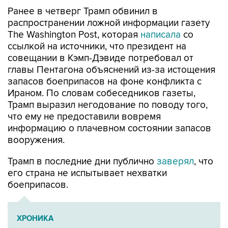
Ранее в четверг Трамп обвинил в
распространении ложной информации газету
The Washington Post, которая
написала
со
ссылкой на источники, что президент на
совещании в Кэмп-Дэвиде потребовал от
главы Пентагона объяснений из-за истощения
запасов боеприпасов на фоне конфликта с
Ираном. По словам собеседников газеты,
Трамп выразил негодование по поводу того,
что ему не предоставили вовремя
информацию о плачевном состоянии запасов
вооружения.
Трамп в последние дни публично
заверял
, что
его страна не испытывает нехватки
боеприпасов.
ХРОНИКА