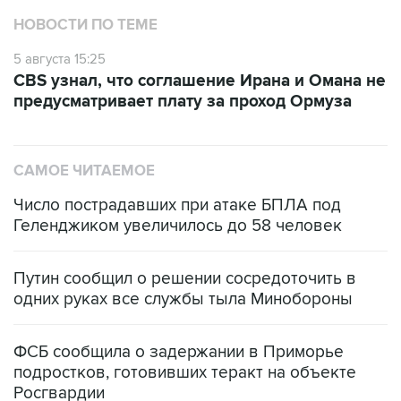
НОВОСТИ ПО ТЕМЕ
5 августа 15:25
CBS узнал, что соглашение Ирана и Омана не
предусматривает плату за проход Ормуза
САМОЕ ЧИТАЕМОЕ
Число пострадавших при атаке БПЛА под
Геленджиком увеличилось до 58 человек
Путин сообщил о решении сосредоточить в
одних руках все службы тыла Минобороны
ФСБ сообщила о задержании в Приморье
подростков, готовивших теракт на объекте
Росгвардии