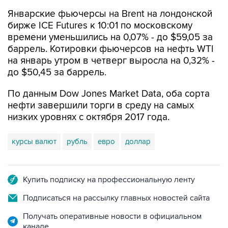
Январские фьючерсы на Brent на лондонской
бирже ICE Futures к 10:01 по московскому
времени уменьшились на 0,07% - до $59,05 за
баррель. Котировки фьючерсов на нефть WTI
на январь утром в четверг выросла на 0,32% -
до $50,45 за баррель.
По данным Dow Jones Market Data, оба сорта
нефти завершили торги в среду на самых
низких уровнях с октября 2017 года.
курсы валют
рубль
евро
доллар
Купить подписку на профессиональную ленту
Подписаться на рассылку главных новостей сайта
Получать оперативные новости в официальном
канале