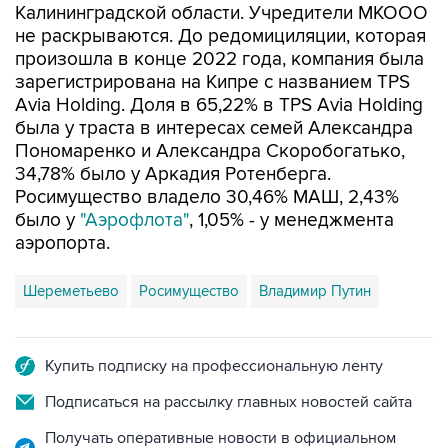
Калининградской области. Учредители МКООО
не раскрываются. До редомициляции, которая
произошла в конце 2022 года, компания была
зарегистрирована на Кипре с названием TPS
Avia Holding. Доля в 65,22% в TPS Avia Holding
была у траста в интересах семей Александра
Пономаренко и Александра Скоробогатько,
34,78% было у Аркадия Ротенберга.
Росимущество владело 30,46% МАШ, 2,43%
было у
"Аэрофлота"
, 1,05% - у менеджмента
аэропорта.
Шереметьево
Росимущество
Владимир Путин
Купить подписку на профессиональную ленту
Подписаться на рассылку главных новостей сайта
Получать оперативные новости в официальном