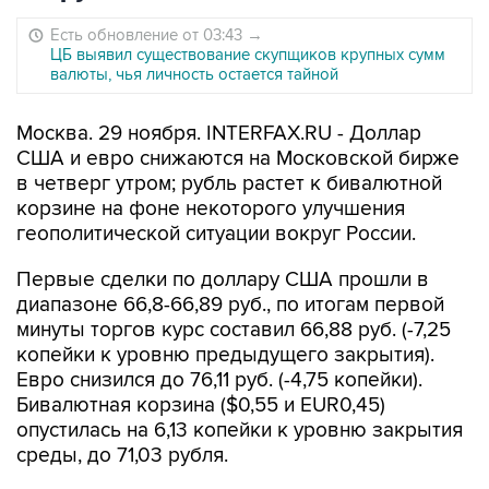
Есть обновление от 03:43
→
ЦБ выявил существование скупщиков крупных сумм
валюты, чья личность остается тайной
Москва. 29 ноября. INTERFAX.RU - Доллар
США и евро снижаются на Московской бирже
в четверг утром; рубль растет к бивалютной
корзине на фоне некоторого улучшения
геополитической ситуации вокруг России.
Первые сделки по доллару США прошли в
диапазоне 66,8-66,89 руб., по итогам первой
минуты торгов курс составил 66,88 руб. (-7,25
копейки к уровню предыдущего закрытия).
Евро снизился до 76,11 руб. (-4,75 копейки).
Бивалютная корзина ($0,55 и EUR0,45)
опустилась на 6,13 копейки к уровню закрытия
среды, до 71,03 рубля.