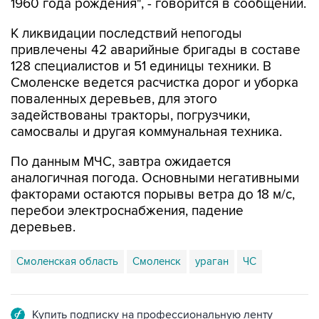
1960 года рождения", - говорится в сообщении.
К ликвидации последствий непогоды
привлечены 42 аварийные бригады в составе
128 специалистов и 51 единицы техники. В
Смоленске ведется расчистка дорог и уборка
поваленных деревьев, для этого
задействованы тракторы, погрузчики,
самосвалы и другая коммунальная техника.
По данным МЧС, завтра ожидается
аналогичная погода. Основными негативными
факторами остаются порывы ветра до 18 м/с,
перебои электроснабжения, падение
деревьев.
Смоленская область
Смоленск
ураган
ЧС
Купить подписку на профессиональную ленту