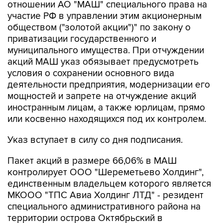
отношении АО "МАШ" специального права на
участие РФ в управлении этим акционерным
обществом ("золотой акции")" по закону о
приватизации государственного и
муниципального имущества. При отчуждении
акций МАШ указ обязывает предусмотреть
условия о сохранении основного вида
деятельности предприятия, модернизации его
мощностей и запрете на отчуждение акций
иностранным лицам, а также юрлицам, прямо
или косвенно находящихся под их контролем.
Указ вступает в силу со дня подписания.
Пакет акций в размере 66,06% в МАШ
контролирует ООО "Шереметьево Холдинг",
единственным владельцем которого является
МКООО "ТПС Авиа Холдинг ЛТД" - резидент
специального административного района на
территории острова Октябрьский в