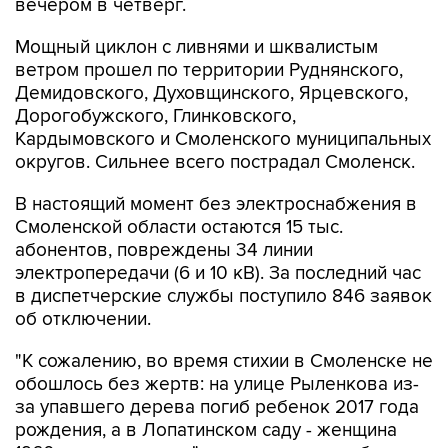
вечером в четверг.
Мощный циклон с ливнями и шквалистым
ветром прошел по территории Руднянского,
Демидовского, Духовщинского, Ярцевского,
Дорогобужского, Глинковского,
Кардымовского и Смоленского муниципальных
округов. Сильнее всего пострадал Смоленск.
В настоящий момент без электроснабжения в
Смоленской области остаются 15 тыс.
абонентов, повреждены 34 линии
электропередачи (6 и 10 кВ). За последний час
в диспетчерские службы поступило 846 заявок
об отключении.
"К сожалению, во время стихии в Смоленске не
обошлось без жертв: на улице Рыленкова из-
за упавшего дерева погиб ребенок 2017 года
рождения, а в Лопатинском саду - женщина