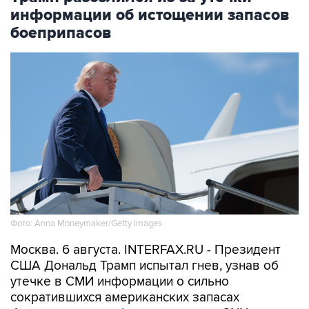
информации об истощении запасов
боеприпасов
Фото: Anna Moneymaker/Getty Images
Москва. 6 августа. INTERFAX.RU - Президент
США Дональд Трамп испытал гнев, узнав об
утечке в СМИ информации о сильно
сократившихся американских запасах