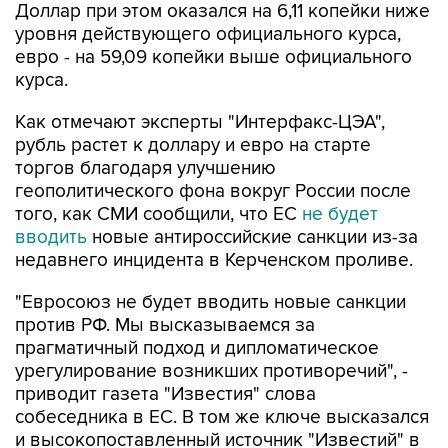
Доллар при этом оказался на 6,11 копейки ниже
уровня действующего официального курса,
евро - на 59,09 копейки выше официального
курса.
Как отмечают эксперты "Интерфакс-ЦЭА",
рубль растет к доллару и евро на старте
торгов благодаря улучшению
геополитического фона вокруг России после
того, как СМИ сообщили, что ЕС
не будет
вводить
новые антироссийские санкции из-за
недавнего инцидента в Керченском проливе.
"Евросоюз не будет вводить новые санкции
против РФ. Мы высказываемся за
прагматичный подход и дипломатическое
урегулирование возникших противоречий", -
приводит газета "Известия" слова
собеседника в ЕС. В том же ключе высказался
и высокопоставленный источник "Известий" в