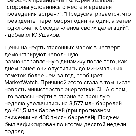
помощник президента РФ Юрий Ушаков,
"стороны условились о месте и времени
проведения встречи". "Предусматривается, что
президенты переговорят один на один, а затем
подключат к беседе членов своих делегаций",
- добавил Ю.Ушаков.
Цены на нефть эталонных марок в четверг
демонстрируют небольшую
разнонаправленную динамику после того, как
днем ранее они опустились до минимальных
отметок более чем за год, сообщает
MarketWatch. Причиной этого стала в том числе
новость министерства энергетики США о том,
что запасы нефти в стране за прошлую
неделю увеличились на 3,577 млн баррелей -
до 401,5 млн баррелей (при прогнозном
снижении на 430 тысяч баррелей). Подъем
был зафиксирован по итогам десятой недели
подряд.