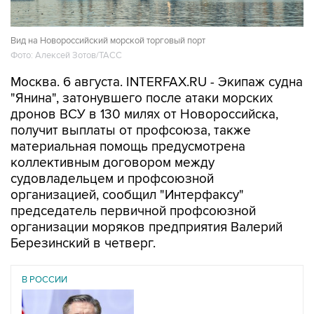
Вид на Новороссийский морской торговый порт
Фото: Алексей Зотов/ТАСС
Москва. 6 августа. INTERFAX.RU - Экипаж судна
"Янина", затонувшего после атаки морских
дронов ВСУ в 130 милях от Новороссийска,
получит выплаты от профсоюза, также
материальная помощь предусмотрена
коллективным договором между
судовладельцем и профсоюзной
организацией, сообщил "Интерфаксу"
председатель первичной профсоюзной
организации моряков предприятия Валерий
Березинский в четверг.
В РОССИИ