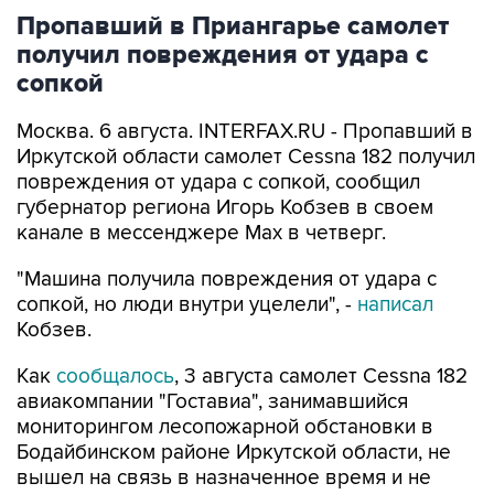
Пропавший в Приангарье самолет
получил повреждения от удара с
сопкой
Москва. 6 августа. INTERFAX.RU - Пропавший в
Иркутской области самолет Cessna 182 получил
повреждения от удара с сопкой, сообщил
губернатор региона Игорь Кобзев в своем
канале в мессенджере Мах в четверг.
"Машина получила повреждения от удара с
сопкой, но люди внутри уцелели", -
написал
Кобзев.
Как
сообщалось
, 3 августа самолет Cessna 182
авиакомпании "Гоставиа", занимавшийся
мониторингом лесопожарной обстановки в
Бодайбинском районе Иркутской области, не
вышел на связь в назначенное время и не