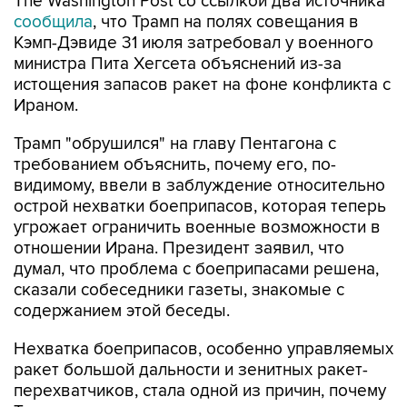
The Washington Post со ссылкой два источника
сообщила
, что Трамп на полях совещания в
Кэмп-Дэвиде 31 июля затребовал у военного
министра Пита Хегсета объяснений из-за
истощения запасов ракет на фоне конфликта с
Ираном.
Трамп "обрушился" на главу Пентагона с
требованием объяснить, почему его, по-
видимому, ввели в заблуждение относительно
острой нехватки боеприпасов, которая теперь
угрожает ограничить военные возможности в
отношении Ирана. Президент заявил, что
думал, что проблема с боеприпасами решена,
сказали собеседники газеты, знакомые с
содержанием этой беседы.
Нехватка боеприпасов, особенно управляемых
ракет большой дальности и зенитных ракет-
перехватчиков, стала одной из причин, почему