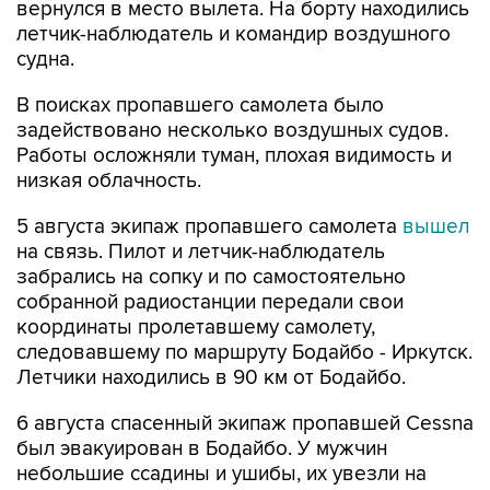
вернулся в место вылета. На борту находились
летчик-наблюдатель и командир воздушного
судна.
В поисках пропавшего самолета было
задействовано несколько воздушных судов.
Работы осложняли туман, плохая видимость и
низкая облачность.
5 августа экипаж пропавшего самолета
вышел
на связь. Пилот и летчик-наблюдатель
забрались на сопку и по самостоятельно
собранной радиостанции передали свои
координаты пролетавшему самолету,
следовавшему по маршруту Бодайбо - Иркутск.
Летчики находились в 90 км от Бодайбо.
6 августа спасенный экипаж пропавшей Cessna
был эвакуирован в Бодайбо. У мужчин
небольшие ссадины и ушибы, их увезли на