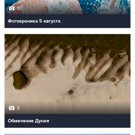
10
Фотохроника 5 августа
9
Обмеление Дуная