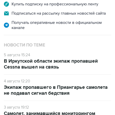
Купить подписку на профессиональную ленту
Подписаться на рассылку главных новостей сайта
Получать оперативные новости в официальном
канале
НОВОСТИ ПО ТЕМЕ
5 августа 15:24
В Иркутской области экипаж пропавшей
Cessna вышел на связь
4 августа 12:20
Экипаж пропавшего в Приангарье самолета
не подавал сигнал бедствия
3 августа 19:12
Самолет, занимавшийся мониторингом