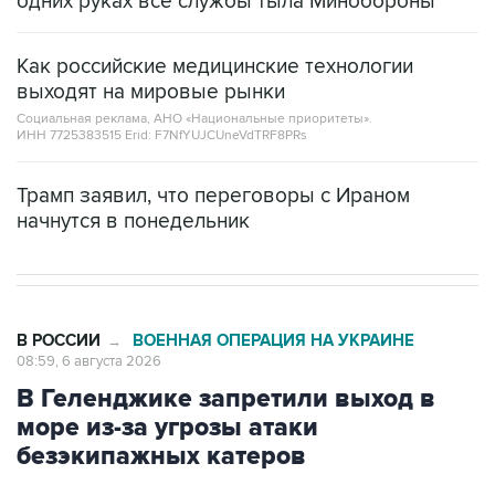
одних руках все службы тыла Минобороны
Как российские медицинские технологии
выходят на мировые рынки
Социальная реклама, АНО «Национальные приоритеты».
ИНН 7725383515 Erid: F7NfYUJCUneVdTRF8PRs
Трамп заявил, что переговоры с Ираном
начнутся в понедельник
В РОССИИ
ВОЕННАЯ ОПЕРАЦИЯ НА УКРАИНЕ
→
08:59, 6 августа 2026
В Геленджике запретили выход в
море из-за угрозы атаки
безэкипажных катеров