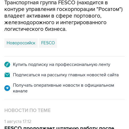
Транспортная группа FESCO (находится в
контуре управления госкорпорации "Росатом")
владеет активами в сфере портового,
железнодорожного и интегрированного
логистического бизнеса.
Новороссийск
FESCO
Купить подписку на профессиональную ленту
Подписаться на рассылку главных новостей сайта
Получать оперативные новости в официальном
канале
НОВОСТИ ПО ТЕМЕ
1 августа 17:12
FESCO продолжает штатную работу после