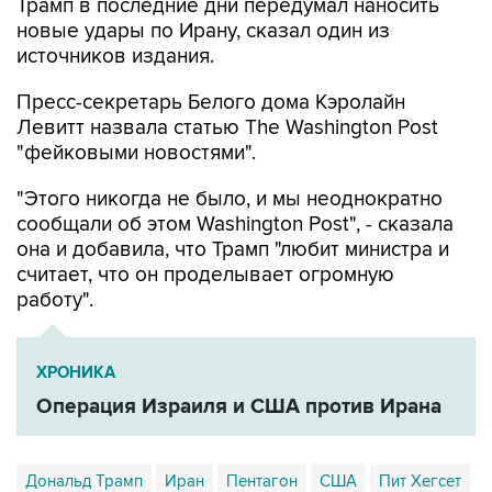
Трамп в последние дни передумал наносить
новые удары по Ирану, сказал один из
источников издания.
Пресс-секретарь Белого дома Кэролайн
Левитт назвала статью The Washington Post
"фейковыми новостями".
"Этого никогда не было, и мы неоднократно
сообщали об этом Washington Post", - сказала
она и добавила, что Трамп "любит министра и
считает, что он проделывает огромную
работу".
ХРОНИКА
Операция Израиля и США против Ирана
Дональд Трамп
Иран
Пентагон
США
Пит Хегсет