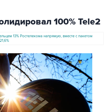
олидировал 100% Tele2
дельцем 13% Ростелекома напрямую, вместе с пакетом
 21,6%