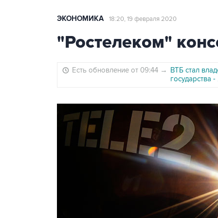
ЭКОНОМИКА
18:20, 19 февраля 2020
"Ростелеком" конс
Есть обновление от 09:44
→
ВТБ стал вла
государства -