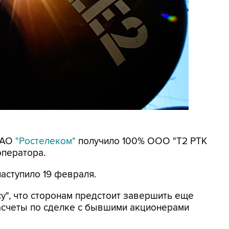
 ПАО
"Ростелеком"
получило 100% ООО "Т2 РТК
оператора.
аступило 19 февраля.
у", что сторонам предстоит завершить еще
расчеты по сделке с бывшими акционерами