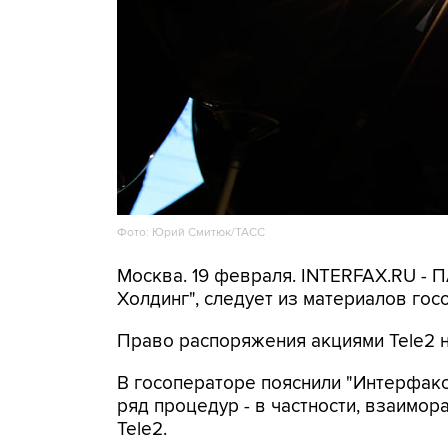
Фото: Юрий Смитюк/ТАСС
Москва. 19 февраля. INTERFAX.RU -
Холдинг", следует из материалов гос
Право распоряжения акциями Tele2 н
В госоператоре пояснили "Интерфакс
ряд процедур - в частности, взаимо
Tele2.