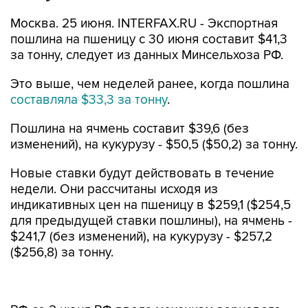
Москва. 25 июня. INTERFAX.RU - Экспортная
пошлина на пшеницу с 30 июня составит $41,3
за тонну, следует из данных Минсельхоза РФ.
Это выше, чем неделей ранее, когда пошлина
составляла $33,3 за тонну
.
Пошлина на ячмень составит $39,6 (без
изменений), на кукурузу - $50,5 ($50,2) за тонну.
Новые ставки будут действовать в течение
недели. Они рассчитаны исходя из
индикативных цен на пшеницу в $259,1 ($254,5
для предыдущей ставки пошлины), на ячмень -
$241,7 (без изменений), на кукурузу - $257,2
($256,8) за тонну.
РФ со 2 июня РФ ввела механизм зернового
демпфера, который предусматривает