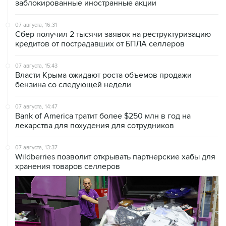
07 августа, 16:31
Сбер получил 2 тысячи заявок на реструктуризацию
кредитов от пострадавших от БПЛА селлеров
07 августа, 15:43
Власти Крыма ожидают роста объемов продажи
бензина со следующей недели
07 августа, 14:47
Bank of America тратит более $250 млн в год на
лекарства для похудения для сотрудников
07 августа, 13:37
Wildberries позволит открывать партнерские хабы для
хранения товаров селлеров