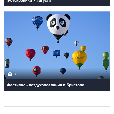
7
Фестиваль воздухоплавания в Бристоле
В РОССИИ
18:38, 7 августа 2026