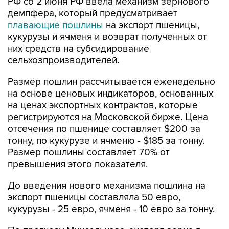
плавающие пошлины
на экспорт пшеницы,
кукурузы и ячменя и возврат полученных от
них средств на субсидирование
сельхозпроизводителей.
Размер пошлин рассчитывается еженедельно
на основе ценовых индикаторов, основанных
на ценах экспортных контрактов, которые
регистрируются на Московской бирже. Цена
отсечения по пшенице составляет $200 за
тонну, по кукурузе и ячменю - $185 за тонну.
Размер пошлины составляет 70% от
превышения этого показателя.
До введения нового механизма пошлина на
экспорт пшеницы составляла 50 евро,
кукурузы - 25 евро, ячменя - 10 евро за тонну.
По прогнозу Минсельхоза, экспорт зерна в
этом сельхозгоду (заканчивается 30 июня)