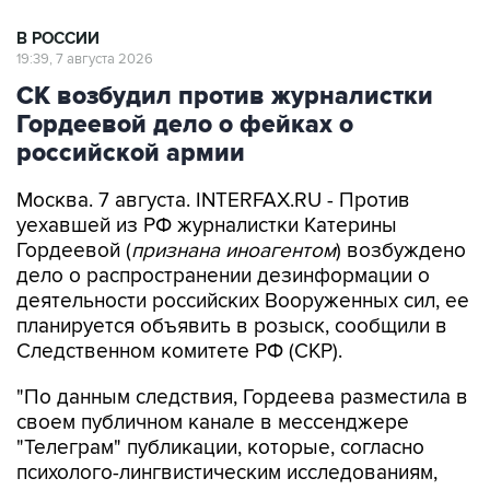
19:39, 7 августа 2026
СК возбудил против журналистки
Гордеевой дело о фейках о
российской армии
Москва. 7 августа. INTERFAX.RU - Против
уехавшей из РФ журналистки Катерины
Гордеевой (
признана иноагентом
) возбуждено
дело о распространении дезинформации о
деятельности российских Вооруженных сил, ее
планируется объявить в розыск, сообщили в
Следственном комитете РФ (СКР).
"По данным следствия, Гордеева разместила в
своем публичном канале в мессенджере
"Телеграм" публикации, которые, согласно
психолого-лингвистическим исследованиям,
содержат заведомо ложную информацию о
действиях Вооруженных сил РФ против