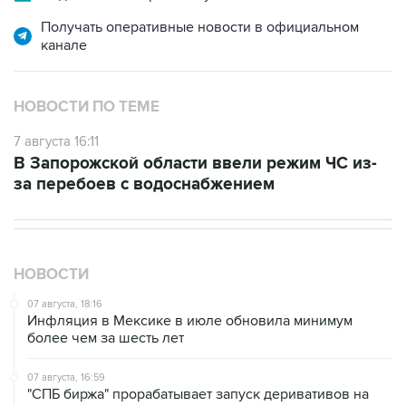
канале
НОВОСТИ ПО ТЕМЕ
7 августа 16:11
В Запорожской области ввели режим ЧС из-
за перебоев с водоснабжением
НОВОСТИ
07 августа, 18:16
Инфляция в Мексике в июле обновила минимум
более чем за шесть лет
07 августа, 16:59
"СПБ биржа" прорабатывает запуск деривативов на
заблокированные иностранные акции