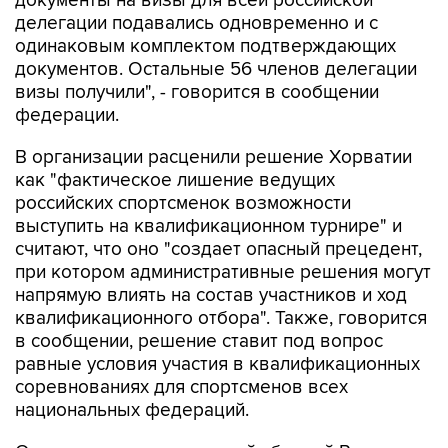
одинаковым комплектом подтверждающих
документов. Остальные 56 членов делегации
визы получили", - говорится в сообщении
федерации.
В организации расценили решение Хорватии
как "фактическое лишение ведущих
российских спортсменок возможности
выступить на квалификационном турнире" и
считают, что оно "создает опасный прецедент,
при котором административные решения могут
напрямую влиять на состав участников и ход
квалификационного отбора". Также, говорится
в сообщении, решение ставит под вопрос
равные условия участия в квалификационных
соревнованиях для спортсменов всех
национальных федераций.
О том, что лидеры женской сборной России по
спортивной гимнастике столкнулись с