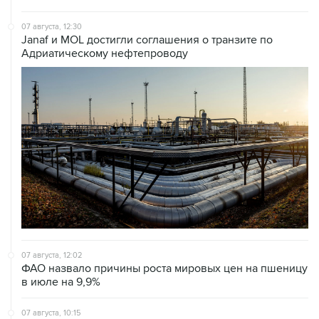
Janaf и MOL достигли соглашения о транзите по
Адриатическому нефтепроводу
07 августа, 12:02
ФАО назвало причины роста мировых цен на пшеницу
в июле на 9,9%
07 августа, 10:15
Китай в июне сохранил импорт газа на стабильном
уровне