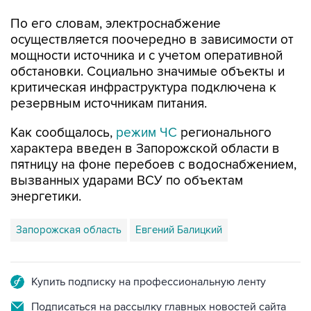
осуществляется поочередно в зависимости от
мощности источника и с учетом оперативной
обстановки. Социально значимые объекты и
критическая инфраструктура подключена к
резервным источникам питания.
Как сообщалось,
режим ЧС
регионального
характера введен в Запорожской области в
пятницу на фоне перебоев с водоснабжением,
вызванных ударами ВСУ по объектам
энергетики.
Запорожская область
Евгений Балицкий
Купить подписку на профессиональную ленту
Подписаться на рассылку главных новостей сайта
Получать оперативные новости в официальном