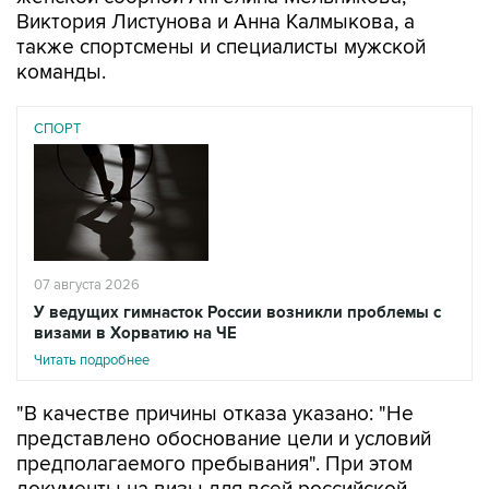
также спортсмены и специалисты мужской
команды.
СПОРТ
07 августа 2026
У ведущих гимнасток России возникли проблемы с
визами в Хорватию на ЧЕ
Читать подробнее
"В качестве причины отказа указано: "Не
представлено обоснование цели и условий
предполагаемого пребывания". При этом
документы на визы для всей российской
делегации подавались одновременно и с