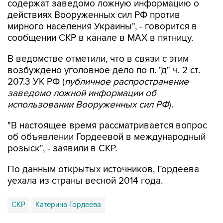
мирного населения Украины", - говорится в
сообщении СКР в канале в MAX в пятницу.
В ведомстве отметили, что в связи с этим
возбуждено уголовное дело по п. "д" ч. 2 ст.
207.3 УК РФ (
публичное распространение
заведомо ложной информации об
использовании Вооруженных сил РФ
).
"В настоящее время рассматривается вопрос
об объявлении Гордеевой в международный
розыск", - заявили в СКР.
По данным открытых источников, Гордеева
уехала из страны весной 2014 года.
СКР
Катерина Гордеева
Купить подписку на профессиональную ленту