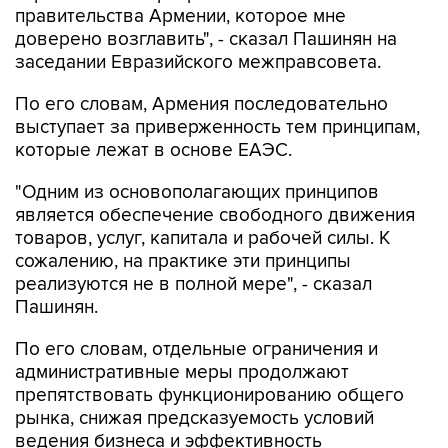
правительства Армении, которое мне
доверено возглавить", - сказал Пашинян на
заседании Евразийского межправсовета.
По его словам, Армения последовательно
выступает за приверженность тем принципам,
которые лежат в основе ЕАЭС.
"Одним из основополагающих принципов
является обеспечение свободного движения
товаров, услуг, капитала и рабочей силы. К
сожалению, на практике эти принципы
реализуются не в полной мере", - сказал
Пашинян.
По его словам, отдельные ограничения и
административные меры продолжают
препятствовать функционированию общего
рынка, снижая предсказуемость условий
ведения бизнеса и эффективность