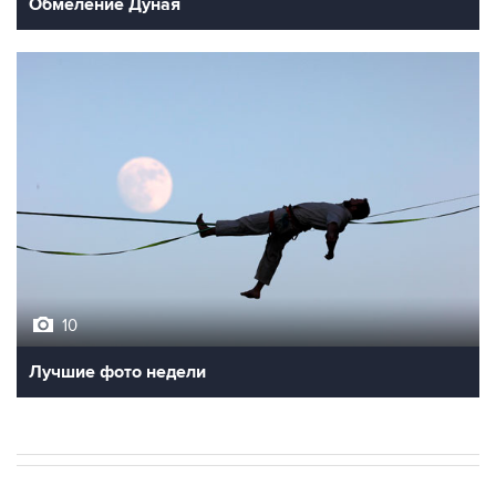
Обмеление Дуная
10
Лучшие фото недели