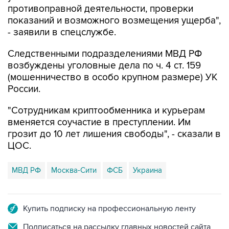
противоправной деятельности, проверки
показаний и возможного возмещения ущерба",
- заявили в спецслужбе.
Следственными подразделениями МВД РФ
возбуждены уголовные дела по ч. 4 ст. 159
(мошенничество в особо крупном размере) УК
России.
"Сотрудникам криптообменника и курьерам
вменяется соучастие в преступлении. Им
грозит до 10 лет лишения свободы", - сказали в
ЦОС.
МВД РФ
Москва-Сити
ФСБ
Украина
Купить подписку на профессиональную ленту
Подписаться на рассылку главных новостей сайта