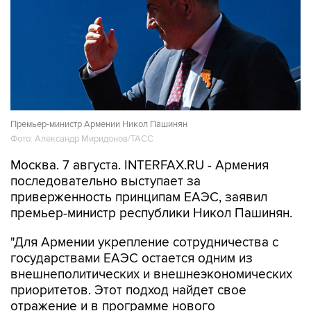
Премьер-министр Армении Никол Пашинян
Фото: Александр Миридонов/ТАСС
Москва. 7 августа. INTERFAX.RU - Армения
последовательно выступает за
приверженность принципам ЕАЭС, заявил
премьер-министр республики Никол Пашинян.
"Для Армении укрепление сотрудничества с
государствами ЕАЭС остается одним из
внешнеполитических и внешнеэкономических
приоритетов. Этот подход найдет свое
отражение и в программе нового