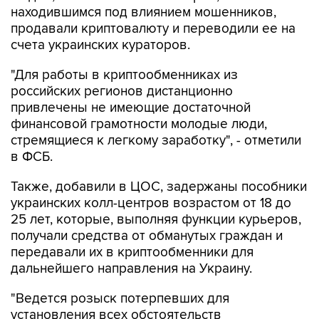
находившимся под влиянием мошенников,
продавали криптовалюту и переводили ее на
счета украинских кураторов.
"Для работы в криптообменниках из
российских регионов дистанционно
привлечены не имеющие достаточной
финансовой грамотности молодые люди,
стремящиеся к легкому заработку", - отметили
в ФСБ.
Также, добавили в ЦОС, задержаны пособники
украинских колл-центров возрастом от 18 до
25 лет, которые, выполняя функции курьеров,
получали средства от обманутых граждан и
передавали их в криптообменники для
дальнейшего направления на Украину.
"Ведется розыск потерпевших для
установления всех обстоятельств