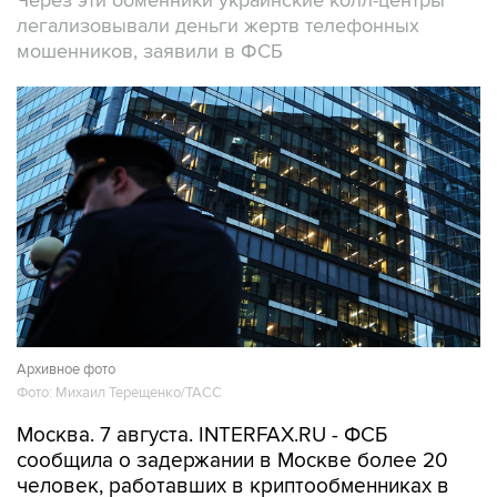
Через эти обменники украинские колл-центры
легализовывали деньги жертв телефонных
мошенников, заявили в ФСБ
Архивное фото
Фото: Михаил Терещенко/ТАСС
Москва. 7 августа. INTERFAX.RU - ФСБ
сообщила о задержании в Москве более 20
человек, работавших в криптообменниках в