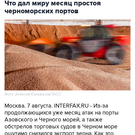
Что дал миру месяц простоя
черноморских портов
Фото: Алексей Коновалов/ТАСС
Москва. 7 августа. INTERFAX.RU - Из-за
продолжающихся уже месяц атак на порты
Азовского и Черного морей, а также
обстрелов торговых судов в Черном море
ощутимо снизился экспорт зерна. Как это