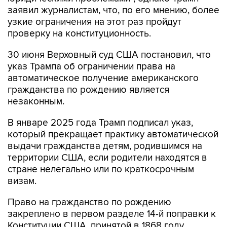
заявил журналистам, что, по его мнению, более
узкие ограничения на этот раз пройдут
проверку на конституционность.
30 июня Верховный суд США постановил, что
указ Трампа об ограничении права на
автоматическое получение американского
гражданства по рождению является
незаконным.
В январе 2025 года Трамп подписал указ,
который прекращает практику автоматической
выдачи гражданства детям, родившимся на
территории США, если родители находятся в
стране нелегально или по краткосрочным
визам.
Право на гражданство по рождению
закреплено в первом разделе 14-й поправки к
Конституции США, принятой в 1868 году.