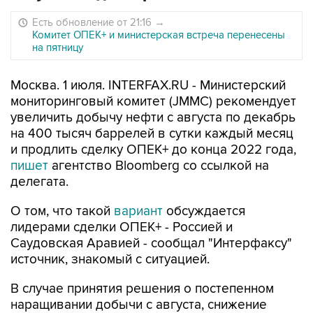
Есть обновление от 21:16
→
Комитет ОПЕК+ и министерская встреча перенесены
на пятницу
Москва. 1 июля. INTERFAX.RU - Министерский
мониторинговый комитет (JMMC) рекомендует
увеличить добычу нефти с августа по декабрь
на 400 тысяч баррелей в сутки каждый месяц
и продлить сделку ОПЕК+ до конца 2022 года,
пишет
агентство Bloomberg со ссылкой на
делегата.
О том, что такой
вариант
обсуждается
лидерами сделки ОПЕК+ - Россией и
Саудовская Аравией - сообщал "Интерфаксу"
источник, знакомый с ситуацией.
В случае принятия решения о постепенном
наращивании добычи с августа, снижение