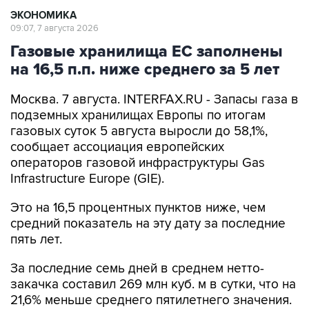
ЭКОНОМИКА
09:07, 7 августа 2026
Газовые хранилища ЕС заполнены
на 16,5 п.п. ниже среднего за 5 лет
Москва. 7 августа. INTERFAX.RU - Запасы газа в
подземных хранилищах Европы по итогам
газовых суток 5 августа выросли до 58,1%,
сообщает ассоциация европейских
операторов газовой инфраструктуры Gas
Infrastructure Europe (GIE).
Это на 16,5 процентных пунктов ниже, чем
средний показатель на эту дату за последние
пять лет.
За последние семь дней в среднем нетто-
закачка составил 269 млн куб. м в сутки, что на
21,6% меньше среднего пятилетнего значения.