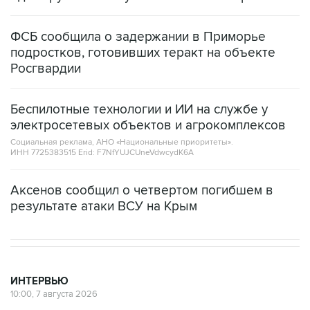
ФСБ сообщила о задержании в Приморье
подростков, готовивших теракт на объекте
Росгвардии
Беспилотные технологии и ИИ на службе у
электросетевых объектов и агрокомплексов
Социальная реклама, АНО «Национальные приоритеты».
ИНН 7725383515 Erid: F7NfYUJCUneVdwcydK6A
Аксенов сообщил о четвертом погибшем в
результате атаки ВСУ на Крым
ИНТЕРВЬЮ
10:00, 7 августа 2026