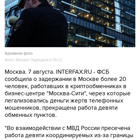
Архивное фото
Фото: Михаил Терещенко/ТАСС
Москва. 7 августа. INTERFAX.RU - ФСБ
сообщила о задержании в Москве более 20
человек, работавших в криптообменниках в
бизнес-центре "Москва-Сити", через которые
легализовались деньги жертв телефонных
мошенников, прекращена работа девяти
обменных пунктов.
"Во взаимодействии с МВД России пресечена
работа девяти координируемых из-за границы