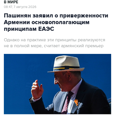
В МИРЕ
08:47, 7 августа 2026
Пашинян заявил о приверженности
Армении основополагающим
принципам ЕАЭС
Однако на практике эти принципы реализуются
не в полной мере, считает армянский премьер