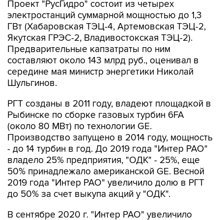
Проект "РусГидро" состоит из четырех
электростанций суммарной мощностью до 1,3
ГВт (Хабаровская ТЭЦ-4, Артемовская ТЭЦ-2,
Якутская ГРЭС-2, Владивостокская ТЭЦ-2).
Предварительные капзатраты по ним
составляют около 143 млрд руб., оценивал в
середине мая министр энергетики Николай
Шульгинов.
РГТ созданы в 2011 году, владеют площадкой в
Рыбинске по сборке газовых турбин 6FA
(около 80 МВт) по технологии GE.
Производство запущено в 2014 году, мощность
- до 14 турбин в год. До 2019 года "Интер РАО"
владело 25% предприятия, "ОДК" - 25%, еще
50% принадлежало американской GE. Весной
2019 года "Интер РАО" увеличило долю в РГТ
до 50% за счет выкупа акций у "ОДК".
В сентябре 2020 г. "Интер РАО" увеличило