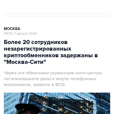
результате атаки ВСУ на Крым
МОСКВА
09:50, 7 августа 2026
Более 20 сотрудников
незарегистрированных
криптообменников задержаны в
"Москва-Сити"
Через эти обменники украинские колл-центры
легализовывали деньги жертв телефонных
мошенников, заявили в ФСБ