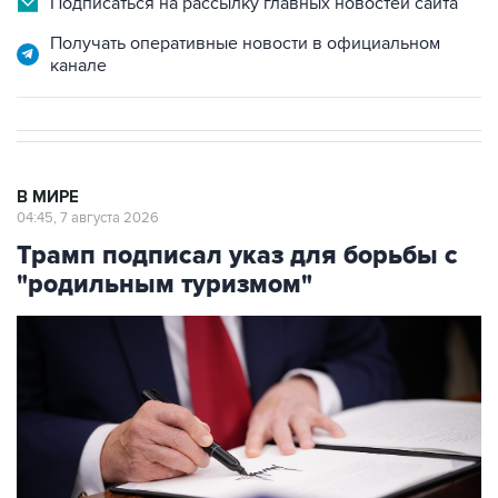
Подписаться на рассылку главных новостей сайта
Получать оперативные новости в официальном
канале
В МИРЕ
04:45, 7 августа 2026
Трамп подписал указ для борьбы с
"родильным туризмом"