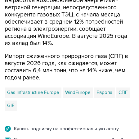
Выработка возобновляемой энергетики -
ветряной генерации, непосредственного
конкурента газовых ТЭЦ, с начала месяца
обеспечивает в среднем 12% потребностей
региона в электроэнергии, сообщает
ассоциация WindEurope. В августе 2025 года
их вклад был 14%.
Импорт сжиженного природного газа (СПГ) в
августе 2026 года, как ожидается, может
составить 6,4 млн тонн, что на 14% ниже, чем
годом ранее.
Gas Infrastructure Europe
WindEurope
Европа
СПГ
GIE
Купить подписку на профессиональную ленту