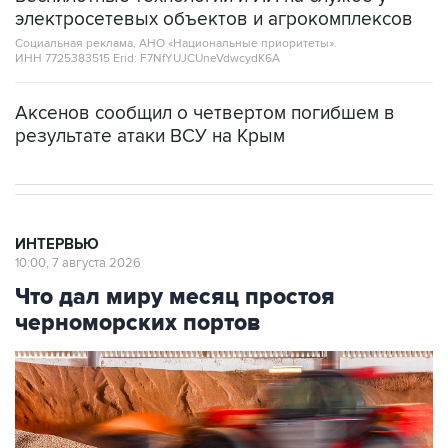
электросетевых объектов и агрокомплексов
Социальная реклама, АНО «Национальные приоритеты».
ИНН 7725383515 Erid: F7NfYUJCUneVdwcydK6A
Аксенов сообщил о четвертом погибшем в
результате атаки ВСУ на Крым
ИНТЕРВЬЮ
10:00, 7 августа 2026
Что дал миру месяц простоя
черноморских портов