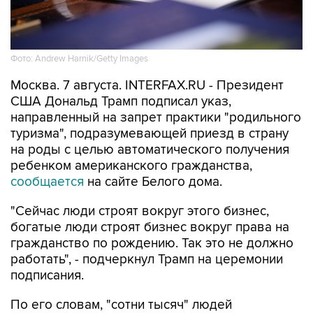
Фото: Andrew Harnik/Getty Images
Москва. 7 августа. INTERFAX.RU - Президент
США Дональд Трамп подписал указ,
направленный на запрет практики "родильного
туризма", подразумевающей приезд в страну
на роды с целью автоматического получения
ребенком американского гражданства,
сообщается
на сайте Белого дома.
"Сейчас люди строят вокруг этого бизнес,
богатые люди строят бизнес вокруг права на
гражданство по рождению. Так это не должно
работать", - подчеркнул Трамп на церемонии
подписания.
По его словам, "сотни тысяч" людей