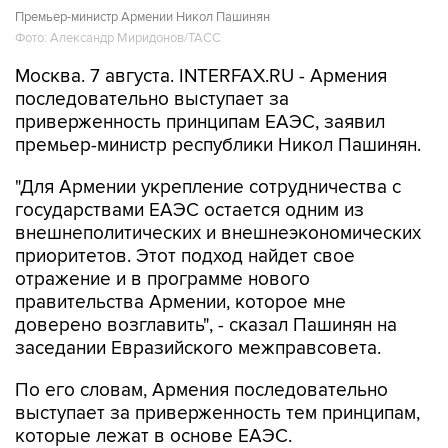
Премьер-министр Армении Никол Пашинян
Фото: Александр Миридонов/ТАСС
Москва. 7 августа. INTERFAX.RU - Армения
последовательно выступает за
приверженность принципам ЕАЭС, заявил
премьер-министр республики Никол Пашинян.
"Для Армении укрепление сотрудничества с
государствами ЕАЭС остается одним из
внешнеполитических и внешнеэкономических
приоритетов. Этот подход найдет свое
отражение и в программе нового
правительства Армении, которое мне
доверено возглавить", - сказал Пашинян на
заседании Евразийского межправсовета.
По его словам, Армения последовательно
выступает за приверженность тем принципам,
которые лежат в основе ЕАЭС.