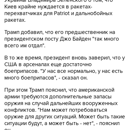
Украины Владимира Зеленского о том, что
Киев крайне нуждается в ракетах-
перехватчиках для Patriot и дальнобойных
ракетах.
Трамп добавил, что его предшественник на
президентском посту Джо Байден "так много
всего им отдал".
В то же время, президент вновь заверил, что у
США в арсеналах еще достаточно
боеприпасов. "У нас все нормально, у нас есть
много боеприпасов", - сказал он.
При этом Трамп пояснил, что американской
армии требуются дополнительные запасы
оружия на случай дальнейших вооруженных
конфликтов. "Нам может потребоваться
оружие для других ситуаций. Может быть такие
ситуации будут, а может быть - нет", - пояснил