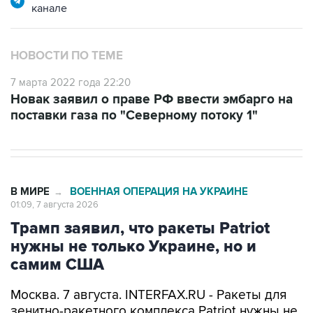
канале
НОВОСТИ ПО ТЕМЕ
7 марта 2022 года 22:20
Новак заявил о праве РФ ввести эмбарго на
поставки газа по "Северному потоку 1"
В МИРЕ
ВОЕННАЯ ОПЕРАЦИЯ НА УКРАИНЕ
→
01:09, 7 августа 2026
Трамп заявил, что ракеты Patriot
нужны не только Украине, но и
самим США
Москва. 7 августа. INTERFAX.RU - Ракеты для
зенитно-ракетного комплекса Patriot нужны не