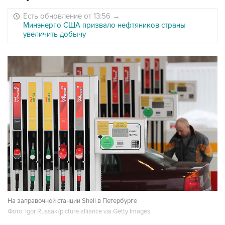
Есть обновление от 13:56
→
Минэнерго США призвало нефтяников страны
увеличить добычу
На заправочной станции Shell в Петербурге
Фото: Igor Russak/picture alliance via Getty Images