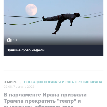
10
Лучшие фото недели
В МИРЕ
ОПЕРАЦИЯ ИЗРАИЛЯ И США ПРОТИВ ИРАНА
→
02:08, 7 августа 2026
В парламенте Ирана призвали
Трампа прекратить "театр" и