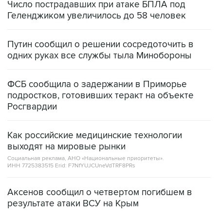
Число пострадавших при атаке БПЛА под
Геленджиком увеличилось до 58 человек
Путин сообщил о решении сосредоточить в
одних руках все службы тыла Минобороны
ФСБ сообщила о задержании в Приморье
подростков, готовивших теракт на объекте
Росгвардии
Как российские медицинские технологии
выходят на мировые рынки
Социальная реклама, АНО «Национальные приоритеты».
ИНН 7725383515 Erid: F7NfYUJCUneVdTRF8PRs
Аксенов сообщил о четвертом погибшем в
результате атаки ВСУ на Крым