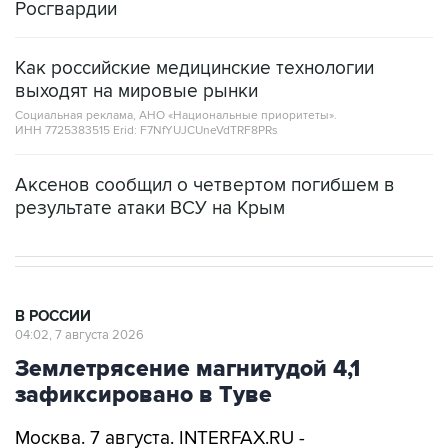
Росгвардии
Как российские медицинские технологии
выходят на мировые рынки
Социальная реклама, АНО «Национальные приоритеты».
ИНН 7725383515 Erid: F7NfYUJCUneVdTRF8PRs
Аксенов сообщил о четвертом погибшем в
результате атаки ВСУ на Крым
В РОССИИ
04:02, 7 августа 2026
Землетрясение магнитудой 4,1
зафиксировано в Туве
Москва. 7 августа. INTERFAX.RU -