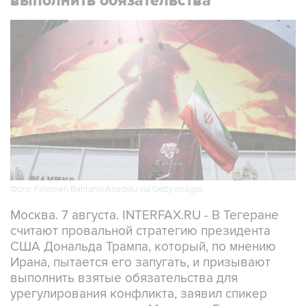
выполнить обязательства
Фото: Fatemeh Bahrami/Anadolu via Getty Images
Москва. 7 августа. INTERFAX.RU - В Тегеране
считают провальной стратегию президента
США Дональда Трампа, который, по мнению
Ирана, пытается его запугать, и призывают
выполнить взятые обязательства для
урегулирования конфликта, заявил спикер