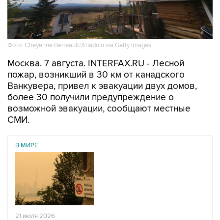
Фото: Cheyenne Berreault/Anadolu via Getty Images
Москва. 7 августа. INTERFAX.RU - Лесной
пожар, возникший в 30 км от канадского
Ванкувера, привел к эвакуации двух домов,
более 30 получили предупреждение о
возможной эвакуации, сообщают местные
СМИ.
В МИРЕ
21 июля 2026