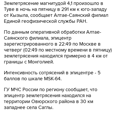
Землетрясение магнитудой 4,1 произошло в
Туве в ночь на пятницу в 291 км к юго-западу
от Кызыла, сообщает Алтае-Саянский филиал
Единой геофизической службы РАН.
По данным оперативной обработки Алтае-
Саянского филиала, эпицентр
зарегистрированного в 22:49 по Москве в
четверг (02:49 по местному времени в пятницу)
землетрясения находился примерно в 4 км от
границы с Монголией.
Интенсивность сотрясений в эпицентре - 5
баллов по шкале MSK-64.
ГУ МЧС России по региону сообщает, что
эпицентр землетрясения находился на
территории Овюрского района в 30 км
западнее села Саглы.