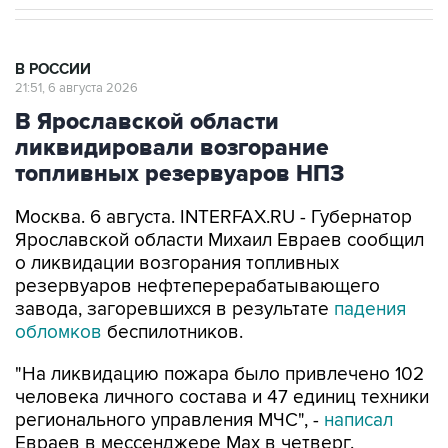
В РОССИИ
21:51, 6 августа 2026
В Ярославской области
ликвидировали возгорание
топливных резервуаров НПЗ
Москва. 6 августа. INTERFAX.RU - Губернатор
Ярославской области Михаил Евраев сообщил
о ликвидации возгорания топливных
резервуаров нефтеперерабатывающего
завода, загоревшихся в результате
падения
обломков
беспилотников.
"На ликвидацию пожара было привлечено 102
человека личного состава и 47 единиц техники
регионального управления МЧС", -
написал
Евраев в мессенджере Мах в четверг.