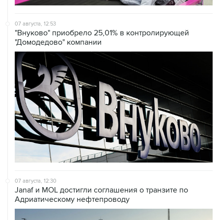
07 августа, 12:53
"Внуково" приобрело 25,01% в контролирующей
"Домодедово" компании
07 августа, 12:30
Janaf и MOL достигли соглашения о транзите по
Адриатическому нефтепроводу