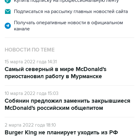
Купить подписку на профессиональную ленту
Подписаться на рассылку главных новостей сайта
Получать оперативные новости в официальном
канале
НОВОСТИ ПО ТЕМЕ
15 марта 2022 года 14:31
Самый северный в мире McDonald's
приостановил работу в Мурманске
10 марта 2022 года 15:03
Собянин предложил заменить закрывшиеся
McDonald's российским общепитом
2 марта 2022 года 18:10
Burger King не планирует уходить из РФ