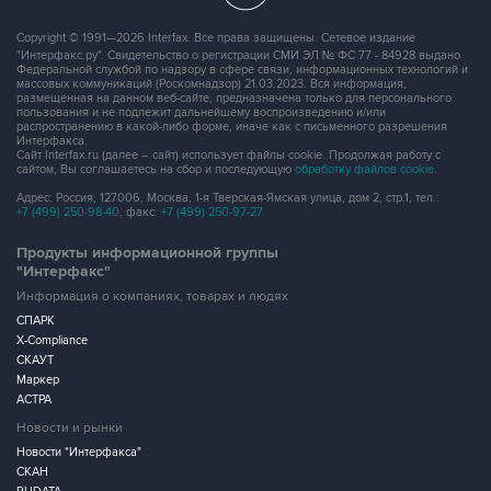
Copyright © 1991—2026 Interfax. Все права защищены. Сетевое издание
"Интерфакс.ру". Свидетельство о регистрации СМИ ЭЛ № ФС 77 - 84928 выдано
Федеральной службой по надзору в сфере связи, информационных технологий и
массовых коммуникаций (Роскомнадзор) 21.03.2023. Вся информация,
размещенная на данном веб-сайте, предназначена только для персонального
пользования и не подлежит дальнейшему воспроизведению и/или
распространению в какой-либо форме, иначе как с письменного разрешения
Интерфакса.
Сайт Interfax.ru (далее – сайт) использует файлы cookie. Продолжая работу с
сайтом, Вы соглашаетесь на сбор и последующую
обработку файлов cookie
.
Адрес: Россия, 127006, Москва, 1-я Тверская-Ямская улица, дом 2, стр.1, тел.:
+7 (499) 250-98-40
, факс:
+7 (499) 250-97-27
Продукты информационной группы
"Интерфакс"
Информация о компаниях, товарах и людях
СПАРК
X-Compliance
СКАУТ
Маркер
АСТРА
Новости и рынки
Новости "Интерфакса"
СКАН