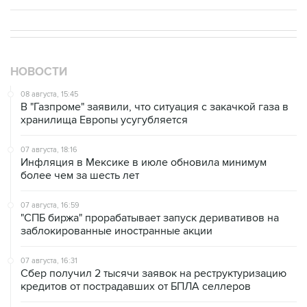
НОВОСТИ
08 августа, 15:45
В "Газпроме" заявили, что ситуация с закачкой газа в
хранилища Европы усугубляется
07 августа, 18:16
Инфляция в Мексике в июле обновила минимум
более чем за шесть лет
07 августа, 16:59
"СПБ биржа" прорабатывает запуск деривативов на
заблокированные иностранные акции
07 августа, 16:31
Сбер получил 2 тысячи заявок на реструктуризацию
кредитов от пострадавших от БПЛА селлеров