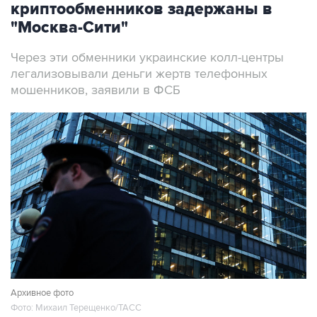
криптообменников задержаны в
"Москва-Сити"
Через эти обменники украинские колл-центры
легализовывали деньги жертв телефонных
мошенников, заявили в ФСБ
Архивное фото
Фото: Михаил Терещенко/ТАСС