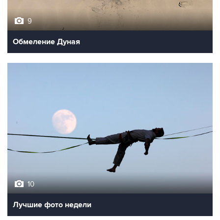
9
Обмеление Дуная
10
Лучшие фото недели