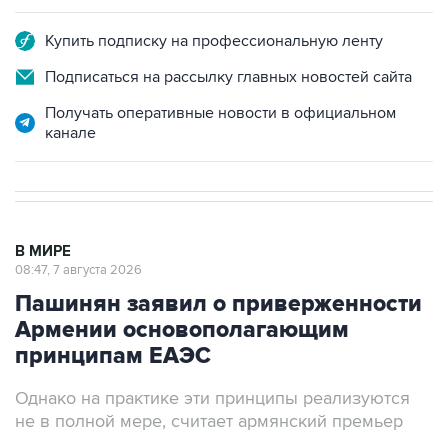
Купить подписку на профессиональную ленту
Подписаться на рассылку главных новостей сайта
Получать оперативные новости в официальном
канале
В МИРЕ
08:47, 7 августа 2026
Пашинян заявил о приверженности
Армении основополагающим
принципам ЕАЭС
Однако на практике эти принципы реализуются
не в полной мере, считает армянский премьер