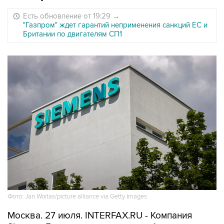
Есть обновление от 19:29
→
"Газпром" ждет гарантий неприменения санкций ЕС и
Британии по двигателям СП1
Фото: Jan Woitas/picture alliance via Getty Images
Москва. 27 июля. INTERFAX.RU - Компания