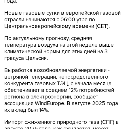
года.
Новые газовые сутки в европейской газовой
отрасли начинаются c 06:00 утра по
Центральноевропейскому времени (CET).
По актуальному прогнозу, средняя
температура воздуха на этой неделе выше
климатической нормы для этих дней на 3
градуса Цельсия.
Выработка возобновляемой энергетики -
ветряной генерации, непосредственного
конкурента газовых ТЭЦ, с начала месяца
обеспечивает в среднем 12% потребностей
региона в электроэнергии, сообщает
ассоциация WindEurope. В августе 2025 года
их вклад был 14%.
Импорт сжиженного природного газа (СПГ) в
августе 2026 года, как ожидается, может