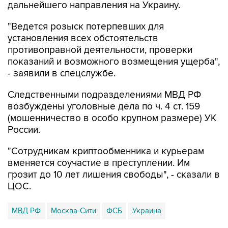
дальнейшего направления на Украину.
"Ведется розыск потерпевших для
установления всех обстоятельств
противоправной деятельности, проверки
показаний и возможного возмещения ущерба",
- заявили в спецслужбе.
Следственными подразделениями МВД РФ
возбуждены уголовные дела по ч. 4 ст. 159
(мошенничество в особо крупном размере) УК
России.
"Сотрудникам криптообменника и курьерам
вменяется соучастие в преступлении. Им
грозит до 10 лет лишения свободы", - сказали в
ЦОС.
МВД РФ
Москва-Сити
ФСБ
Украина