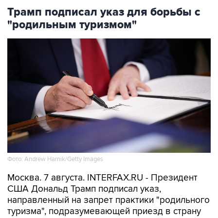
Трамп подписал указ для борьбы с
"родильным туризмом"
Фото: Andrew Harnik/Getty Images
Москва. 7 августа. INTERFAX.RU - Президент
США Дональд Трамп подписал указ,
направленный на запрет практики "родильного
туризма", подразумевающей приезд в страну