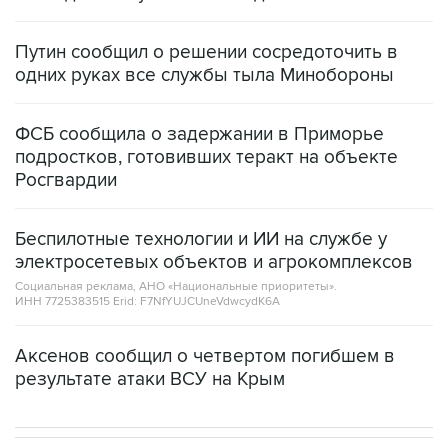
Путин сообщил о решении сосредоточить в
одних руках все службы тыла Минобороны
ФСБ сообщила о задержании в Приморье
подростков, готовивших теракт на объекте
Росгвардии
Беспилотные технологии и ИИ на службе у
электросетевых объектов и агрокомплексов
Социальная реклама, АНО «Национальные приоритеты».
ИНН 7725383515 Erid: F7NfYUJCUneVdwcydK6A
Аксенов сообщил о четвертом погибшем в
результате атаки ВСУ на Крым