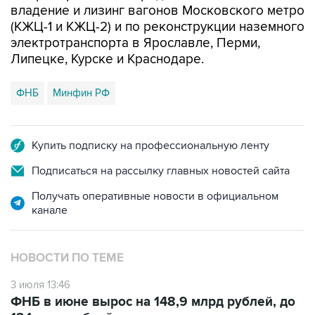
Получать оперативные новости в официальном
канале
НОВОСТИ ПО ТЕМЕ
3 июля 13:46
ФНБ в июне вырос на 148,9 млрд рублей, до
13,1 трлн рублей
В МИРЕ
20:28, 10 августа 2026
Число жертв землетрясения в
Колумбии превысило 70