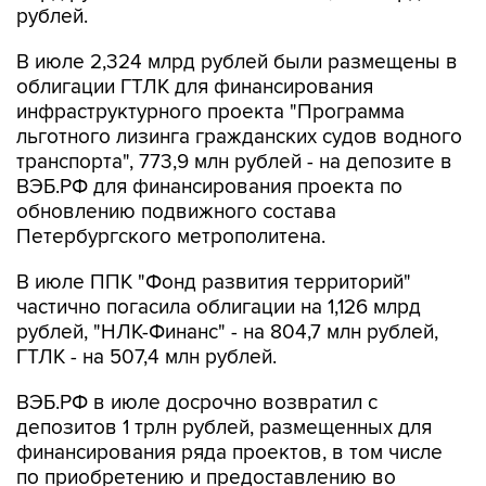
частично погасила облигации на 1,126 млрд
рублей, "НЛК-Финанс" - на 804,7 млн рублей,
ГТЛК - на 507,4 млн рублей.
ВЭБ.РФ в июле досрочно возвратил с
депозитов 1 трлн рублей, размещенных для
финансирования ряда проектов, в том числе
по приобретению и предоставлению во
владение и лизинг вагонов Московского метро
(КЖЦ-1 и КЖЦ-2) и по реконструкции наземного
электротранспорта в Ярославле, Перми,
Липецке, Курске и Краснодаре.
ФНБ
Минфин РФ
Купить подписку на профессиональную ленту
Подписаться на рассылку главных новостей сайта