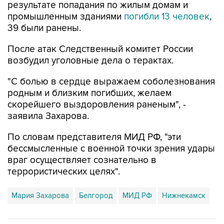
результате попадания по жилым домам и
промышленным зданиями
погибли 13 человек
,
39 были ранены.
После атак Следственный комитет России
возбудил уголовные дела о терактах.
"С болью в сердце выражаем соболезнования
родным и близким погибших, желаем
скорейшего выздоровления раненым", -
заявила Захарова.
По словам представителя МИД РФ, "эти
бессмысленные с военной точки зрения удары
враг осуществляет сознательно в
террористических целях".
Мария Захарова
Белгород
МИД РФ
Нижнекамск