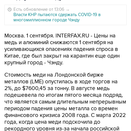
Есть обновление от 13:06
→
Власти КНР пытаются сдержать COVID-19 в
многомиллионном городе Чэнду
Москва. 1 сентября. INTERFAX.RU - Цены на
медь и алюминий снижаются 1 сентября на
усиливающихся опасениях падения спроса в
Китае, где был закрыт на карантин еще один
крупный город - Чэнду.
Стоимость меди на Лондонской бирже
металлов (LME) опустилась в ходе торгов на
2%, до $7600,45 за тонну. В августе медь
подешевела по итогам пятого месяца подряд,
что является самым длительным непрерывным
периодом падения цены металла со времен
финансового кризиса 2008 года. С марта 2022
года, когда цена меди подскочила до
рекордного уровня из-за начала российской