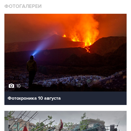
10
Фотохроника 10 августа
8
Последствия тайфуна "Долфин" на востоке Китая