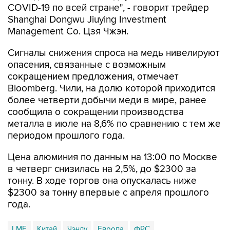
COVID-19 по всей стране", - говорит трейдер
Shanghai Dongwu Jiuying Investment
Management Co. Цзя Чжэн.
Сигналы снижения спроса на медь нивелируют
опасения, связанные с возможным
сокращением предложения, отмечает
Bloomberg. Чили, на долю которой приходится
более четверти добычи меди в мире, ранее
сообщила о сокращении производства
металла в июле на 8,6% по сравнению с тем же
периодом прошлого года.
Цена алюминия по данным на 13:00 по Москве
в четверг снизилась на 2,5%, до $2300 за
тонну. В ходе торгов она опускалась ниже
$2300 за тонну впервые с апреля прошлого
года.
LME
Китай
Чэнду
Европа
ФРС