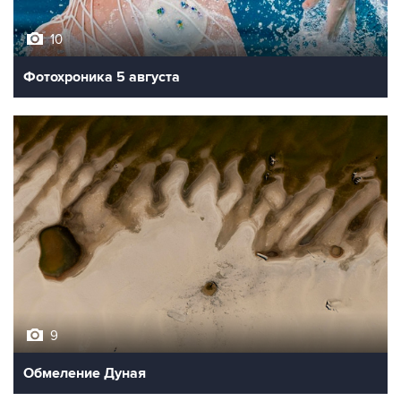
10
Фотохроника 5 августа
9
Обмеление Дуная