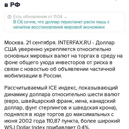
в РФ
Есть обновление от 11:04
→
В Citi сочли, что доллар перестанет расти лишь с
началом восстановления мировой экономики
Москва. 21 сентября. INTERFAX.RU - Доллар
США уверенно укрепляется относительно
основных мировых валют на торгах в среду на
фоне общего ухода инвесторов от риска в
связи с новостью об объявлении частичной
мобилизации в России.
Рассчитываемый ICE индекс, показывающий
динамику доллара относительно шести валют
(евро, швейцарский франк, иена, канадский
доллар, фунт стерлингов и шведская крона),
поднялся в ходе торгов до максимальных с
июня 2002 года 110,87 пункта, более широкий
WSJ Dollar Index прибавляет 0,4%.