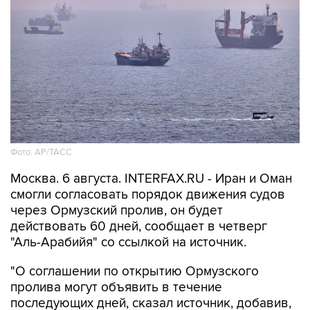
Фото: AP/ТАСС
Москва. 6 августа. INTERFAX.RU - Иран и Оман
смогли согласовать порядок движения судов
через Ормузский пролив, он будет
действовать 60 дней, сообщает в четверг
"Аль-Арабийя" со ссылкой на источник.
"О соглашении по открытию Ормузского
пролива могут объявить в течение
последующих дней, сказал источник, добавив,
что соглашение Тегерана и Маската все еще
требует одобрения Высшего совета