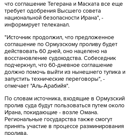
национальной безопасности Ирана", -
информирует телеканал.
"Источник продолжил, что предложенное
соглашение по Ормузскому проливу будет
действовать 60 дней, оно нацелено на
восстановление судоходства. Собеседник
подчеркнул, что 60-дневное соглашение
должно помочь выйти из нынешнего тупика и
запустить технические переговоры", -
отмечает "Аль-Арабийя".
По словам источника, входящие в Ормузский
пролив суда будут пользоваться путем около
Ирана, покидающие - возле Омана.
Региональные государства также смогут
принять участие в процессе разминирования
пролива.
Источник добавил, что США и Иран