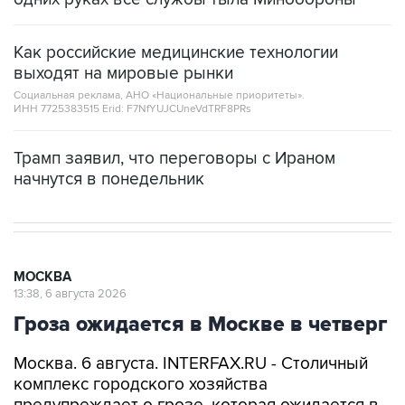
Как российские медицинские технологии
выходят на мировые рынки
Социальная реклама, АНО «Национальные приоритеты».
ИНН 7725383515 Erid: F7NfYUJCUneVdTRF8PRs
Трамп заявил, что переговоры с Ираном
начнутся в понедельник
МОСКВА
13:38, 6 августа 2026
Гроза ожидается в Москве в четверг
Москва. 6 августа. INTERFAX.RU - Столичный
комплекс городского хозяйства
предупреждает о грозе, которая ожидается в
Москве в ближайшие часы и до конца дня в