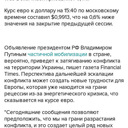
Курс евро к доллару на 15:40 по московскому
времени составил $0,9913, что на 0,6% ниже
значения на закрытие предыдущей сессии.
Объявление президентом РФ Владимиром
Путиным
частичной мобилизации
в стране,
вероятно, приведет к затягиванию конфликта
на территории Украины, пишет газета Financial
Times. Перспектива дальнейшей эскалации
конфликта может создать новые трудности для
Европы, которая уже находится на грани
рецессии из-за энергетического кризиса, что
сказывается на курсе евро.
"Сегодняшние сообщения позволяют
предположить, что мы на грани разрастания
конфликта, и это создает целый ряд новых
факторов неопределенности", - отмечает
аналитик Rabobank Джейн Фоли, слова