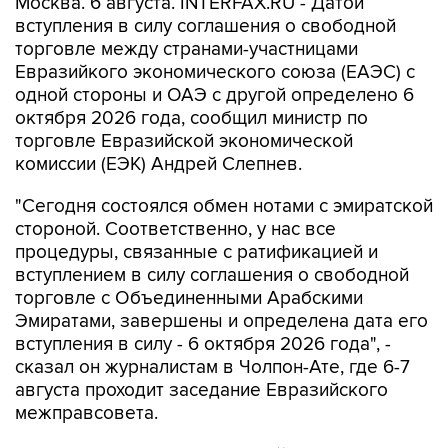
торговле между странами-участницами
Евразийкого экономического союза (ЕАЭС) с
одной стороны и ОАЭ с другой определено 6
октября 2026 года, сообщил министр по
торговле Евразийской экономической
комиссии (ЕЭК) Андрей Слепнев.
"Сегодня состоялся обмен нотами с эмиратской
стороной. Соответственно, у нас все
процедуры, связанные с ратификацией и
вступлением в силу соглашения о свободной
торговле с Объединенными Арабскими
Эмиратами, завершены и определена дата его
вступления в силу - 6 октября 2026 года", -
сказал он журналистам в Чолпон-Ате, где 6-7
августа проходит заседание Евразийского
межправсовета.
Соглашение о зоне свободной торговли между
ЕАЭС и ОАЭ было подписано в Минске 27