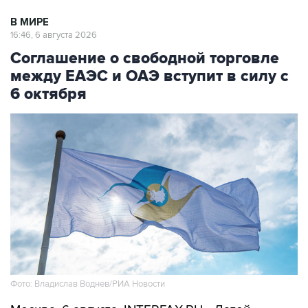
16:46, 6 августа 2026
Соглашение о свободной торговле
между ЕАЭС и ОАЭ вступит в силу с
6 октября
Фото: Владислав Воднев/РИА Новости
Москва. 6 августа. INTERFAX.RU - Датой
вступления в силу соглашения о свободной