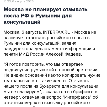
посла РФ в Румынии для
консультаций
Москва. 6 августа. INTERFAX.RU - Москва не
планирует отзывать российского посла в
Румынии для консультаций, заявил
замдиректора департамента информации и
печати МИД России Алексей Фадеев.
"Я готов повторить, что мы отвергаем
выдвинутые румынской стороной претензии.
Не видим оснований как-то копировать чужие
театральные вот такие жесты. Отзывать
нашего посла из Бухареста для консультации
мы не планируем", - сказал он на брифинге в
четверг, отвечая на вопрос "Интерфакса" об
ответных мерах на высылку российского
дипломата из Румынии.