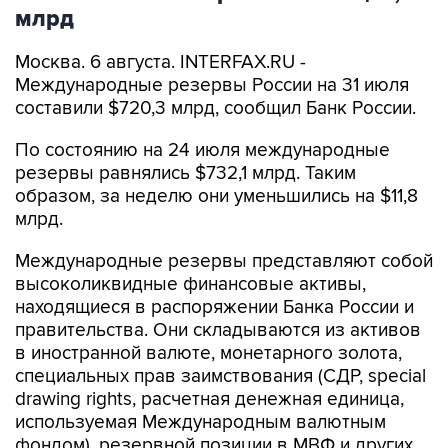
Москва. 6 августа. INTERFAX.RU -
Международные резервы России на 31 июля
составили $720,3 млрд, сообщил Банк России.
По состоянию на 24 июля международные
резервы равнялись $732,1 млрд. Таким
образом, за неделю они уменьшились на $11,8
млрд.
Международные резервы представляют собой
высоколиквидные финансовые активы,
находящиеся в распоряжении Банка России и
правительства. Они складываются из активов
в иностранной валюте, монетарного золота,
специальных прав заимствования (СДР, special
drawing rights, расчетная денежная единица,
используемая Международным валютным
фондом), резервной позиции в МВФ и других
резервных активов.