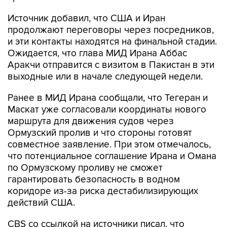
продолжают переговоры через посредников,
и эти контакты находятся на финальной стадии.
Ожидается, что глава МИД Ирана Аббас
Аракчи отправится с визитом в Пакистан в эти
выходные или в начале следующей недели.
Ранее в МИД Ирана сообщали, что Тегеран и
Маскат уже согласовали координаты нового
маршрута для движения судов через
Ормузский пролив и что стороны готовят
совместное заявление. При этом отмечалось,
что потенциальное соглашение Ирана и Омана
по Ормузскому проливу не сможет
гарантировать безопасность в водном
коридоре из-за риска дестабилизирующих
действий США.
CBS со ссылкой на источники писал, что
соглашение Ирана и Омана
не будет
предусматривать плату
за проход через