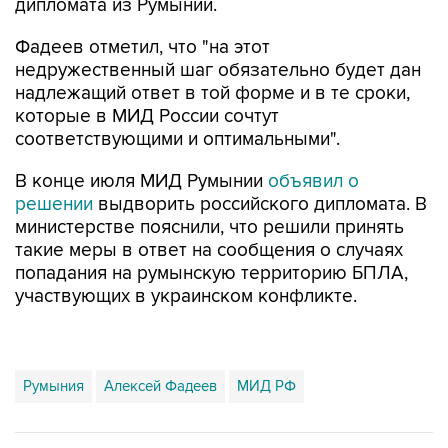
Фадеев отметил, что "на этот
недружественный шаг обязательно будет дан
надлежащий ответ в той форме и в те сроки,
которые в МИД России сочтут
соответствующими и оптимальными".
В конце июля МИД Румынии
объявил о
решении
выдворить российского дипломата. В
министерстве пояснили, что решили принять
такие меры в ответ на сообщения о случаях
попадания на румынскую территорию БПЛА,
участвующих в украинском конфликте.
Румыния
Алексей Фадеев
МИД РФ
Купить подписку на профессиональную ленту