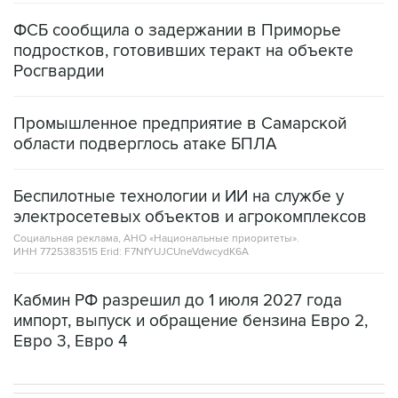
ФСБ сообщила о задержании в Приморье
подростков, готовивших теракт на объекте
Росгвардии
Промышленное предприятие в Самарской
области подверглось атаке БПЛА
Беспилотные технологии и ИИ на службе у
электросетевых объектов и агрокомплексов
Социальная реклама, АНО «Национальные приоритеты».
ИНН 7725383515 Erid: F7NfYUJCUneVdwcydK6A
Кабмин РФ разрешил до 1 июля 2027 года
импорт, выпуск и обращение бензина Евро 2,
Евро 3, Евро 4