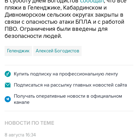
В субботу днем Богодистов
сообщал
, что все
пляжи в Геленджике, Кабардинском и
Дивноморском сельских округах закрыты в
связи с опасностью атаки БПЛА и с работой
ПВО. Ограничения были введены для
безопасности людей.
Геленджик
Алексей Богодистов
Купить подписку на профессиональную ленту
Подписаться на рассылку главных новостей сайта
Получать оперативные новости в официальном
канале
НОВОСТИ ПО ТЕМЕ
8 августа 16:34