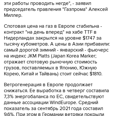
эти работы проводить негде", - заявил
председатель правления "Газпрома" Алексей
Миллер.
Спотовая цена на газ в Европе стабильна -
контракт "на день вперед" на хабе TTF в
Нидерландах закрылся на уровне $1747 за
тысячу кубометров. А цены в Азии прибавили:
самый дорогой зимний - январский - фьючерс
на индекс JKM Platts (Japan Korea Marker;
отражает спотовую рыночную стоимость
грузов, поставляемых в Японию, Южную
Корею, Китай и Тайвань) стоит сейчас $1810.
Ветрогенерация в Европе продолжает
снижаться. Ее выработка в четверг составила
7,3% энергобаланса по ЕС, свидетельствуют
данные ассоциации WindEurope. Средний
показатель за сентябрь 2021 года составил
9,6%. При этом в Германии ветряки покрыли