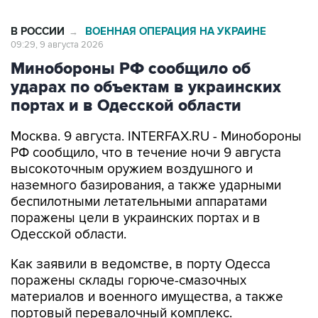
В РОССИИ
ВОЕННАЯ ОПЕРАЦИЯ НА УКРАИНЕ
→
09:29, 9 августа 2026
Минобороны РФ сообщило об
ударах по объектам в украинских
портах и в Одесской области
Москва. 9 августа. INTERFAX.RU - Минобороны
РФ сообщило, что в течение ночи 9 августа
высокоточным оружием воздушного и
наземного базирования, а также ударными
беспилотными летательными аппаратами
поражены цели в украинских портах и в
Одесской области.
Как заявили в ведомстве, в порту Одесса
поражены склады горюче-смазочных
материалов и военного имущества, а также
портовый перевалочный комплекс.