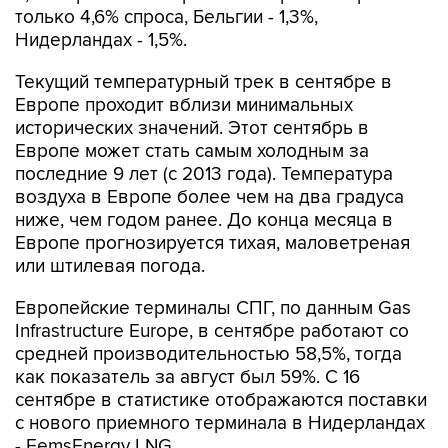
только 4,6% спроса, Бельгии - 1,3%,
Нидерландах - 1,5%.
Текущий температурный трек в сентябре в
Европе проходит вблизи минимальных
исторических значений. Этот сентябрь в
Европе может стать самым холодным за
последние 9 лет (с 2013 года). Температура
воздуха в Европе более чем на два градуса
ниже, чем годом ранее. До конца месяца в
Европе прогнозируется тихая, маловетреная
или штилевая погода.
Европейские терминалы СПГ, по данным Gas
Infrastructure Europe, в сентябре работают со
средней производительностью 58,5%, тогда
как показатель за август был 59%. С 16
сентябре в статистике отображаются поставки
с нового приемного терминала в Нидерландах
- EemsEnergy LNG.