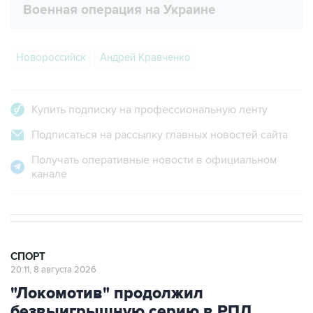
Военная операция на Украине
Новороссийск
Андрей Кравченко
Купить подписку на профессиональную ленту
Подписаться на рассылку главных новостей сайта
Получать оперативные новости в официальном
канале
СПОРТ
20:11, 8 августа 2026
"Локомотив" продолжил
безвыигрышную серию в РПЛ