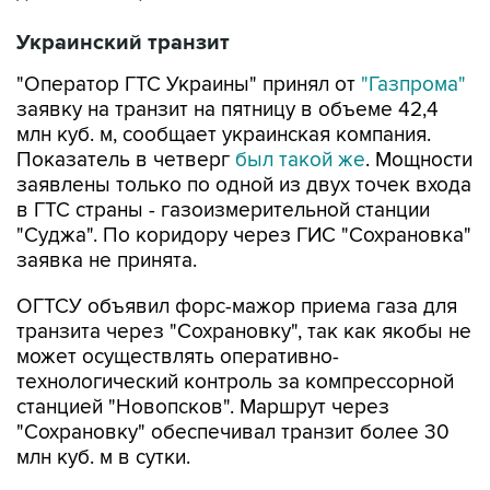
Украинский транзит
"Оператор ГТС Украины" принял от
"Газпрома"
заявку на транзит на пятницу в объеме 42,4
млн куб. м, сообщает украинская компания.
Показатель в четверг
был такой же
. Мощности
заявлены только по одной из двух точек входа
в ГТС страны - газоизмерительной станции
"Суджа". По коридору через ГИС "Сохрановка"
заявка не принята.
ОГТСУ объявил форс-мажор приема газа для
транзита через "Сохрановку", так как якобы не
может осуществлять оперативно-
технологический контроль за компрессорной
станцией "Новопсков". Маршрут через
"Сохрановку" обеспечивал транзит более 30
млн куб. м в сутки.