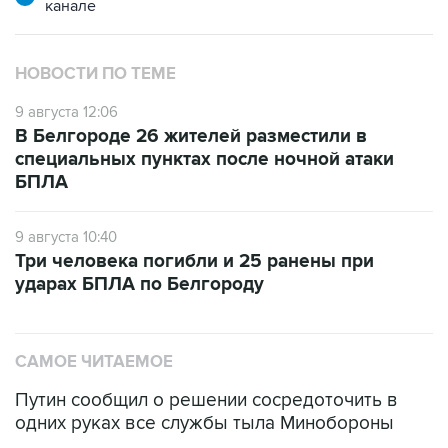
канале
НОВОСТИ ПО ТЕМЕ
9 августа 12:06
В Белгороде 26 жителей разместили в
специальных пунктах после ночной атаки
БПЛА
9 августа 10:40
Три человека погибли и 25 ранены при
ударах БПЛА по Белгороду
САМОЕ ЧИТАЕМОЕ
Путин сообщил о решении сосредоточить в
одних руках все службы тыла Минобороны