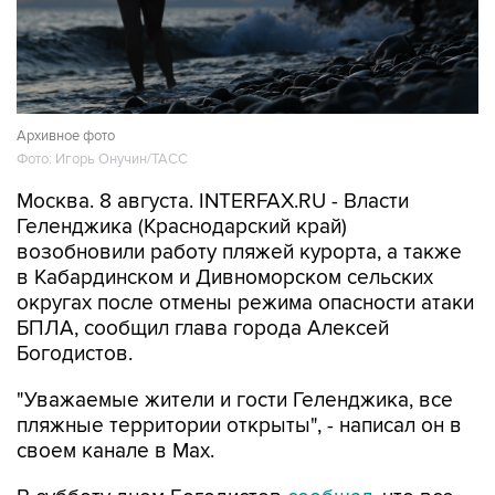
Архивное фото
Фото: Игорь Онучин/ТАСС
Москва. 8 августа. INTERFAX.RU - Власти
Геленджика (Краснодарский край)
возобновили работу пляжей курорта, а также
в Кабардинском и Дивноморском сельских
округах после отмены режима опасности атаки
БПЛА, сообщил глава города Алексей
Богодистов.
"Уважаемые жители и гости Геленджика, все
пляжные территории открыты", - написал он в
своем канале в Max.