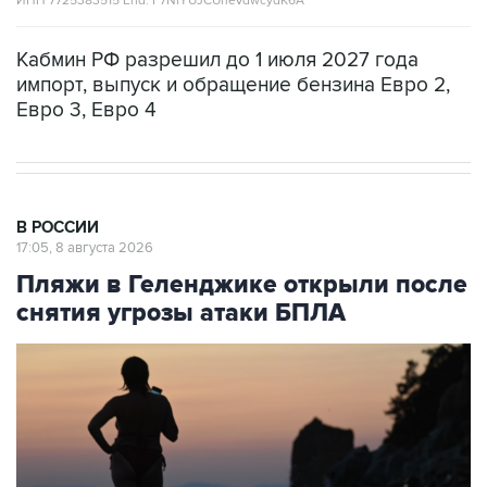
ИНН 7725383515 Erid: F7NfYUJCUneVdwcydK6A
Кабмин РФ разрешил до 1 июля 2027 года
импорт, выпуск и обращение бензина Евро 2,
Евро 3, Евро 4
В РОССИИ
17:05, 8 августа 2026
Пляжи в Геленджике открыли после
снятия угрозы атаки БПЛА