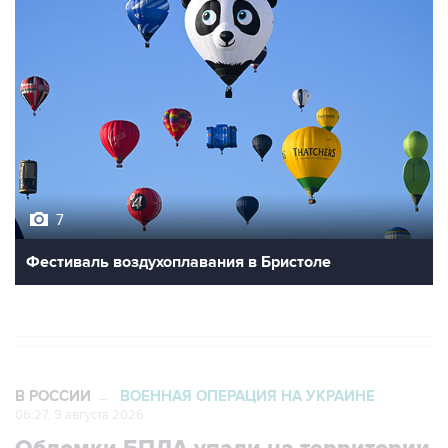
7
Фестиваль воздухоплавания в Бристоле
В РОССИИ
ВОЕННАЯ ОПЕРАЦИЯ НА УКРАИНЕ
→
06:27, 9 августа 2026