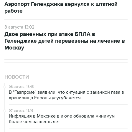
Аэропорт Геленджика вернулся к штатной
работе
8 августа 13:02
Двое раненных при атаке БПЛА в
Геленджике детей перевезены на лечение в
Москву
НОВОСТИ
08 августа, 15:45
В "Газпроме" заявили, что ситуация с закачкой газа в
хранилища Европы усугубляется
07 августа, 18:16
Инфляция в Мексике в июле обновила минимум
более чем за шесть лет