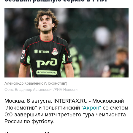
Александр Коваленко ("Локомотив")
Фото: Владимир Астапкович/РИА Новости
Москва. 8 августа. INTERFAX.RU - Московский
"Локомотив" и тольяттинский
"Акрон"
со счетом
0:0 завершили матч третьего тура чемпионата
России по футболу.