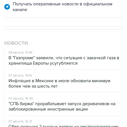
Получать оперативные новости в официальном
канале
НОВОСТИ
08 августа, 15:45
В "Газпроме" заявили, что ситуация с закачкой газа в
хранилища Европы усугубляется
07 августа, 18:16
Инфляция в Мексике в июле обновила минимум
более чем за шесть лет
07 августа, 16:59
"СПБ биржа" прорабатывает запуск деривативов на
заблокированные иностранные акции
07 августа, 16:31
Сбер получил 2 тысячи заявок на реструктуризацию