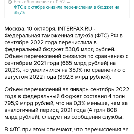
Есть обновление от 11:52
→
ФТС в октябре снизила перечисления в бюджет на
35,7%
Москва. 10 октября. INTERFAX.RU -
Федеральная таможенная служба (ФТС) РФ в
сентябре 2022 года перечислила в
федеральный бюджет 530,6 млрд рублей.
Объем перечислений снизился по сравнению с
сентябрем 2021 года (665 млрд рублей) на
20,2%, но увеличился на 35,1% по сравнению с
августом 2022 года (392,8 млрд рублей).
Объем перечислений за январь-сентябрь 2022
года в федеральный бюджет составил 4 трлн
795,9 млрд рублей, что на 0,3% меньше, чем за
аналогичный период 2021 года (4 трлн 808
млрд рублей), следует из сообщения службы.
В ФТС при этом отмечают, что перечисления за