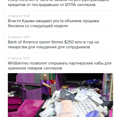
кредитов от пострадавших от БПЛА селлеров
07 августа, 15:43
Власти Крыма ожидают роста объемов продажи
бензина со следующей недели
07 августа, 14:47
Bank of America тратит более $250 млн в год на
лекарства для похудения для сотрудников
07 августа, 13:37
Wildberries позволит открывать партнерские хабы для
хранения товаров селлеров