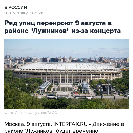
В РОССИИ
00:05, 9 августа 2026
Ряд улиц перекроют 9 августа в
районе "Лужников" из-за концерта
Фото: Сергей Фадеичев/ТАСС
Москва. 9 августа. INTERFAX.RU - Движение в
районе "Лужников" будет временно