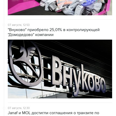
07 августа, 12:53
"Внуково" приобрело 25,01% в контролирующей
"Домодедово" компании
07 августа, 12:30
Janaf и MOL достигли соглашения о транзите по