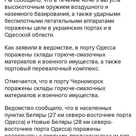
РФ сообщило, что в течение ночи 9 августа
высокоточным оружием воздушного и
наземного базирования, а также ударными
беспилотными летательными аппаратами
поражены цели в украинских портах и в
Одесской области.
Как заявили в ведомстве, в порту Одесса
поражены склады горюче-смазочных
материалов и военного имущества, а также
портовый перевалочный комплекс.
Отмечается, что в порту Черноморск
поражены склады горюче-смазочных
материалов и военного имущества.
Ведомство сообщило, что в населенных
пунктах Беляры (27 км северо-восточнее порта
Одесса) и Новые Беляры (28 км северо-
восточнее порта Одесса) поражены