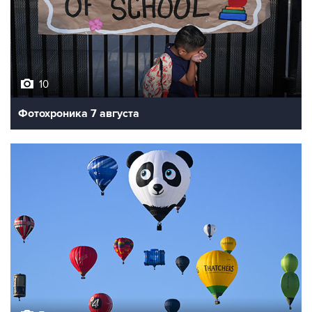
10
Фотохроника 7 августа