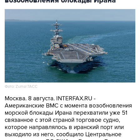
возобновления блокады Ирана
Фото: Zuma\ТАСС
Москва. 8 августа. INTERFAX.RU -
Американские ВМС с момента возобновления
морской блокады Ирана перехватили уже 51
связанное с этой страной торговое судно,
которое направлялось в иранский порт или
выходило из него, сообщило Центральное