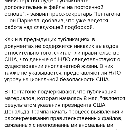
министерство будет публиковать
дополнительные файлы на постоянной
основе", - заявил пресс-секретарь Пентагона
Шон Парнелл, добавив, что уже ведется
работа над следующей подборкой.
Как и в предыдущих публикациях, в
документах не содержится никаких выводов
относительно того, считает ли правительство
США, что данные об НЛО свидетельствуют о
существовании инопланетной жизни. В них
также не указывается, представляют ли НЛО
угрозу национальной безопасности США.
В Пентагоне подчеркивают, что публикация
материалов, которая началась 8 мая, "является
результатом указания президента США
Дональда Трампа начать процесс выявления и
рассекречивания правительственных файлов,
связанных с неопознанными аномальными