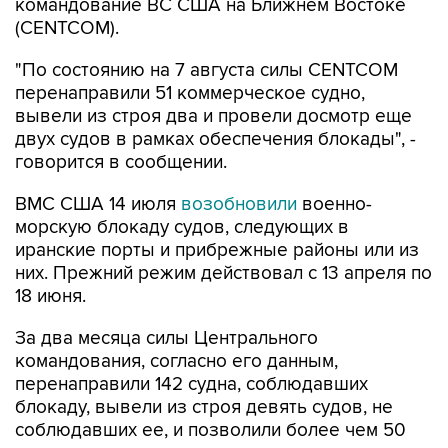
командование ВС США на Ближнем Востоке
(CENTCOM).
"По состоянию на 7 августа силы CENTCOM
перенаправили 51 коммерческое судно,
вывели из строя два и провели досмотр еще
двух судов в рамках обеспечения блокады", -
говорится в сообщении.
ВМС США 14 июля
возобновили
военно-
морскую блокаду судов, следующих в
иранские порты и прибрежные районы или из
них. Прежний режим действовал с 13 апреля по
18 июня.
За два месяца силы Центрального
командования, согласно его данным,
перенаправили 142 судна, соблюдавших
блокаду, вывели из строя девять судов, не
соблюдавших ее, и позволили более чем 50