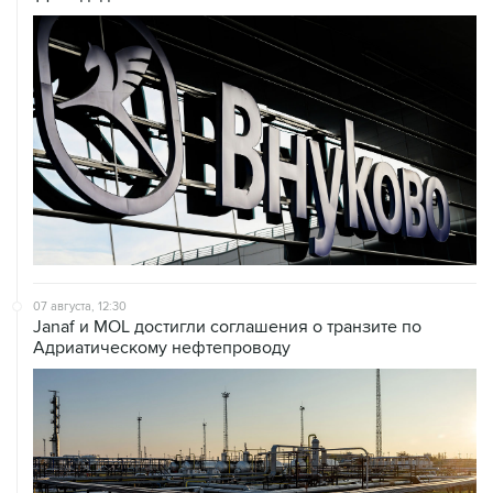
07 августа, 12:30
Janaf и MOL достигли соглашения о транзите по
Адриатическому нефтепроводу