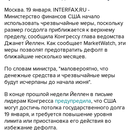
Москва. 19 января. INTERFAX.RU -
Министерство финансов США начало
использовать чрезвычайные меры, поскольку
размер госдолга приближается к верхнему
пределу, сообщила Конгрессу глава ведомства
Джанет Йеллен. Как сообщает MarketWatch, эти
меры позволят предотвратить дефолт в
ближайшие несколько месяцев.
По словам министра, "маловероятно, что
денежные средства и чрезвычайные меры
будут исчерпаны до начала июня".
В конце прошлой недели Йеллен в письме
лидерам Конгресса
предупредила
, что США
могут достичь потолка государственного долга
19 января, и требуется повышение уровня
лимита или приостановка его действия во
избежание дефолта.