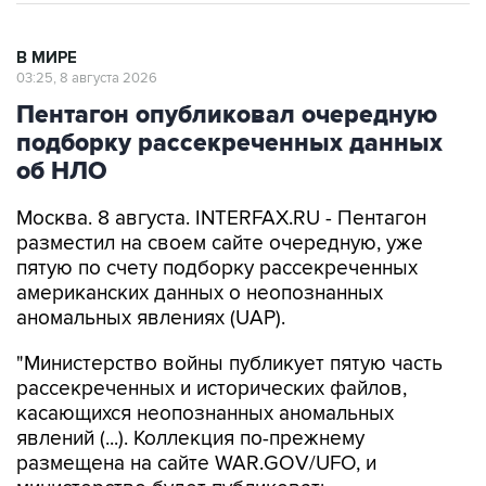
В МИРЕ
03:25, 8 августа 2026
Пентагон опубликовал очередную
подборку рассекреченных данных
об НЛО
Москва. 8 августа. INTERFAX.RU - Пентагон
разместил на своем сайте очередную, уже
пятую по счету подборку рассекреченных
американских данных о неопознанных
аномальных явлениях (UAP).
"Министерство войны публикует пятую часть
рассекреченных и исторических файлов,
касающихся неопознанных аномальных
явлений (...). Коллекция по-прежнему
размещена на сайте WAR.GOV/UFO, и