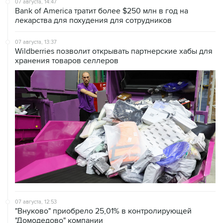
07 августа, 14:47
Bank of America тратит более $250 млн в год на
лекарства для похудения для сотрудников
07 августа, 13:37
Wildberries позволит открывать партнерские хабы для
хранения товаров селлеров
07 августа, 12:53
"Внуково" приобрело 25,01% в контролирующей
"Домодедово" компании