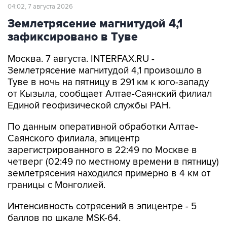
04:02, 7 августа 2026
Землетрясение магнитудой 4,1
зафиксировано в Туве
Москва. 7 августа. INTERFAX.RU -
Землетрясение магнитудой 4,1 произошло в
Туве в ночь на пятницу в 291 км к юго-западу
от Кызыла, сообщает Алтае-Саянский филиал
Единой геофизической службы РАН.
По данным оперативной обработки Алтае-
Саянского филиала, эпицентр
зарегистрированного в 22:49 по Москве в
четверг (02:49 по местному времени в пятницу)
землетрясения находился примерно в 4 км от
границы с Монголией.
Интенсивность сотрясений в эпицентре - 5
баллов по шкале MSK-64.