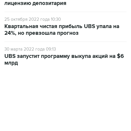
лицензию депозитария
25 октября 2022 года 10:30
Квартальная чистая прибыль UBS упала на
24%, но превзошла прогноз
30 марта 2022 года 09:13
UBS запустит программу выкупа акций на $6
млрд
07:46, 7 августа 2026