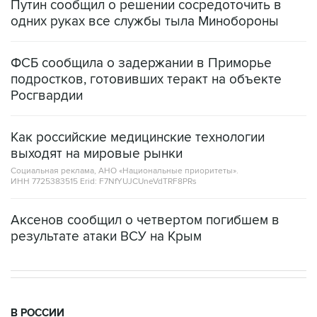
Путин сообщил о решении сосредоточить в
одних руках все службы тыла Минобороны
ФСБ сообщила о задержании в Приморье
подростков, готовивших теракт на объекте
Росгвардии
Как российские медицинские технологии
выходят на мировые рынки
Социальная реклама, АНО «Национальные приоритеты».
ИНН 7725383515 Erid: F7NfYUJCUneVdTRF8PRs
Аксенов сообщил о четвертом погибшем в
результате атаки ВСУ на Крым
В РОССИИ