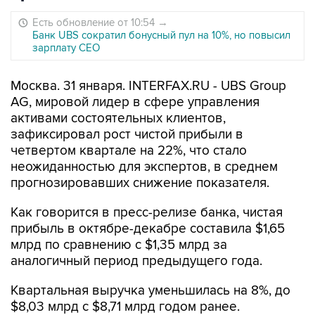
Есть обновление от 10:54
→
Банк UBS сократил бонусный пул на 10%, но повысил
зарплату CEO
Москва. 31 января. INTERFAX.RU - UBS Group
AG, мировой лидер в сфере управления
активами состоятельных клиентов,
зафиксировал рост чистой прибыли в
четвертом квартале на 22%, что стало
неожиданностью для экспертов, в среднем
прогнозировавших снижение показателя.
Как говорится в пресс-релизе банка, чистая
прибыль в октябре-декабре составила $1,65
млрд по сравнению с $1,35 млрд за
аналогичный период предыдущего года.
Квартальная выручка уменьшилась на 8%, до
$8,03 млрд с $8,71 млрд годом ранее.