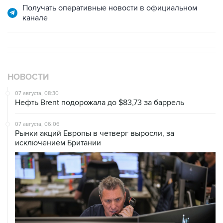
Получать оперативные новости в официальном
канале
НОВОСТИ
07 августа, 08:30
Нефть Brent подорожала до $83,73 за баррель
07 августа, 06:06
Рынки акций Европы в четверг выросли, за
исключением Британии