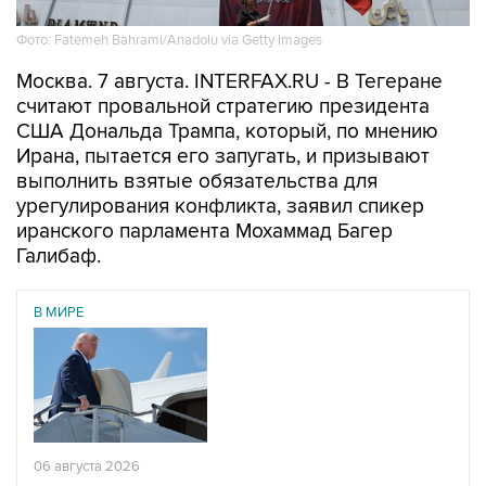
Фото: Fatemeh Bahrami/Anadolu via Getty Images
Москва. 7 августа. INTERFAX.RU - В Тегеране
считают провальной стратегию президента
США Дональда Трампа, который, по мнению
Ирана, пытается его запугать, и призывают
выполнить взятые обязательства для
урегулирования конфликта, заявил спикер
иранского парламента Мохаммад Багер
Галибаф.
В МИРЕ
06 августа 2026