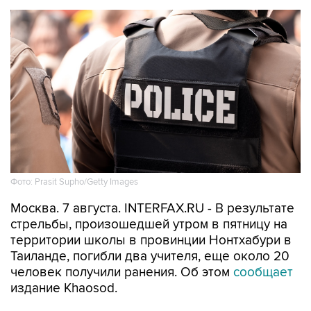
Фото: Prasit Supho/Getty Images
Москва. 7 августа. INTERFAX.RU - В результате
стрельбы, произошедшей утром в пятницу на
территории школы в провинции Нонтхабури в
Таиланде, погибли два учителя, еще около 20
человек получили ранения. Об этом
сообщает
издание Khaosod.