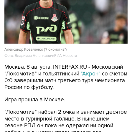
Александр Коваленко ("Локомотив")
Фото: Владимир Астапкович/РИА Новости
Москва. 8 августа. INTERFAX.RU - Московский
"Локомотив" и тольяттинский
"Акрон"
со счетом
0:0 завершили матч третьего тура чемпионата
России по футболу.
Игра прошла в Москве.
"Локомотив" набрал 2 очка и занимает десятое
место в турнирной таблице. В нынешнем
сезоне РПЛ он пока не одержал ни одной