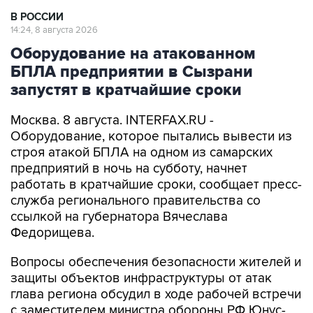
В РОССИИ
14:24, 8 августа 2026
Оборудование на атакованном
БПЛА предприятии в Сызрани
запустят в кратчайшие сроки
Москва. 8 августа. INTERFAX.RU -
Оборудование, которое пытались вывести из
строя атакой БПЛА на одном из самарских
предприятий в ночь на субботу, начнет
работать в кратчайшие сроки, сообщает пресс-
служба регионального правительства со
ссылкой на губернатора Вячеслава
Федорищева.
Вопросы обеспечения безопасности жителей и
защиты объектов инфраструктуры от атак
глава региона обсудил в ходе рабочей встречи
с заместителем министра обороны РФ Юнус-