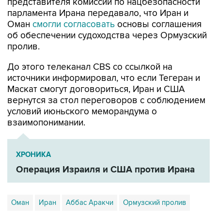
представителя комиссии по нацбезопасности
парламента Ирана передавало, что Иран и
Оман
смогли согласовать
основы соглашения
об обеспечении судоходства через Ормузский
пролив.
До этого телеканал CBS со ссылкой на
источники информировал, что если Тегеран и
Маскат смогут договориться, Иран и США
вернутся за стол переговоров с соблюдением
условий июньского меморандума о
взаимопонимании.
ХРОНИКА
Операция Израиля и США против Ирана
Оман
Иран
Аббас Аракчи
Ормузский пролив