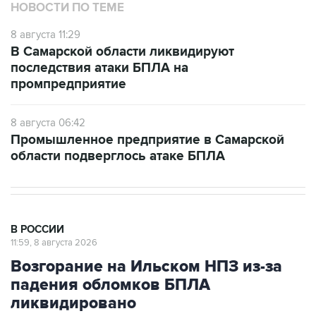
НОВОСТИ ПО ТЕМЕ
8 августа 11:29
В Самарской области ликвидируют
последствия атаки БПЛА на
промпредприятие
8 августа 06:42
Промышленное предприятие в Самарской
области подверглось атаке БПЛА
В РОССИИ
11:59, 8 августа 2026
Возгорание на Ильском НПЗ из-за
падения обломков БПЛА
ликвидировано