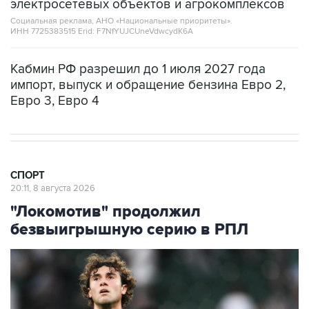
электросетевых объектов и агрокомплексов
Социальная реклама, АНО «Национальные приоритеты».
ИНН 7725383515 Erid: F7NfYUJCUneVdwcydK6A
Кабмин РФ разрешил до 1 июля 2027 года
импорт, выпуск и обращение бензина Евро 2,
Евро 3, Евро 4
СПОРТ
20:11, 8 августа 2026
"Локомотив" продолжил
безвыигрышную серию в РПЛ