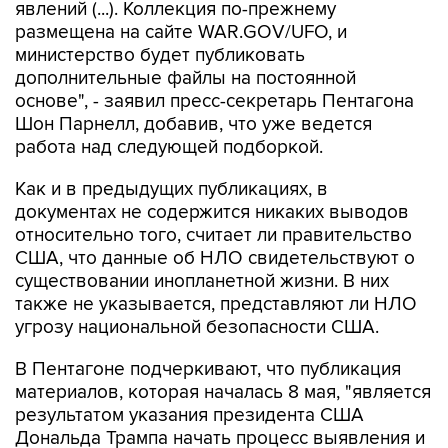
явлений (...). Коллекция по-прежнему
размещена на сайте WAR.GOV/UFO, и
министерство будет публиковать
дополнительные файлы на постоянной
основе", - заявил пресс-секретарь Пентагона
Шон Парнелл, добавив, что уже ведется
работа над следующей подборкой.
Как и в предыдущих публикациях, в
документах не содержится никаких выводов
относительно того, считает ли правительство
США, что данные об НЛО свидетельствуют о
существовании инопланетной жизни. В них
также не указывается, представляют ли НЛО
угрозу национальной безопасности США.
В Пентагоне подчеркивают, что публикация
материалов, которая началась 8 мая, "является
результатом указания президента США
Дональда Трампа начать процесс выявления и