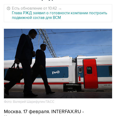
Есть обновление от 10:42
→
Глава РЖД заявил о готовности компании построить
подвижной состав для ВСМ
Фото: Валерий Шарифулин/ТАСС
Москва. 17 февраля. INTERFAX.RU -