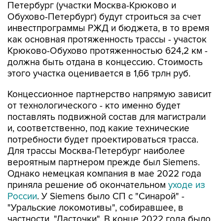
Петербург (участки Москва-Крюково и
Обухово-Петербург) будут строиться за счет
инвестпрограммы РЖД и бюджета, в то время
как основная протяженность трассы - участок
Крюково-Обухово протяженностью 624,2 км -
должна быть отдана в концессию. Стоимость
этого участка оценивается в 1,66 трлн руб.
Концессионное партнерство напрямую зависит
от технологического - кто именно будет
поставлять подвижной состав для магистрали
и, соответственно, под какие технические
потребности будет проектироваться трасса.
Для трассы Москва-Петербург наиболее
вероятным партнером прежде был Siemens.
Однако немецкая компания в мае 2022 года
приняла решение об окончательном
уходе из
России
. У Siemens было СП с "Синарой" -
"Уральские локомотивы", собиравшее, в
частности, "Ласточки". В конце 2022 года было