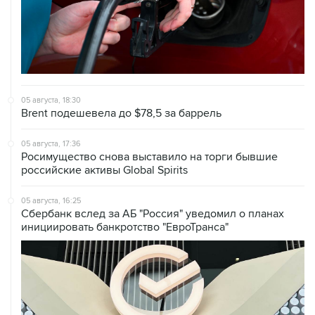
05 августа, 18:30
Brent подешевела до $78,5 за баррель
05 августа, 17:36
Росимущество снова выставило на торги бывшие
российские активы Global Spirits
05 августа, 16:25
Сбербанк вслед за АБ "Россия" уведомил о планах
инициировать банкротство "ЕвроТранса"