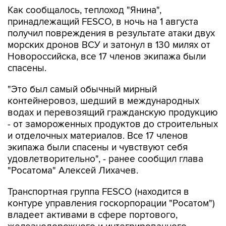
Как сообщалось, теплоход "Янина",
принадлежащий FESCO, в ночь на 1 августа
получил повреждения в результате атаки двух
морских дронов ВСУ и затонул в 130 милях от
Новороссийска, все 17 членов экипажа были
спасены.
"Это был самый обычный мирный
контейнеровоз, шедший в международных
водах и перевозящий гражданскую продукцию
- от замороженных продуктов до строительных
и отделочных материалов. Все 17 членов
экипажа были спасены и чувствуют себя
удовлетворительно", - ранее сообщил глава
"Росатома" Алексей Лихачев.
Транспортная группа FESCO (находится в
контуре управления госкорпорации "Росатом")
владеет активами в сфере портового,