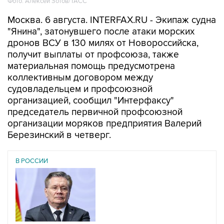
Фото: Алексей Зотов/ТАСС
Москва. 6 августа. INTERFAX.RU - Экипаж судна
"Янина", затонувшего после атаки морских
дронов ВСУ в 130 милях от Новороссийска,
получит выплаты от профсоюза, также
материальная помощь предусмотрена
коллективным договором между
судовладельцем и профсоюзной
организацией, сообщил "Интерфаксу"
председатель первичной профсоюзной
организации моряков предприятия Валерий
Березинский в четверг.
В РОССИИ