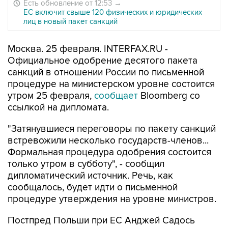
Есть обновление от 12:53
→
ЕС включит свыше 120 физических и юридических
лиц в новый пакет санкций
Москва. 25 февраля. INTERFAX.RU -
Официальное одобрение десятого пакета
санкций в отношении России по письменной
процедуре на министерском уровне состоится
утром 25 февраля,
сообщает
Bloomberg со
ссылкой на дипломата.
"Затянувшиеся переговоры по пакету санкций
встревожили несколько государств-членов...
Формальная процедура одобрения состоится
только утром в субботу", - сообщил
дипломатический источник. Речь, как
сообщалось, будет идти о письменной
процедуре утверждения на уровне министров.
Постпред Польши при ЕС Анджей Садось