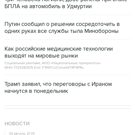
БПЛА на автомобиль в Удмуртии
Путин сообщил о решении сосредоточить в
одних руках все службы тыла Минобороны
Как российские медицинские технологии
выходят на мировые рынки
Социальная реклама, АНО «Национальные приоритеты».
ИНН 7725383515 Erid: F7NfYUJCUneVdTRF8PRs
Трамп заявил, что переговоры с Ираном
начнутся в понедельник
НОВОСТИ
05 августа, 21:05