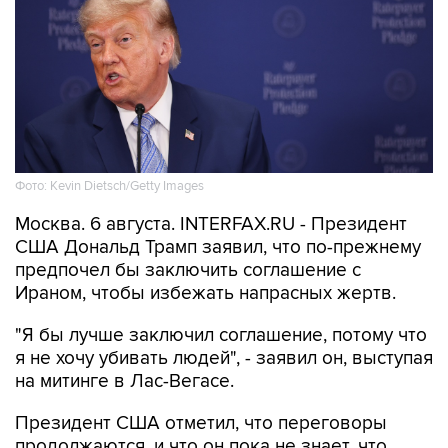
Фото: Kevin Dietsch/Getty Images
Москва. 6 августа. INTERFAX.RU - Президент
США Дональд Трамп заявил, что по-прежнему
предпочел бы заключить соглашение с
Ираном, чтобы избежать напрасных жертв.
"Я бы лучше заключил соглашение, потому что
я не хочу убивать людей", - заявил он, выступая
на митинге в Лас-Вегасе.
Президент США отметил, что переговоры
продолжаются, и что он пока не знает, что