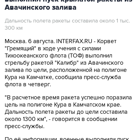
Авачинского залива
Дальность полета ракеты составила около 1 тыс.
300 км
Москва. 6 августа. INTERFAX.RU - Корвет
"Гремящий" в ходе учения с силами
Тихоокеанского флота (ТОФ) выполнил
стрельбу ракетой "Калибр" из Авачинского
залива по цели, расположенной на полигоне
Кура на Камчатке, сообщила пресс-служба
флота в четверг.
"В расчетное время ракета успешно поразила
цель на полигоне Кура в Камчатском крае.
Дальность полета ракеты до цели составила
около 1300 км", - говорится в сообщении
пресс-службы.
По её информации, военные выполнили пуск