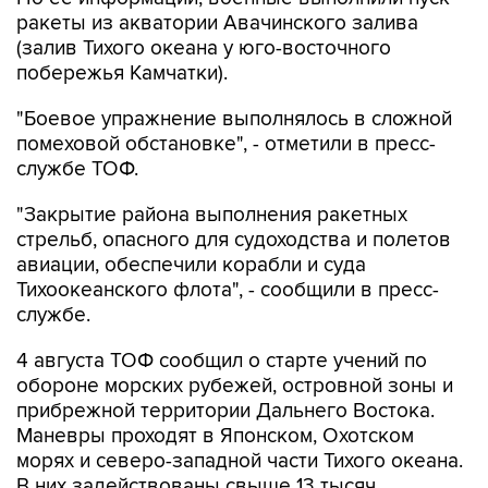
ракеты из акватории Авачинского залива
(залив Тихого океана у юго-восточного
побережья Камчатки).
"Боевое упражнение выполнялось в сложной
помеховой обстановке", - отметили в пресс-
службе ТОФ.
"Закрытие района выполнения ракетных
стрельб, опасного для судоходства и полетов
авиации, обеспечили корабли и суда
Тихоокеанского флота", - сообщили в пресс-
службе.
4 августа ТОФ сообщил о старте учений по
обороне морских рубежей, островной зоны и
прибрежной территории Дальнего Востока.
Маневры проходят в Японском, Охотском
морях и северо-западной части Тихого океана.
В них задействованы свыше 13 тысяч