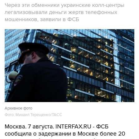
Через эти обменники украинские колл-центры
легализовывали деньги жертв телефонных
мошенников, заявили в ФСБ
Архивное фото
Фото: Михаил Терещенко/ТАСС
Москва. 7 августа. INTERFAX.RU - ФСБ
сообщила о задержании в Москве более 20