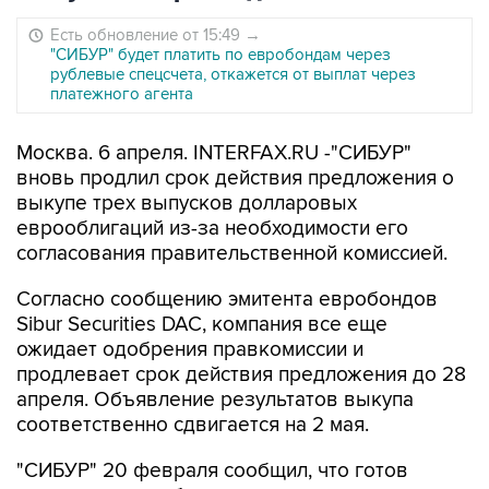
Есть обновление от 15:49
→
"СИБУР" будет платить по евробондам через
рублевые спецсчета, откажется от выплат через
платежного агента
Москва. 6 апреля. INTERFAX.RU -"СИБУР"
вновь продлил срок действия предложения о
выкупе трех выпусков долларовых
еврооблигаций из-за необходимости его
согласования правительственной комиссией.
Согласно сообщению эмитента евробондов
Sibur Securities DAC, компания все еще
ожидает одобрения правкомиссии и
продлевает срок действия предложения до 28
апреля. Объявление результатов выкупа
соответственно сдвигается на 2 мая.
"СИБУР" 20 февраля сообщил, что готов