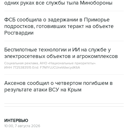
одних руках все службы тыла Минобороны
ФСБ сообщила о задержании в Приморье
подростков, готовивших теракт на объекте
Росгвардии
Беспилотные технологии и ИИ на службе у
электросетевых объектов и агрокомплексов
Социальная реклама, АНО «Национальные приоритеты».
ИНН 7725383515 Erid: F7NfYUJCUneVdwcydK6A
Аксенов сообщил о четвертом погибшем в
результате атаки ВСУ на Крым
ИНТЕРВЬЮ
10:00, 7 августа 2026