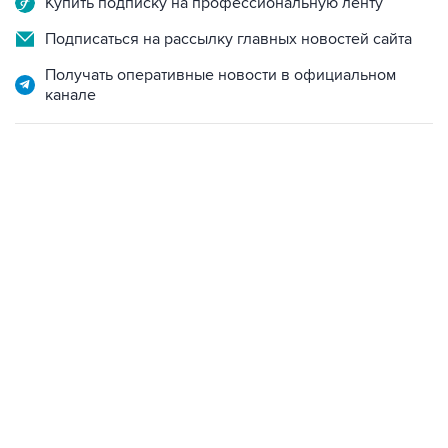
Купить подписку на профессиональную ленту
Подписаться на рассылку главных новостей сайта
Получать оперативные новости в официальном
канале
13:11, 7 августа 2026