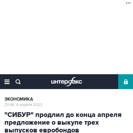
ЭКОНОМИКА
20:46, 6 апреля 2023
"СИБУР" продлил до конца апреля
предложение о выкупе трех
выпусков евробондов