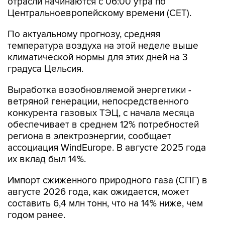
отрасли начинаются c 06:00 утра по
Центральноевропейскому времени (CET).
По актуальному прогнозу, средняя
температура воздуха на этой неделе выше
климатической нормы для этих дней на 3
градуса Цельсия.
Выработка возобновляемой энергетики -
ветряной генерации, непосредственного
конкурента газовых ТЭЦ, с начала месяца
обеспечивает в среднем 12% потребностей
региона в электроэнергии, сообщает
ассоциация WindEurope. В августе 2025 года
их вклад был 14%.
Импорт сжиженного природного газа (СПГ) в
августе 2026 года, как ожидается, может
составить 6,4 млн тонн, что на 14% ниже, чем
годом ранее.