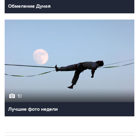
Обмеление Дуная
10
Лучшие фото недели