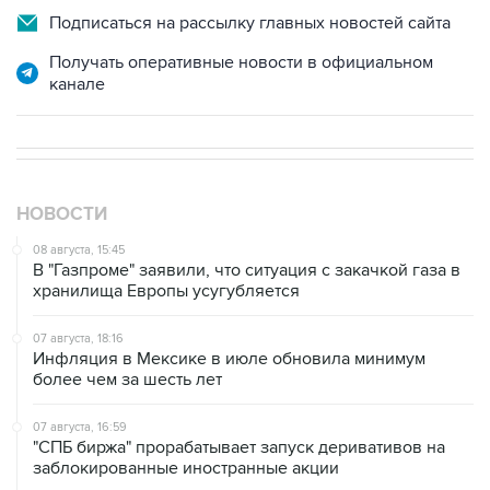
Подписаться на рассылку главных новостей сайта
Получать оперативные новости в официальном
канале
НОВОСТИ
08 августа, 15:45
В "Газпроме" заявили, что ситуация с закачкой газа в
хранилища Европы усугубляется
07 августа, 18:16
Инфляция в Мексике в июле обновила минимум
более чем за шесть лет
07 августа, 16:59
"СПБ биржа" прорабатывает запуск деривативов на
заблокированные иностранные акции