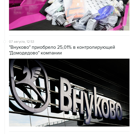
07 августа, 12:53
"Внуково" приобрело 25,01% в контролирующей
"Домодедово" компании