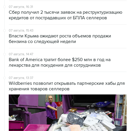
07 августа, 16:31
Сбер получил 2 тысячи заявок на реструктуризацию
кредитов от пострадавших от БПЛА селлеров
07 августа, 15:43
Власти Крыма ожидают роста объемов продажи
бензина со следующей недели
07 августа, 14:47
Bank of America тратит более $250 млн в год на
лекарства для похудения для сотрудников
07 августа, 13:37
Wildberries позволит открывать партнерские хабы для
хранения товаров селлеров