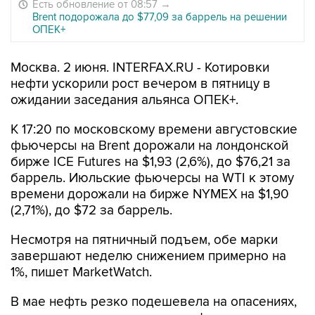
Есть обновление от 08:57
→
Brent подорожала до $77,09 за баррель на решении
ОПЕК+
Москва. 2 июня. INTERFAX.RU - Котировки
нефти ускорили рост вечером в пятницу в
ожидании заседания альянса ОПЕК+.
К 17:20 по московскому времени августовские
фьючерсы на Brent дорожали на лондонской
бирже ICE Futures на $1,93 (2,6%), до $76,21 за
баррель. Июльские фьючерсы на WTI к этому
времени дорожали на бирже NYMEX на $1,90
(2,71%), до $72 за баррель.
Несмотря на пятничный подъем, обе марки
завершают неделю снижением примерно на
1%, пишет MarketWatch.
В мае нефть резко подешевела на опасениях,