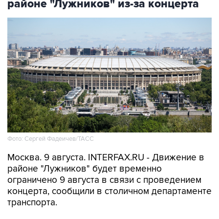
районе "Лужников" из-за концерта
Фото: Сергей Фадеичев/ТАСС
Москва. 9 августа. INTERFAX.RU - Движение в
районе "Лужников" будет временно
ограничено 9 августа в связи с проведением
концерта, сообщили в столичном департаменте
транспорта.