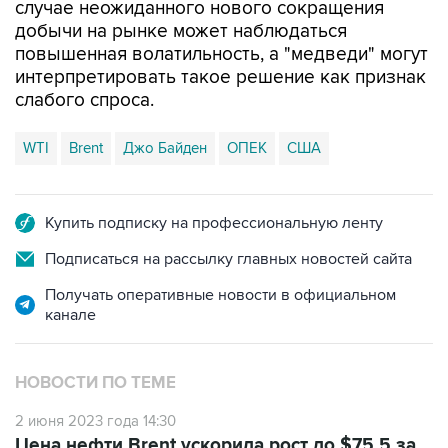
случае неожиданного нового сокращения
добычи на рынке может наблюдаться
повышенная волатильность, а "медведи" могут
интерпретировать такое решение как признак
слабого спроса.
WTI
Brent
Джо Байден
ОПЕК
США
Купить подписку на профессиональную ленту
Подписаться на рассылку главных новостей сайта
Получать оперативные новости в официальном
канале
НОВОСТИ ПО ТЕМЕ
2 июня 2023 года 14:30
Цена нефти Brent ускорила рост до $75,5 за