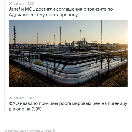
07 августа, 12:30
Janaf и MOL достигли соглашения о транзите по
Адриатическому нефтепроводу
07 августа, 12:02
ФАО назвало причины роста мировых цен на пшеницу
в июле на 9,9%