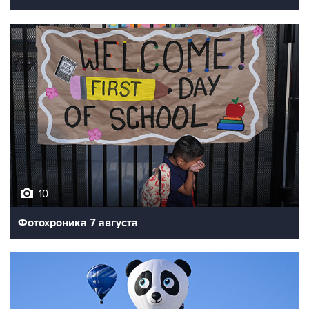
10
Фотохроника 7 августа