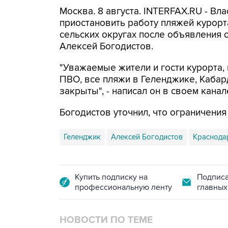
Москва. 8 августа. INTERFAX.RU - Вл
приостановить работу пляжей курорт
сельских округах после объявления 
Алексей Богодистов.
"Уважаемые жители и гости курорта, 
ПВО, все пляжи в Геленджике, Кабар
закрыты", - написал он в своем канал
Богодистов уточнил, что ограничени
Геленджик
Алексей Богодистов
Краснода
Купить подписку на
Подписа
профессиональную ленту
главных
НОВОСТИ ПО ТЕМЕ