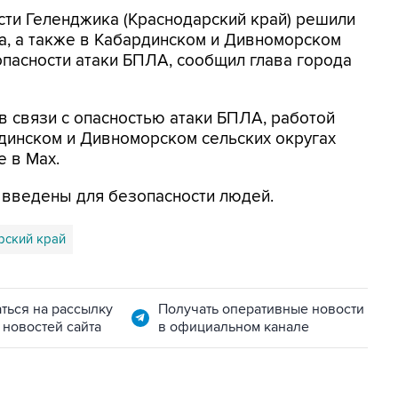
асти Геленджика (Краснодарский край) решили
а, а также в Кабардинском и Дивноморском
опасности атаки БПЛА, сообщил глава города
в связи с опасностью атаки БПЛА, работой
динском и Дивноморском сельских округах
е в Max.
я введены для безопасности людей.
рский край
ться на рассылку
Получать оперативные новости
 новостей сайта
в официальном канале