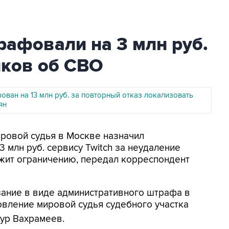
рафовали на 3 млн руб.
йков об СВО
ован на 13 млн руб. за повторный отказ локализовать
ян
ировой судья в Москве назначил
 млн руб. сервису Twitch за неудаление
ежит ограничению, передал корреспондент
казание в виде административного штрафа в
ановление мировой судья судебного участка
ур Вахрамеев.