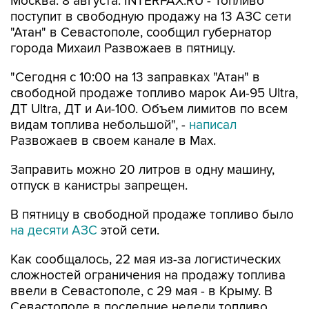
"Атан" в Севастополе, сообщил губернатор
города Михаил Развожаев в пятницу.
"Сегодня с 10:00 на 13 заправках "Атан" в
свободной продаже топливо марок Аи-95 Ultra,
ДТ Ultra, ДТ и Аи-100. Объем лимитов по всем
видам топлива небольшой", -
написал
Развожаев в своем канале в Max.
Заправить можно 20 литров в одну машину,
отпуск в канистры запрещен.
В пятницу в свободной продаже топливо было
на десяти АЗС
этой сети.
Как сообщалось, 22 мая из-за логистических
сложностей ограничения на продажу топлива
ввели в Севастополе, с 29 мая - в Крыму. В
Севастополе в последние недели топливо
продавали по QR-кодам на одной из сети АЗС,