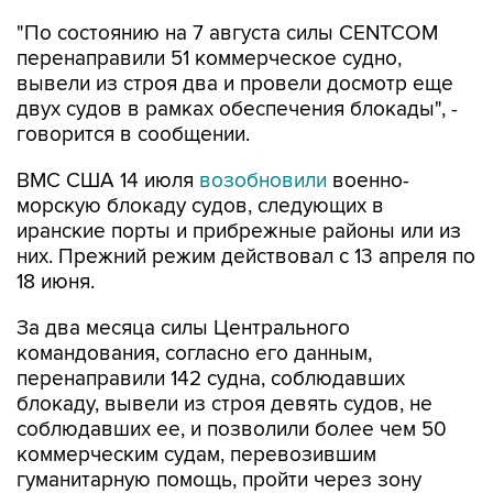
перенаправили 51 коммерческое судно,
вывели из строя два и провели досмотр еще
двух судов в рамках обеспечения блокады", -
говорится в сообщении.
ВМС США 14 июля
возобновили
военно-
морскую блокаду судов, следующих в
иранские порты и прибрежные районы или из
них. Прежний режим действовал с 13 апреля по
18 июня.
За два месяца силы Центрального
командования, согласно его данным,
перенаправили 142 судна, соблюдавших
блокаду, вывели из строя девять судов, не
соблюдавших ее, и позволили более чем 50
коммерческим судам, перевозившим
гуманитарную помощь, пройти через зону
блокады.