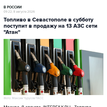
09:22, 8 августа 2026
Топливо в Севастополе в субботу
поступит в продажу на 13 АЗС сети
"Атан"
Фото: Максим Чурусов/ТАСС
Москва. 8 августа. INTERFAX.RU - Топливо
поступит в свободную продажу на 13 АЗС сети