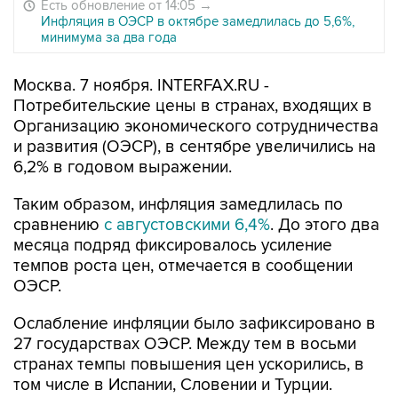
Есть обновление от 14:05
→
Инфляция в ОЭСР в октябре замедлилась до 5,6%,
минимума за два года
Москва. 7 ноября. INTERFAX.RU -
Потребительские цены в странах, входящих в
Организацию экономического сотрудничества
и развития (ОЭСР), в сентябре увеличились на
6,2% в годовом выражении.
Таким образом, инфляция замедлилась по
сравнению
с августовскими 6,4%
. До этого два
месяца подряд фиксировалось усиление
темпов роста цен, отмечается в сообщении
ОЭСР.
Ослабление инфляции было зафиксировано в
27 государствах ОЭСР. Между тем в восьми
странах темпы повышения цен ускорились, в
том числе в Испании, Словении и Турции.