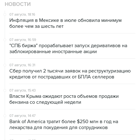
07 августа, 18:16
Инфляция в Мексике в июле обновила минимум
более чем за шесть лет
07 августа, 16:59
"СПБ биржа" прорабатывает запуск деривативов на
заблокированные иностранные акции
07 августа, 16:31
Сбер получил 2 тысячи заявок на реструктуризацию
кредитов от пострадавших от БПЛА селлеров
07 августа, 15:43
Власти Крыма ожидают роста объемов продажи
бензина со следующей недели
07 августа, 14:47
Bank of America тратит более $250 млн в год на
лекарства для похудения для сотрудников
07 августа, 13:37
Wildberries позволит открывать партнерские хабы для
хранения товаров селлеров