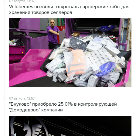
07 августа, 12:53
"Внуково" приобрело 25,01% в контролирующей
"Домодедово" компании