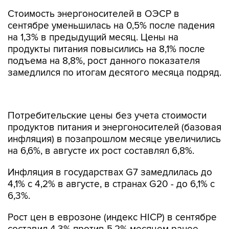
Стоимость энергоносителей в ОЭСР в
сентябре уменьшилась на 0,5% после падения
на 1,3% в предыдущий месяц. Цены на
продукты питания повысились на 8,1% после
подъема на 8,8%, рост данного показателя
замедлился по итогам десятого месяца подряд.
Потребительские цены без учета стоимости
продуктов питания и энергоносителей (базовая
инфляция) в позапрошлом месяце увеличились
на 6,6%, в августе их рост составлял 6,8%.
Инфляция в государствах G7 замедлилась до
4,1% с 4,2% в августе, в странах G20 - до 6,1% с
6,3%.
Рост цен в еврозоне (индекс HICP) в сентябре
составил 4,3% против 5,2% месяцем ранее.
Темпы повышения показателя без учета цен