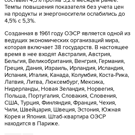
на продукты и энергоносители ослабились до
4,5% с 5,3%.
Созданная в 1961 году ОЭСР является одной из
ведущих экономических организаций мира,
которая включает 38 государств. В настоящее
время в нее входят Австралия, Австрия,
Бельгия, Великобритания, Венгрия, Германия,
Греция, Дания, Израиль, Ирландия, Исландия,
Испания, Италия, Канада, Колумбия, Коста-Рика,
Латвия, Литва, Люксембург, Мексика,
Нидерланды, Новая Зеландия, Норвегия,
Польша, Португалия, Словакия, Словения,
США, Турция, Финляндия, Франция, Чехия,
Чили, Швейцария, Швеция, Эстония, Южная
Корея и Япония. Штаб-квартира ОЭСР
находится в Париже.
ОЭСР
G7