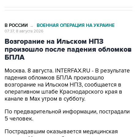
В РОССИИ
ВОЕННАЯ ОПЕРАЦИЯ НА УКРАИНЕ
→
07:37, 8 августа 2026
Возгорание на Ильском НПЗ
произошло после падения обломков
БПЛА
Москва. 8 августа. INTERFAX.RU - В результате
падения обломков БПЛА произошло
возгорание на Ильском НПЗ, сообщается в
оперативном штабе Краснодарского края в
канале в Max утром в субботу.
По предварительной информации, пострадали
5 человек.
Пострадавшим оказывается медицинская
помощь. На месте работают оперативные
службы, уточнили в оперативном штабе.