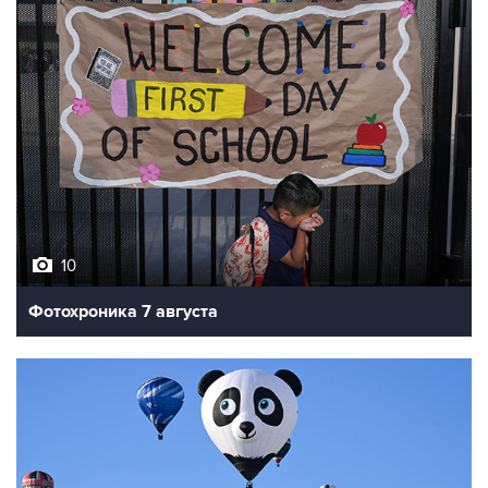
10
Фотохроника 7 августа