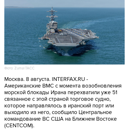
Фото: Zuma\ТАСС
Москва. 8 августа. INTERFAX.RU -
Американские ВМС с момента возобновления
морской блокады Ирана перехватили уже 51
связанное с этой страной торговое судно,
которое направлялось в иранский порт или
выходило из него, сообщило Центральное
командование ВС США на Ближнем Востоке
(CENTCOM).
"По состоянию на 7 августа силы CENTCOM