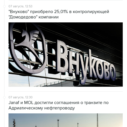
07 августа, 12:53
"Внуково" приобрело 25,01% в контролирующей
"Домодедово" компании
07 августа, 12:30
Janaf и MOL достигли соглашения о транзите по
Адриатическому нефтепроводу