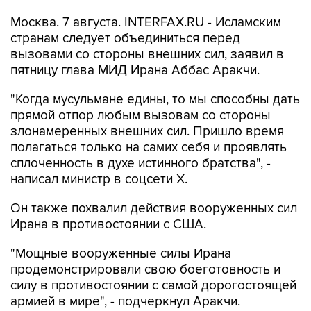
Москва. 7 августа. INTERFAX.RU - Исламским
странам следует объединиться перед
вызовами со стороны внешних сил, заявил в
пятницу глава МИД Ирана Аббас Аракчи.
"Когда мусульмане едины, то мы способны дать
прямой отпор любым вызовам со стороны
злонамеренных внешних сил. Пришло время
полагаться только на самих себя и проявлять
сплоченность в духе истинного братства", -
написал министр в соцсети Х.
Он также похвалил действия вооруженных сил
Ирана в противостоянии с США.
"Мощные вооруженные силы Ирана
продемонстрировали свою боеготовность и
силу в противостоянии с самой дорогостоящей
армией в мире", - подчеркнул Аракчи.