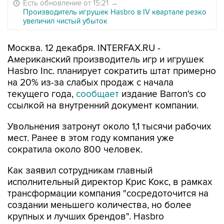
Есть обновление от 15:21
→
Производитель игрушек Hasbro в IV квартале резко
увеличил чистый убыток
Москва. 12 декабря. INTERFAX.RU -
Американский производитель игр и игрушек
Hasbro Inc. планирует сократить штат примерно
на 20% из-за слабых продаж с начала
текущего года,
сообщает
издание Barron's со
ссылкой на внутренний документ компании.
Увольнения затронут около 1,1 тысячи рабочих
мест. Ранее в этом году компания уже
сократила около 800 человек.
Как заявил сотрудникам главный
исполнительный директор Крис Кокс, в рамках
трансформации компания "сосредоточится на
создании меньшего количества, но более
крупных и лучших брендов". Hasbro