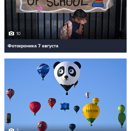
10
Фотохроника 7 августа
7