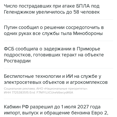
Число пострадавших при атаке БПЛА под
Геленджиком увеличилось до 58 человек
Путин сообщил о решении сосредоточить в
одних руках все службы тыла Минобороны
ФСБ сообщила о задержании в Приморье
подростков, готовивших теракт на объекте
Росгвардии
Беспилотные технологии и ИИ на службе у
электросетевых объектов и агрокомплексов
Социальная реклама, АНО «Национальные приоритеты».
ИНН 7725383515 Erid: F7NfYUJCUneVdwcydK6A
Кабмин РФ разрешил до 1 июля 2027 года
импорт, выпуск и обращение бензина Евро 2,