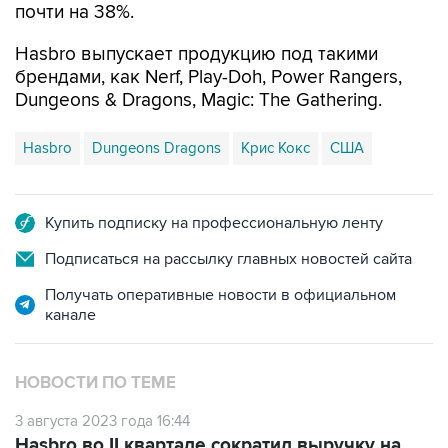
почти на 38%.
Hasbro выпускает продукцию под такими
брендами, как Nerf, Play-Doh, Power Rangers,
Dungeons & Dragons, Magic: The Gathering.
Hasbro
Dungeons Dragons
Крис Кокс
США
Купить подписку на профессиональную ленту
Подписаться на рассылку главных новостей сайта
Получать оперативные новости в официальном
канале
НОВОСТИ ПО ТЕМЕ
3 августа 2023 года 16:44
Hasbro во II квартале сократил выручку на