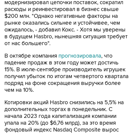
модернизировал цепочки поставок, сократил
расходы и реинвестировал в бизнес свыше
$200 млн. "Однако негативные факторы на
рынке оказались сильнее и устойчивее, чем
ожидалось, - добавил Кокс. - Хотя мы уверены
в будущем Hasbro, нынешняя ситуация требует
от нас большего".
В октябре компания
прогнозировала
, что
падение продаж в этом году может достичь
15%. В июле-сентябре производитель игрушек
получил убыток по итогам четвертого квартала
подряд на фоне сокращения выручки более
чем на 10%.
Котировки акций Hasbro снизились на 5,5% на
дополнительных торгах в понедельник. С
начала 2023 года капитализация компании
упала на 20% (до $6,76 млрд), за это время
фондовый индекс Nasdaq Composite вырос