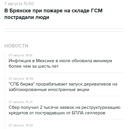
7 августа 15:50
В Брянске при пожаре на складе ГСМ
пострадали люди
НОВОСТИ
07 августа, 18:16
Инфляция в Мексике в июле обновила минимум
более чем за шесть лет
07 августа, 16:59
"СПБ биржа" прорабатывает запуск деривативов на
заблокированные иностранные акции
07 августа, 16:31
Сбер получил 2 тысячи заявок на реструктуризацию
кредитов от пострадавших от БПЛА селлеров
07 августа, 15:43