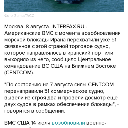
Фото: Zuma\ТАСС
Москва. 8 августа. INTERFAX.RU -
Американские ВМС с момента возобновления
морской блокады Ирана перехватили уже 51
связанное с этой страной торговое судно,
которое направлялось в иранский порт или
выходило из него, сообщило Центральное
командование ВС США на Ближнем Востоке
(CENTCOM).
"По состоянию на 7 августа силы CENTCOM
перенаправили 51 коммерческое судно,
вывели из строя два и провели досмотр еще
двух судов в рамках обеспечения блокады", -
говорится в сообщении.
ВМС США 14 июля
возобновили
военно-