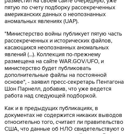
разместил на своем сайте очередную, уже
пятую по счету подборку рассекреченных
американских данных о неопознанных
аномальных явлениях (UAP).
"Министерство войны публикует пятую часть
рассекреченных и исторических файлов,
касающихся неопознанных аномальных
явлений (...). Коллекция по-прежнему
размещена на сайте WAR.GOV/UFO, и
министерство будет публиковать
дополнительные файлы на постоянной
основе", - заявил пресс-секретарь Пентагона
Шон Парнелл, добавив, что уже ведется
работа над следующей подборкой.
Как и в предыдущих публикациях, в
документах не содержится никаких выводов
относительно того, считает ли правительство
США, что данные об НЛО свидетельствуют о