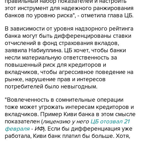
правильный набор показателей и настроить
этот инструмент для надежного ранжирования
банков по уровню риска", - отметила глава ЦБ.
В зависимости от уровня надзорного рейтинга
банка могут быть дифференцированы ставки
отчислений в фонд страхования вкладов,
заявила Набиуллина. ЦБ хочет, чтобы банки
несли материальную ответственность за
повышенный риск для кредиторов и
вкладчиков, чтобы агрессивное поведение на
рынке, нарушение прав и интересов
потребителей было невыгодным.
"Вовлеченность в сомнительные операции
тоже может угрожать интересам кредиторов и
вкладчиков. Пример Киви банка в этом смысле
показателен (
лицензию у него
ЦБ отозвал 21
февраля
- ИФ
). Если бы дифференциация уже
работала, Киви банк платил бы больше. Хотя,