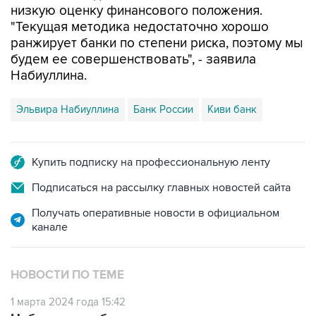
низкую оценку финансового положения.
"Текущая методика недостаточно хорошо
ранжирует банки по степени риска, поэтому мы
будем ее совершенствовать", - заявила
Набиуллина.
Эльвира Набиуллина
Банк России
Киви банк
Купить подписку на профессиональную ленту
Подписаться на рассылку главных новостей сайта
Получать оперативные новости в официальном
канале
НОВОСТИ ПО ТЕМЕ
1 марта 2024 года 15:42