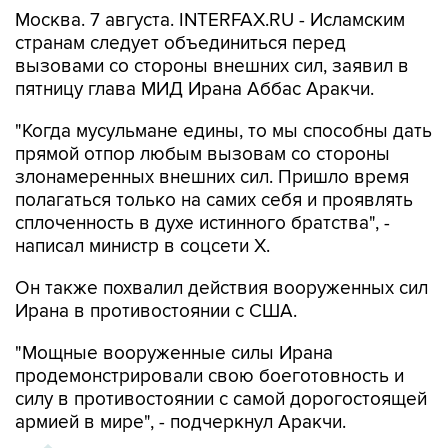
Москва. 7 августа. INTERFAX.RU - Исламским
странам следует объединиться перед
вызовами со стороны внешних сил, заявил в
пятницу глава МИД Ирана Аббас Аракчи.
"Когда мусульмане едины, то мы способны дать
прямой отпор любым вызовам со стороны
злонамеренных внешних сил. Пришло время
полагаться только на самих себя и проявлять
сплоченность в духе истинного братства", -
написал министр в соцсети Х.
Он также похвалил действия вооруженных сил
Ирана в противостоянии с США.
"Мощные вооруженные силы Ирана
продемонстрировали свою боеготовность и
силу в противостоянии с самой дорогостоящей
армией в мире", - подчеркнул Аракчи.