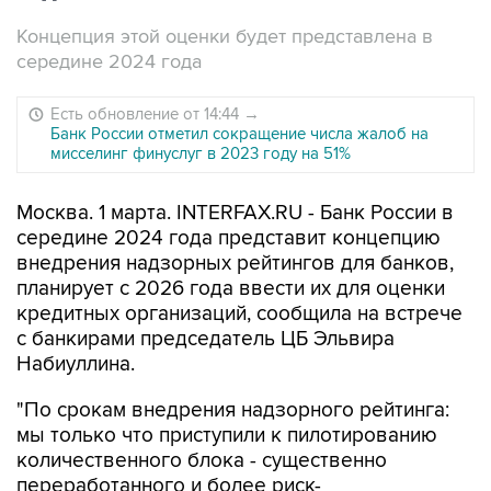
Концепция этой оценки будет представлена в
середине 2024 года
Есть обновление от 14:44
→
Банк России отметил сокращение числа жалоб на
мисселинг финуслуг в 2023 году на 51%
Москва. 1 марта. INTERFAX.RU - Банк России в
середине 2024 года представит концепцию
внедрения надзорных рейтингов для банков,
планирует с 2026 года ввести их для оценки
кредитных организаций, сообщила на встрече
с банкирами председатель ЦБ Эльвира
Набиуллина.
"По срокам внедрения надзорного рейтинга:
мы только что приступили к пилотированию
количественного блока - существенно
переработанного и более риск-