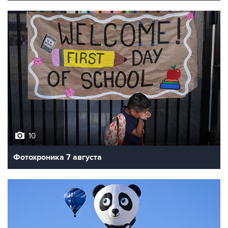
10
Фотохроника 7 августа