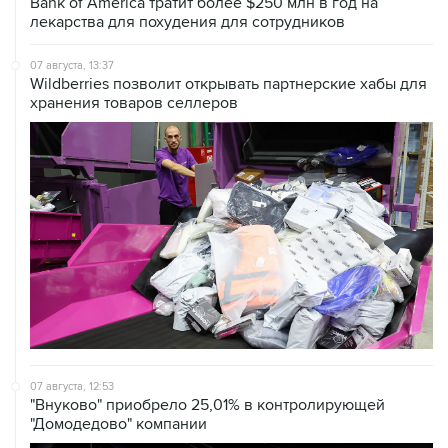
Bank of America тратит более $250 млн в год на
лекарства для похудения для сотрудников
07 августа, 13:37
Wildberries позволит открывать партнерские хабы для
хранения товаров селлеров
07 августа, 12:53
"Внуково" приобрело 25,01% в контролирующей
"Домодедово" компании