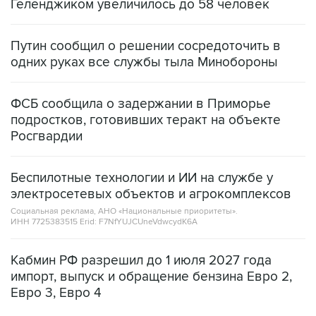
Геленджиком увеличилось до 58 человек
Путин сообщил о решении сосредоточить в
одних руках все службы тыла Минобороны
ФСБ сообщила о задержании в Приморье
подростков, готовивших теракт на объекте
Росгвардии
Беспилотные технологии и ИИ на службе у
электросетевых объектов и агрокомплексов
Социальная реклама, АНО «Национальные приоритеты».
ИНН 7725383515 Erid: F7NfYUJCUneVdwcydK6A
Кабмин РФ разрешил до 1 июля 2027 года
импорт, выпуск и обращение бензина Евро 2,
Евро 3, Евро 4