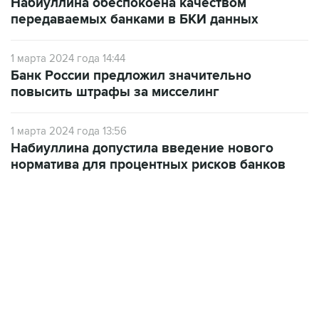
Набиуллина обеспокоена качеством
передаваемых банками в БКИ данных
1 марта 2024 года 14:44
Банк России предложил значительно
повысить штрафы за мисселинг
1 марта 2024 года 13:56
Набиуллина допустила введение нового
норматива для процентных рисков банков
22:34, 7 августа 2026