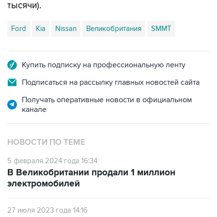
Ford
Kia
Nissan
Великобритания
SMMT
Купить подписку на профессиональную ленту
Подписаться на рассылку главных новостей сайта
Получать оперативные новости в официальном
канале
НОВОСТИ ПО ТЕМЕ
5 февраля 2024 года 16:34
В Великобритании продали 1 миллион
электромобилей
27 июля 2023 года 14:16
Великобритания в I полугодии увеличила
выпуск автомобилей на 11,7%