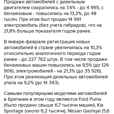
бензиновым - повысились на 13,3%, до 48
тысяч. При этом был продан 14 991
электромобиль (без учета гибридов), что на
21,8% больше показателя годом ранее.
В январе-феврале регистрация новых
автомобилей в стране увеличилась на 10,3%
относительно аналогичного периода годом
ранее - до 227 762 штук. В том числе продажи
бензиновых машин повысились на 9,5% (до 129
906), электромобилей - на 21,3% (до 35 926).
При этом реализация дизельных автомобилей
упала на 9,2% (до 14 343).
Самыми популярными моделями автомобилей
в Британии в этом году являются Ford Puma
(было продано свыше 6,7 тысячи машин), Kia
Sportage (около 6,2 тысячи), Nissan Qashqai (5,6
тысячи).