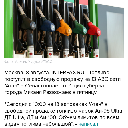
Фото: Максим Чурусов/ТАСС
Москва. 8 августа. INTERFAX.RU - Топливо
поступит в свободную продажу на 13 АЗС сети
"Атан" в Севастополе, сообщил губернатор
города Михаил Развожаев в пятницу.
"Сегодня с 10:00 на 13 заправках "Атан" в
свободной продаже топливо марок Аи-95 Ultra,
ДТ Ultra, ДТ и Аи-100. Объем лимитов по всем
видам топлива небольшой", -
написал
Развожаев в своем канале в Max.