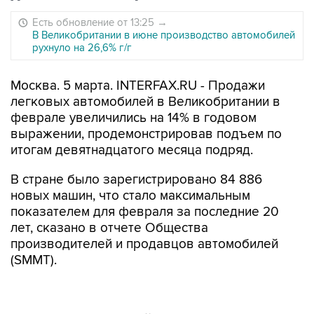
Есть обновление от 13:25
→
В Великобритании в июне производство автомобилей
рухнуло на 26,6% г/г
Москва. 5 марта. INTERFAX.RU - Продажи
легковых автомобилей в Великобритании в
феврале увеличились на 14% в годовом
выражении, продемонстрировав подъем по
итогам девятнадцатого месяца подряд.
В стране было зарегистрировано 84 886
новых машин, что стало максимальным
показателем для февраля за последние 20
лет, сказано в отчете Общества
производителей и продавцов автомобилей
(SMMT).
Продажи автомобилей с дизельным
двигателем сократились на 7,4% - до 4 995, с