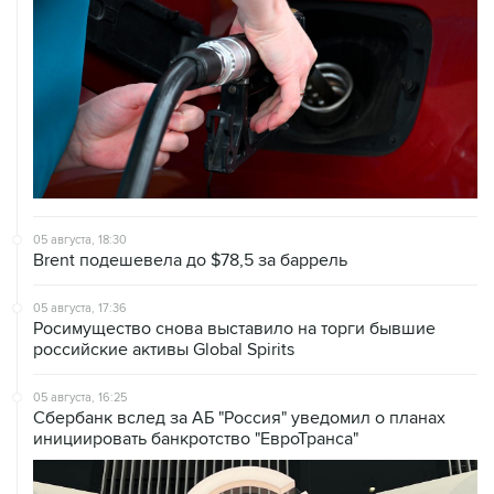
05 августа, 18:30
Brent подешевела до $78,5 за баррель
05 августа, 17:36
Росимущество снова выставило на торги бывшие
российские активы Global Spirits
05 августа, 16:25
Сбербанк вслед за АБ "Россия" уведомил о планах
инициировать банкротство "ЕвроТранса"