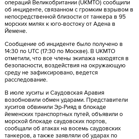
операций Великобритании (UKMTO) сообщили
об инциденте, связанном с громким взрывом в
непосредственной близости от танкера в 95
морских милях к юго-востоку от Адена в
Йемене.
Сообщение об инциденте было получено в
14:30 по UTC (17:30 по Москве). В UKMTO
отметили, что все члены экипажа находятся в
безопасности, воздействия на окружающую
среду не зафиксировано, ведется
расследование.
В июле хуситы и Саудовская Аравия
возобновили обмен ударами. Представители
хуситов обвинили Эр-Рияд в блокаде
йеменских транспортных путей, объявили о
морской блокаде саудовских портов,
сообщали об атаках на восемь саудовских
танкеров, а также заявляли об ударах по