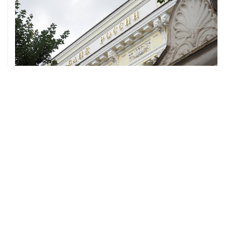
05 августа, 14:51
Brent подорожала до $80,5 за баррель
ХРОНИКИ СОБЫТИЙ
❮
❯