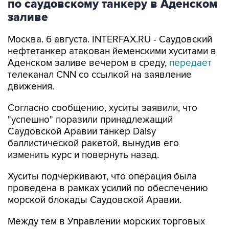
по саудовскому танкеру в Аденском
заливе
Москва. 6 августа. INTERFAX.RU - Саудовский
нефтетанкер атакован йеменскими хуситами в
Аденском заливе вечером в среду,
передает
телеканал CNN со ссылкой на заявление
движения.
Согласно сообщению, хуситы заявили, что
"успешно" поразили принадлежащий
Саудовской Аравии танкер Daisy
баллистической ракетой, вынудив его
изменить курс и повернуть назад.
Хуситы подчеркивают, что операция была
проведена в рамках усилий по обеспечению
морской блокады Саудовской Аравии.
Между тем в Управлении морских торговых