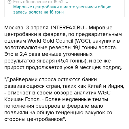
Есть обновление от 15:52
→
Мировые центробанки в марте увеличили общие
запасы золота на 16 тонн
Москва. 3 апреля. INTERFAX.RU - Мировые
центробанки в феврале, по предварительным
оценкам World Gold Council (WGC), закупили в
золотовалютные резервы 19,1 тонны золота.
Это в 2,4 раза меньше уточненных
результатов января (45,4 тонны), и все же
прирост продолжается уже 9 месяцев подряд.
"Драйверами спроса остаются банки
развивающихся стран, таких как Китай и Индия,
- отмечает в своем обзоре аналитик WGC
Кришан Гопол. - Более медленные темпы
пополнения резервов в феврале мало
повлияли на общую тенденцию закупок со
стороны центробанков".