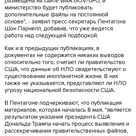
дополнительные файлы на постоянной
основе", - заявил пресс-секретарь Пентагона
Шон Парнелл, добавив, что уже ведется
работа над следующей подборкой.
Как и в предыдущих публикациях, в
документах не содержится никаких выводов
относительно того, считает ли правительство
США, что данные об НЛО свидетельствуют о
существовании инопланетной жизни. В них
также не указывается, представляют ли НЛО
угрозу национальной безопасности США.
В Пентагоне подчеркивают, что публикация
материалов, которая началась 8 мая, "является
результатом указания президента США
Дональда Трампа начать процесс выявления и
рассекречивания правительственных файлов,
связанных с неопознанными аномальными
явлениями, в интересах обеспечения полной