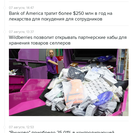
Bank of America тратит более $250 млн в год на
лекарства для похудения для сотрудников
07 августа, 13:37
Wildberries позволит открывать партнерские хабы для
хранения товаров селлеров
07 августа, 12:53
"Внуково" приобрело 25,01% в контролирующей
"Домодедово" компании