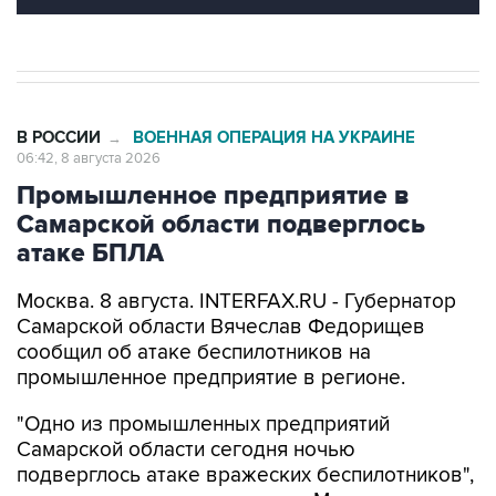
В РОССИИ
ВОЕННАЯ ОПЕРАЦИЯ НА УКРАИНЕ
→
06:42, 8 августа 2026
Промышленное предприятие в
Самарской области подверглось
атаке БПЛА
Москва. 8 августа. INTERFAX.RU - Губернатор
Самарской области Вячеслав Федорищев
сообщил об атаке беспилотников на
промышленное предприятие в регионе.
"Одно из промышленных предприятий
Самарской области сегодня ночью
подверглось атаке вражеских беспилотников",
-
написал
он в своем канале в Max утром в
субботу.