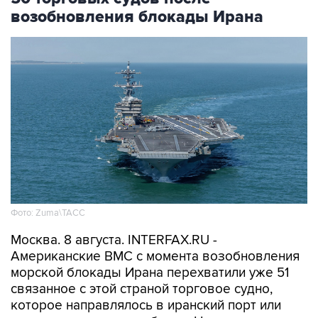
Фото: Zuma\ТАСС
Москва. 8 августа. INTERFAX.RU -
Американские ВМС с момента возобновления
морской блокады Ирана перехватили уже 51
связанное с этой страной торговое судно,
которое направлялось в иранский порт или
выходило из него, сообщило Центральное
командование ВС США на Ближнем Востоке