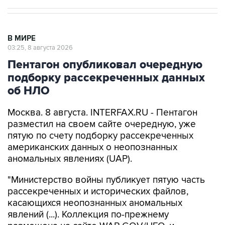
В МИРЕ
03:25, 8 августа 2026
Пентагон опубликовал очередную
подборку рассекреченных данных
об НЛО
Москва. 8 августа. INTERFAX.RU - Пентагон
разместил на своем сайте очередную, уже
пятую по счету подборку рассекреченных
американских данных о неопознанных
аномальных явлениях (UAP).
"Министерство войны публикует пятую часть
рассекреченных и исторических файлов,
касающихся неопознанных аномальных
явлений (...). Коллекция по-прежнему
размещена на сайте WAR.GOV/UFO, и
министерство будет публиковать