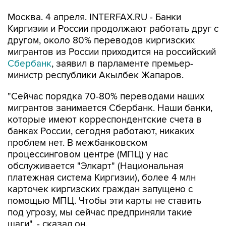
Москва. 4 апреля. INTERFAX.RU - Банки
Киргизии и России продолжают работать друг с
другом, около 80% переводов киргизских
мигрантов из России приходится на российский
Сбербанк
, заявил в парламенте премьер-
министр республики Акылбек Жапаров.
"Сейчас порядка 70-80% переводами наших
мигрантов занимается Сбербанк. Наши банки,
которые имеют корреспондентские счета в
банках России, сегодня работают, никаких
проблем нет. В межбанковском
процессинговом центре (МПЦ) у нас
обслуживается "Элкарт" (Национальная
платежная система Киргизии), более 4 млн
карточек киргизских граждан запущено с
помощью МПЦ. Чтобы эти карты не ставить
под угрозу, мы сейчас предприняли такие
шаги", - сказал он.