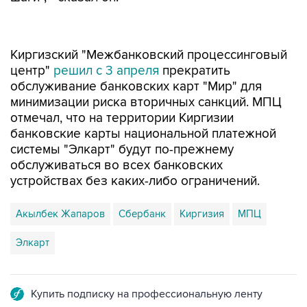
Киргизский "Межбанковский процессинговый
центр"
решил с 3 апреля
прекратить
обслуживание банковских карт "Мир" для
минимизации риска вторичных санкций. МПЦ
отмечал, что на территории Киргизии
банковские карты национальной платежной
системы "Элкарт" будут по-прежнему
обслуживаться во всех банковских
устройствах без каких-либо ограничений.
Акылбек Жапаров
Сбербанк
Киргизия
МПЦ
Элкарт
Купить подписку на профессиональную ленту
Подписаться на рассылку главных новостей сайта