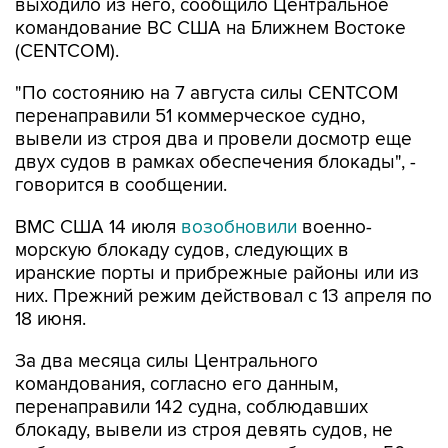
(CENTCOM).
"По состоянию на 7 августа силы CENTCOM
перенаправили 51 коммерческое судно,
вывели из строя два и провели досмотр еще
двух судов в рамках обеспечения блокады", -
говорится в сообщении.
ВМС США 14 июля
возобновили
военно-
морскую блокаду судов, следующих в
иранские порты и прибрежные районы или из
них. Прежний режим действовал с 13 апреля по
18 июня.
За два месяца силы Центрального
командования, согласно его данным,
перенаправили 142 судна, соблюдавших
блокаду, вывели из строя девять судов, не
соблюдавших ее, и позволили более чем 50
коммерческим судам, перевозившим