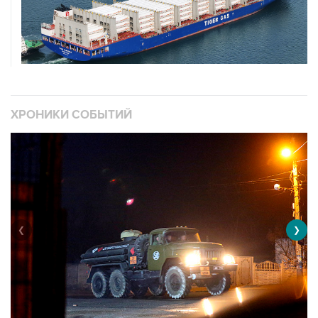
ХРОНИКИ СОБЫТИЙ
❮
❯
Военная операция на Украине