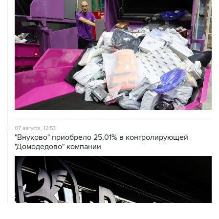
07 августа, 12:53
"Внуково" приобрело 25,01% в контролирующей
"Домодедово" компании