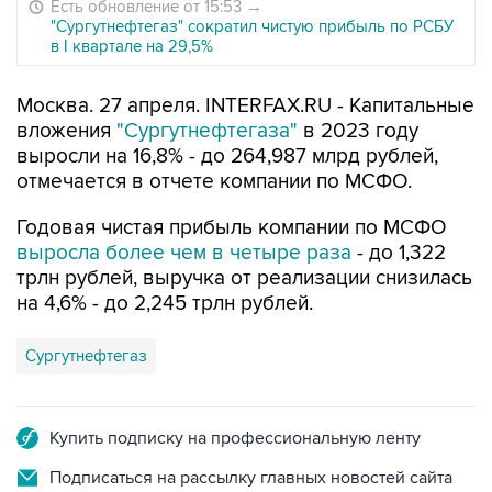
Есть обновление от 15:53
→
"Сургутнефтегаз" сократил чистую прибыль по РСБУ
в I квартале на 29,5%
Москва. 27 апреля. INTERFAX.RU - Капитальные
вложения
"Сургутнефтегаза"
в 2023 году
выросли на 16,8% - до 264,987 млрд рублей,
отмечается в отчете компании по МСФО.
Годовая чистая прибыль компании по МСФО
выросла более чем в четыре раза
- до 1,322
трлн рублей, выручка от реализации снизилась
на 4,6% - до 2,245 трлн рублей.
Сургутнефтегаз
Купить подписку на профессиональную ленту
Подписаться на рассылку главных новостей сайта