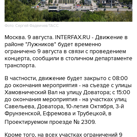
Фото: Сергей Фадеичев/ТАСС
Москва. 9 августа. INTERFAX.RU - Движение в
районе "Лужников" будет временно
ограничено 9 августа в связи с проведением
концерта, сообщили в столичном департаменте
транспорта.
В частности, движение будет закрыто с 08:00
до окончания мероприятия - на съезде с улицы
Хамовнический Вал на улицу Доватора; с 15:00
до окончания мероприятия - на участках улиц
Савельева, Доватора, 10-летия Октября, 3-й
Фрунзенской, Ефремова и Трубецкой, в
Проектируемом проезде № 2309.
Кроме того, на всех участках ограничений 9