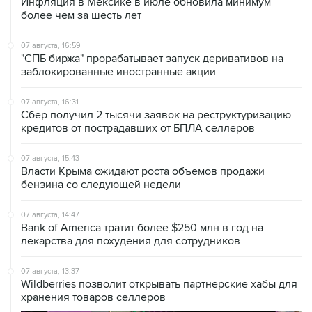
Инфляция в Мексике в июле обновила минимум
более чем за шесть лет
07 августа, 16:59
"СПБ биржа" прорабатывает запуск деривативов на
заблокированные иностранные акции
07 августа, 16:31
Сбер получил 2 тысячи заявок на реструктуризацию
кредитов от пострадавших от БПЛА селлеров
07 августа, 15:43
Власти Крыма ожидают роста объемов продажи
бензина со следующей недели
07 августа, 14:47
Bank of America тратит более $250 млн в год на
лекарства для похудения для сотрудников
07 августа, 13:37
Wildberries позволит открывать партнерские хабы для
хранения товаров селлеров