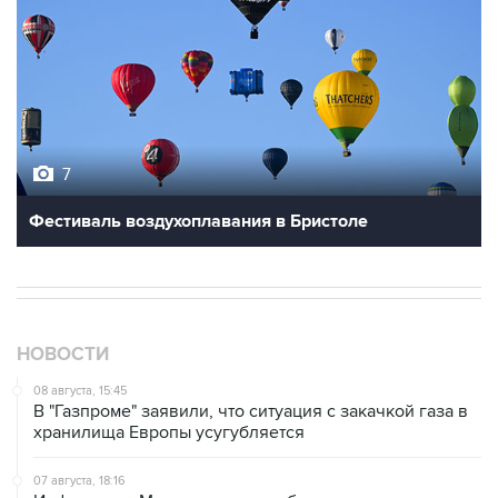
7
Фестиваль воздухоплавания в Бристоле
НОВОСТИ
08 августа, 15:45
В "Газпроме" заявили, что ситуация с закачкой газа в
хранилища Европы усугубляется
07 августа, 18:16