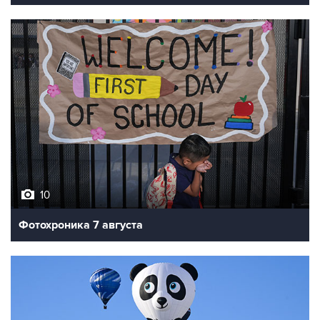
10
Фотохроника 7 августа