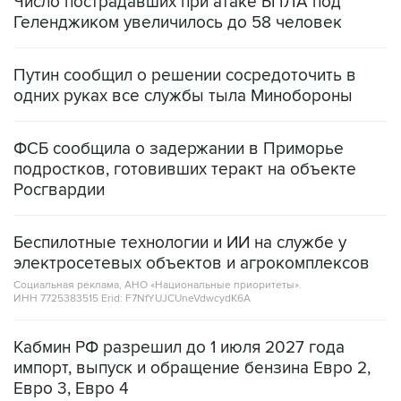
Путин сообщил о решении сосредоточить в
одних руках все службы тыла Минобороны
ФСБ сообщила о задержании в Приморье
подростков, готовивших теракт на объекте
Росгвардии
Беспилотные технологии и ИИ на службе у
электросетевых объектов и агрокомплексов
Социальная реклама, АНО «Национальные приоритеты».
ИНН 7725383515 Erid: F7NfYUJCUneVdwcydK6A
Кабмин РФ разрешил до 1 июля 2027 года
импорт, выпуск и обращение бензина Евро 2,
Евро 3, Евро 4