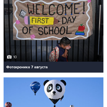
10
Фотохроника 7 августа