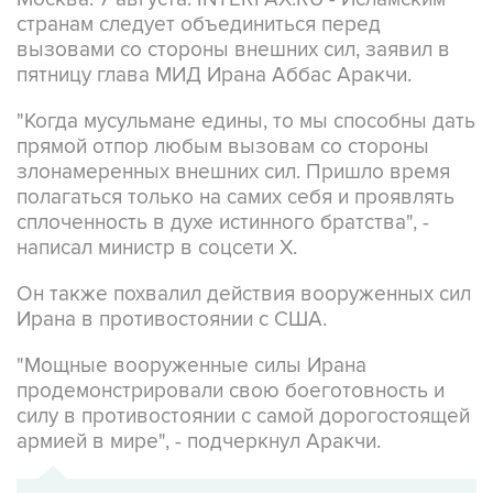
вызовами со стороны внешних сил, заявил в
пятницу глава МИД Ирана Аббас Аракчи.
"Когда мусульмане едины, то мы способны дать
прямой отпор любым вызовам со стороны
злонамеренных внешних сил. Пришло время
полагаться только на самих себя и проявлять
сплоченность в духе истинного братства", -
написал министр в соцсети Х.
Он также похвалил действия вооруженных сил
Ирана в противостоянии с США.
"Мощные вооруженные силы Ирана
продемонстрировали свою боеготовность и
силу в противостоянии с самой дорогостоящей
армией в мире", - подчеркнул Аракчи.
ХРОНИКА