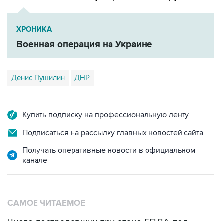
ХРОНИКА
Военная операция на Украине
Денис Пушилин
ДНР
Купить подписку на профессиональную ленту
Подписаться на рассылку главных новостей сайта
Получать оперативные новости в официальном
канале
САМОЕ ЧИТАЕМОЕ
Число пострадавших при атаке БПЛА под
Геленджиком увеличилось до 58 человек