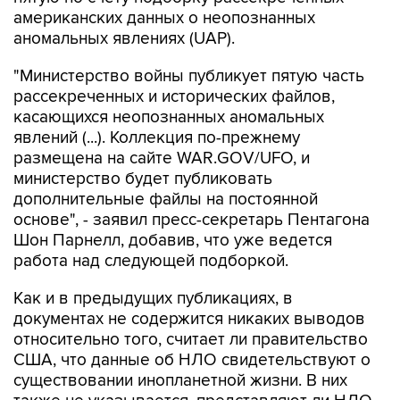
аномальных явлениях (UAP).
"Министерство войны публикует пятую часть
рассекреченных и исторических файлов,
касающихся неопознанных аномальных
явлений (...). Коллекция по-прежнему
размещена на сайте WAR.GOV/UFO, и
министерство будет публиковать
дополнительные файлы на постоянной
основе", - заявил пресс-секретарь Пентагона
Шон Парнелл, добавив, что уже ведется
работа над следующей подборкой.
Как и в предыдущих публикациях, в
документах не содержится никаких выводов
относительно того, считает ли правительство
США, что данные об НЛО свидетельствуют о
существовании инопланетной жизни. В них
также не указывается, представляют ли НЛО
угрозу национальной безопасности США.