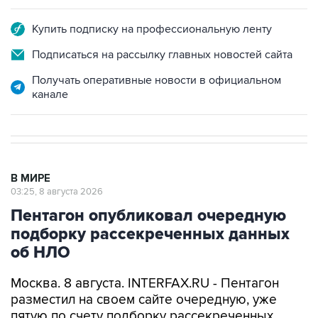
Подписаться на рассылку главных новостей сайта
Получать оперативные новости в официальном
канале
В МИРЕ
03:25, 8 августа 2026
Пентагон опубликовал очередную
подборку рассекреченных данных
об НЛО
Москва. 8 августа. INTERFAX.RU - Пентагон
разместил на своем сайте очередную, уже
пятую по счету подборку рассекреченных
американских данных о неопознанных