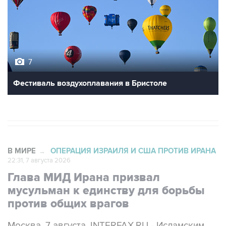
7
Фестиваль воздухоплавания в Бристоле
В МИРЕ
ОПЕРАЦИЯ ИЗРАИЛЯ И США ПРОТИВ ИРАНА
→
22:31, 7 августа 2026
Глава МИД Ирана призвал
мусульман к единству для борьбы
против общих врагов
Москва. 7 августа. INTERFAX.RU - Исламским
странам следует объединиться перед