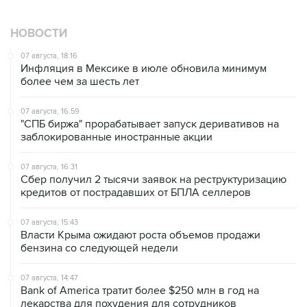
НОВОСТИ
07 августа, 18:16
Инфляция в Мексике в июле обновила минимум
более чем за шесть лет
07 августа, 16:59
"СПБ биржа" прорабатывает запуск деривативов на
заблокированные иностранные акции
07 августа, 16:31
Сбер получил 2 тысячи заявок на реструктуризацию
кредитов от пострадавших от БПЛА селлеров
07 августа, 15:43
Власти Крыма ожидают роста объемов продажи
бензина со следующей недели
07 августа, 14:47
Bank of America тратит более $250 млн в год на
лекарства для похудения для сотрудников
07 августа, 13:37