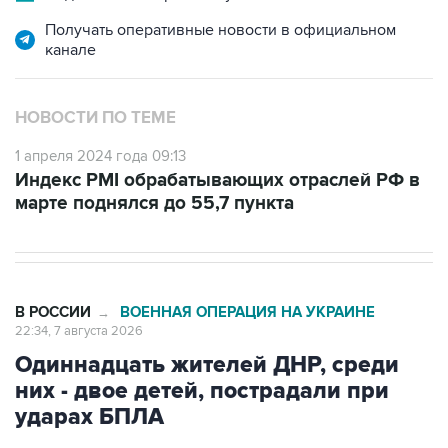
канале
НОВОСТИ ПО ТЕМЕ
1 апреля 2024 года 09:13
Индекс PMI обрабатывающих отраслей РФ в
марте поднялся до 55,7 пункта
В РОССИИ
ВОЕННАЯ ОПЕРАЦИЯ НА УКРАИНЕ
→
22:34, 7 августа 2026
Одиннадцать жителей ДНР, среди
них - двое детей, пострадали при
ударах БПЛА
Москва. 7 августа. INTERFAX.RU - Одиннадцать
мирных жителей пострадали в результате