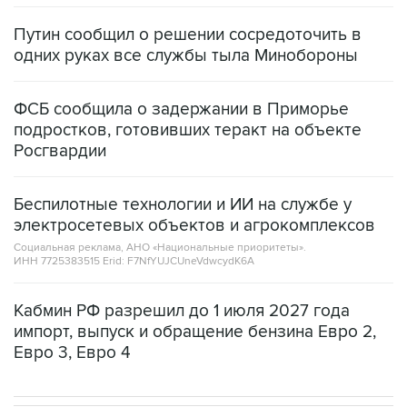
одних руках все службы тыла Минобороны
ФСБ сообщила о задержании в Приморье
подростков, готовивших теракт на объекте
Росгвардии
Беспилотные технологии и ИИ на службе у
электросетевых объектов и агрокомплексов
Социальная реклама, АНО «Национальные приоритеты».
ИНН 7725383515 Erid: F7NfYUJCUneVdwcydK6A
Кабмин РФ разрешил до 1 июля 2027 года
импорт, выпуск и обращение бензина Евро 2,
Евро 3, Евро 4