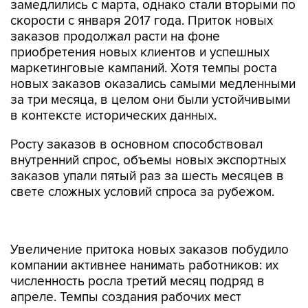
замедлились с марта, однако стали вторыми по
скорости с января 2017 года. Приток новых
заказов продолжал расти на фоне
приобретения новых клиентов и успешных
маркетинговые кампаний. Хотя темпы роста
новых заказов оказались самыми медленными
за три месяца, в целом они были устойчивыми
в контексте исторических данных.
Росту заказов в основном способствовал
внутренний спрос, объемы новых экспортных
заказов упали пятый раз за шесть месяцев в
свете сложных условий спроса за рубежом.
Увеличение притока новых заказов побудило
компании активнее нанимать работников: их
численность росла третий месяц подряд в
апреле. Темпы создания рабочих мест
замедлились по сравнению с мартом, но, тем
не менее, были среди сильнейших за более