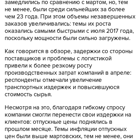
чем 23 года. При этом объемы незавершенных
заказов увеличивались: темы их роста
оказались самыми быстрыми с июля 2017 года,
поскольку мощности были сильно загружены.
Как говорится в обзоре, задержки со стороны
поставщиков и проблемы с логистикой
привели к более резкому росту
производственных затрат компаний в апреле:
респонденты отмечали увеличение
транспортных издержек и повысившуюся
стоимость сырья.
Несмотря на это, благодаря гибкому спросу
компании смогли перенести свои издержки на
клиентов: отпускные цены поднялись в
прошлом месяце. Темы инфляции отпускных
цен были выше мартовских, тем не менее, они
стали вторыми самыми медленными с июня
прошлого года. Закупочная активность в