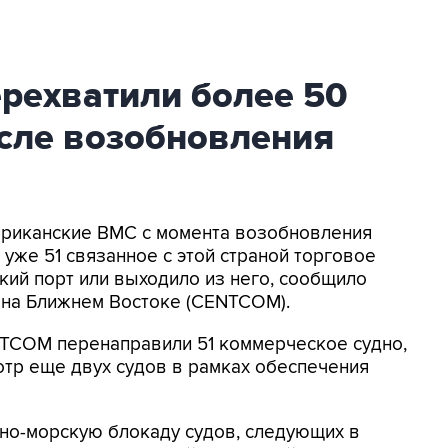
ехватили более 50
осле возобновления
мериканские ВМС с момента возобновления
уже 51 связанное с этой страной торговое
кий порт или выходило из него, сообщило
на Ближнем Востоке (CENTCOM).
NTCOM перенаправили 51 коммерческое судно,
отр еще двух судов в рамках обеспечения
о-морскую блокаду судов, следующих в