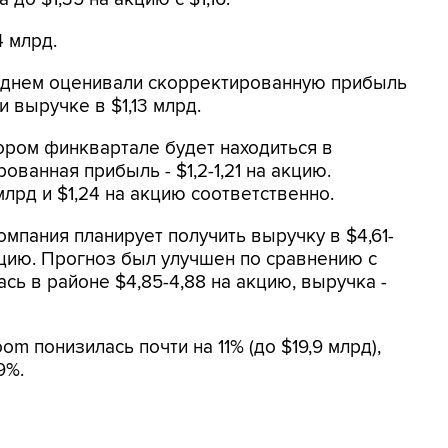
4 млрд.
еднем оценивали скорректированную прибыль
и выручке в $1,13 млрд.
ором финквартале будет находиться в
рованная прибыль - $1,2-1,21 на акцию.
млрд и $1,24 на акцию соответственно.
мпания планирует получить выручку в $4,61-
акцию. Прогноз был улучшен по сравнению с
ь в районе $4,85-4,88 на акцию, выручка -
m понизилась почти на 11% (до $19,9 млрд),
9%.