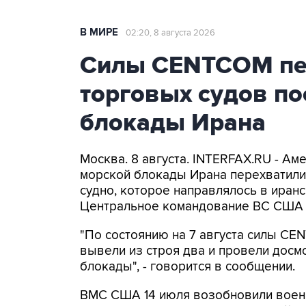
В МИРЕ
02:20, 8 августа 2026
Силы CENTCOM пер
торговых судов п
блокады Ирана
Москва. 8 августа. INTERFAX.RU - А
морской блокады Ирана перехватили 
судно, которое направлялось в иранс
Центральное командование ВС США 
"По состоянию на 7 августа силы CE
вывели из строя два и провели досм
блокады", - говорится в сообщении.
ВМС США 14 июля возобновили военн