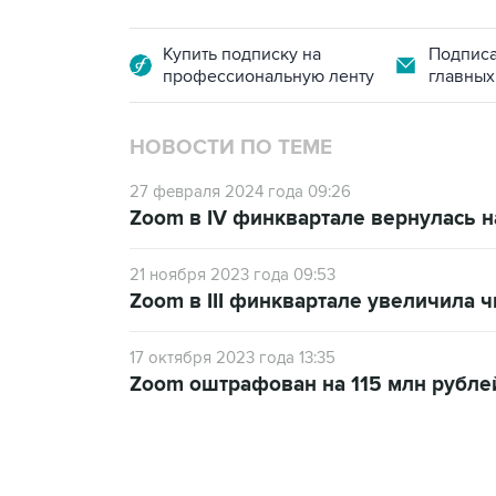
Купить подписку на
Подписа
профессиональную ленту
главных
НОВОСТИ ПО ТЕМЕ
27 февраля 2024 года 09:26
Zoom в IV финквартале вернулась 
21 ноября 2023 года 09:53
Zoom в III финквартале увеличила 
17 октября 2023 года 13:35
Zoom оштрафован на 115 млн рублей