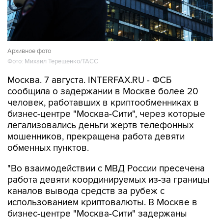
Архивное фото
Фото: Михаил Терещенко/ТАСС
Москва. 7 августа. INTERFAX.RU - ФСБ
сообщила о задержании в Москве более 20
человек, работавших в криптообменниках в
бизнес-центре "Москва-Сити", через которые
легализовались деньги жертв телефонных
мошенников, прекращена работа девяти
обменных пунктов.
"Во взаимодействии с МВД России пресечена
работа девяти координируемых из-за границы
каналов вывода средств за рубеж с
использованием криптовалюты. В Москве в
бизнес-центре "Москва-Сити" задержаны