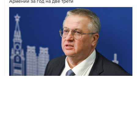
Армении за год на две трети
05 августа, 21:05
Кабмин РФ разрешил до 1 июля 2027 года импорт,
выпуск и обращение бензина Евро 2, Евро 3, Евро 4