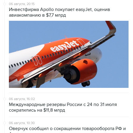
06 августа, 20:15
Инвестфирма Apollo покупает easyJet, оценив
авиакомпанию в $7,7 млрд
06 августа, 16:02
Международные резервы России с 24 по 31 июля
сократились на $11,8 млрд
06 августа, 10:30
Оверчук сообщил о сокращении товарооборота РФ и