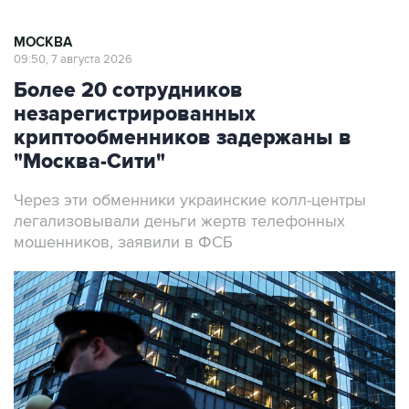
МОСКВА
09:50, 7 августа 2026
Более 20 сотрудников
незарегистрированных
криптообменников задержаны в
"Москва-Сити"
Через эти обменники украинские колл-центры
легализовывали деньги жертв телефонных
мошенников, заявили в ФСБ