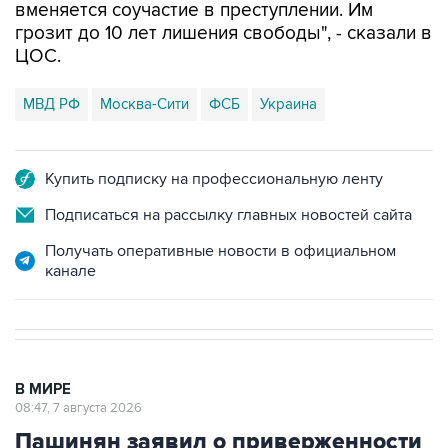
вменяется соучастие в преступлении. Им
грозит до 10 лет лишения свободы", - сказали в
ЦОС.
МВД РФ
Москва-Сити
ФСБ
Украина
Купить подписку на профессиональную ленту
Подписаться на рассылку главных новостей сайта
Получать оперативные новости в официальном
канале
В МИРЕ
08:47, 7 августа 2026
Пашинян заявил о приверженности