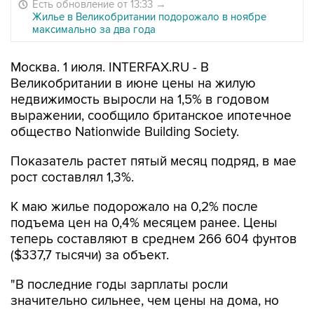
Есть обновление от 13:33
→
Жилье в Великобритании подорожало в ноябре
максимально за два года
Москва. 1 июля. INTERFAX.RU - В
Великобритании в июне цены на жилую
недвижимость выросли на 1,5% в годовом
выражении, сообщило британское ипотечное
общество Nationwide Building Society.
Показатель растет пятый месяц подряд, в мае
рост составлял 1,3%.
К маю жилье подорожало на 0,2% после
подъема цен на 0,4% месяцем ранее. Цены
теперь составляют в среднем 266 604 фунтов
($337,7 тысячи) за объект.
"В последние годы зарплаты росли
значительно сильнее, чем цены на дома, но