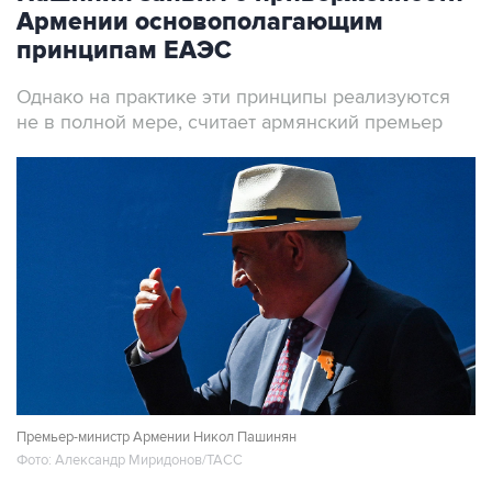
Армении основополагающим
принципам ЕАЭС
Однако на практике эти принципы реализуются
не в полной мере, считает армянский премьер
Премьер-министр Армении Никол Пашинян
Фото: Александр Миридонов/ТАСС