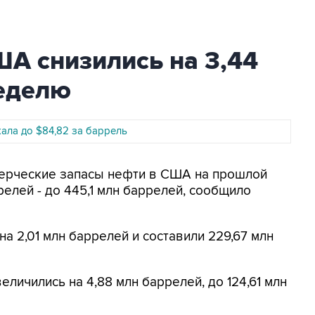
А снизились на 3,44
неделю
жала до $84,82 за баррель
ммерческие запасы нефти в США на прошлой
елей - до 445,1 млн баррелей, сообщило
а 2,01 млн баррелей и составили 229,67 млн
личились на 4,88 млн баррелей, до 124,61 млн