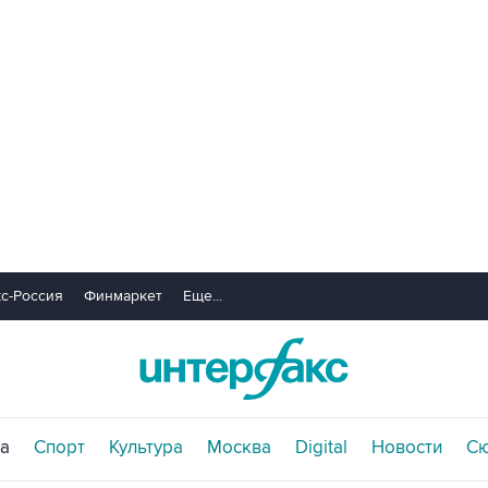
с-Россия
Финмаркет
Еще...
а
Спорт
Культура
Москва
Digital
Новости
С