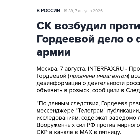
В РОССИИ
19:39, 7 августа 2026
СК возбудил прот
Гордеевой дело о 
армии
Москва. 7 августа. INTERFAX.RU - П
Гордеевой (
признана иноагентом
) во
дезинформации о деятельности росси
объявить в розыск, сообщили в След
"По данным следствия, Гордеева раз
мессенджере "Телеграм" публикации,
исследованиям, содержат заведомо
Вооруженных сил РФ против мирного 
СКР в канале в MAX в пятницу.