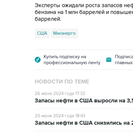
Эксперты ожидали роста запасов неф
бензина на 1 млн баррелей и повыше
баррелей.
США
Минэнерго
Купить подписку на
Подписа
профессиональную ленту
главных
НОВОСТИ ПО ТЕМЕ
26 июня 2024 года 17:33
Запасы нефти в США выросли на 3,
20 июня 2024 года 18:43
Запасы нефти в США снизились на 