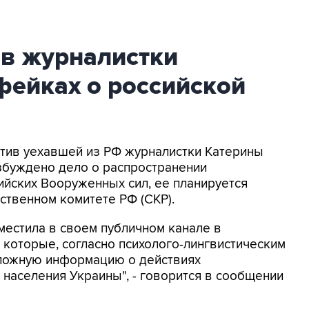
ив журналистки
фейках о российской
ротив уехавшей из РФ журналистки Катерины
збуждено дело о распространении
йских Вооруженных сил, ее планируется
ственном комитете РФ (СКР).
местила в своем публичном канале в
 которые, согласно психолого-лингвистическим
 ложную информацию о действиях
населения Украины", - говорится в сообщении