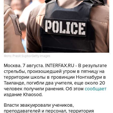
Фото: Prasit Supho/Getty Images
Москва. 7 августа. INTERFAX.RU - В результате
стрельбы, произошедшей утром в пятницу на
территории школы в провинции Нонтхабури в
Таиланде, погибли два учителя, еще около 20
человек получили ранения. Об этом
сообщает
издание Khaosod.
Власти эвакуировали учеников,
преподавателей и персонал, территория