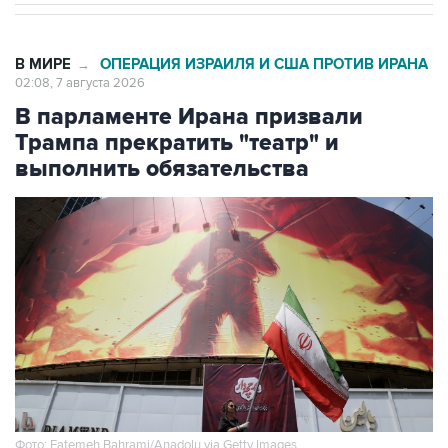
В МИРЕ
ОПЕРАЦИЯ ИЗРАИЛЯ И США ПРОТИВ ИРАНА
→
02:08, 7 августа 2026
В парламенте Ирана призвали
Трампа прекратить "театр" и
выполнить обязательства
Фото: Fatemeh Bahrami/Anadolu via Getty Images