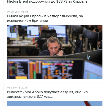
Нефть Brent подорожала до $83,73 за баррель
07 августа, 06:06
Рынки акций Европы в четверг выросли, за
исключением Британии
06 августа, 20:15
Инвестфирма Apollo покупает easyJet, оценив
авиакомпанию в $7,7 млрд