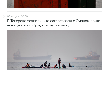
05 августа, 20:30
В Тегеране заявили, что согласовали с Оманом почти
все пункты по Ормузскому проливу
05 августа, 19:10
Росстат отметил снижение розничных цен на бензин
за неделю на 1,09%