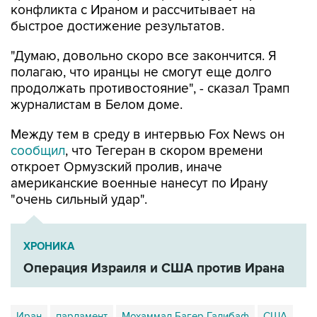
конфликта с Ираном и рассчитывает на
быстрое достижение результатов.
"Думаю, довольно скоро все закончится. Я
полагаю, что иранцы не смогут еще долго
продолжать противостояние", - сказал Трамп
журналистам в Белом доме.
Между тем в среду в интервью Fox News он
сообщил
, что Тегеран в скором времени
откроет Ормузский пролив, иначе
американские военные нанесут по Ирану
"очень сильный удар".
ХРОНИКА
Операция Израиля и США против Ирана
Иран
парламент
Мохаммад Багер Галибаф
США