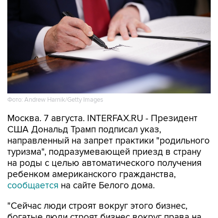
Фото: Andrew Harnik/Getty Images
Москва. 7 августа. INTERFAX.RU - Президент
США Дональд Трамп подписал указ,
направленный на запрет практики "родильного
туризма", подразумевающей приезд в страну
на роды с целью автоматического получения
ребенком американского гражданства,
сообщается
на сайте Белого дома.
"Сейчас люди строят вокруг этого бизнес,
богатые люди строят бизнес вокруг права на