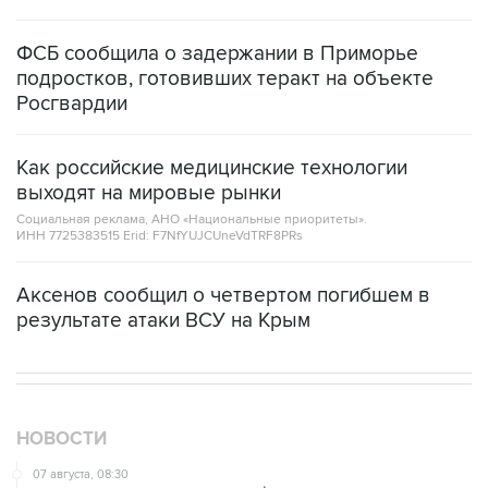
ФСБ сообщила о задержании в Приморье
подростков, готовивших теракт на объекте
Росгвардии
Как российские медицинские технологии
выходят на мировые рынки
Социальная реклама, АНО «Национальные приоритеты».
ИНН 7725383515 Erid: F7NfYUJCUneVdTRF8PRs
Аксенов сообщил о четвертом погибшем в
результате атаки ВСУ на Крым
НОВОСТИ
07 августа, 08:30