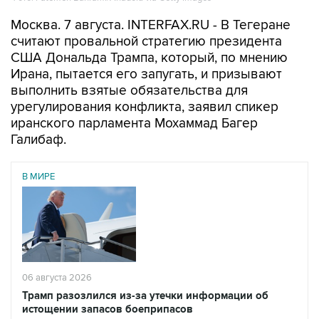
Москва. 7 августа. INTERFAX.RU - В Тегеране
считают провальной стратегию президента
США Дональда Трампа, который, по мнению
Ирана, пытается его запугать, и призывают
выполнить взятые обязательства для
урегулирования конфликта, заявил спикер
иранского парламента Мохаммад Багер
Галибаф.
В МИРЕ
06 августа 2026
Трамп разозлился из-за утечки информации об
истощении запасов боеприпасов