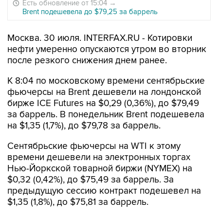
Есть обновление от 15:04
→
Brent подешевела до $79,25 за баррель
Москва. 30 июля. INTERFAX.RU - Котировки
нефти умеренно опускаются утром во вторник
после резкого снижения днем ранее.
К 8:04 по московскому времени сентябрьские
фьючерсы на Brent дешевели на лондонской
бирже ICE Futures на $0,29 (0,36%), до $79,49
за баррель. В понедельник Brent подешевела
на $1,35 (1,7%), до $79,78 за баррель.
Сентябрьские фьючерсы на WTI к этому
времени дешевели на электронных торгах
Нью-Йоркской товарной биржи (NYMEX) на
$0,32 (0,42%), до $75,49 за баррель. За
предыдущую сессию контракт подешевел на
$1,35 (1,8%), до $75,81 за баррель.