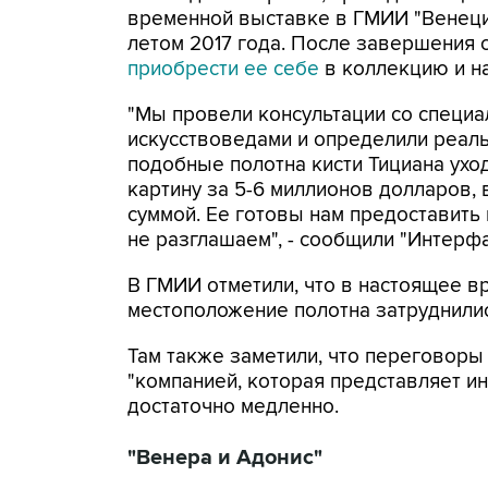
временной выставке в ГМИИ "Венеция
летом 2017 года. После завершения 
приобрести ее себе
в коллекцию и н
"Мы провели консультации со специа
искусствоведами и определили реаль
подобные полотна кисти Тициана уход
картину за 5-6 миллионов долларов,
суммой. Ее готовы нам предоставить
не разглашаем", - сообщили "Интерфа
В ГМИИ отметили, что в настоящее вр
местоположение полотна затруднилис
Там также заметили, что переговоры
"компанией, которая представляет ин
достаточно медленно.
"Венера и Адонис"