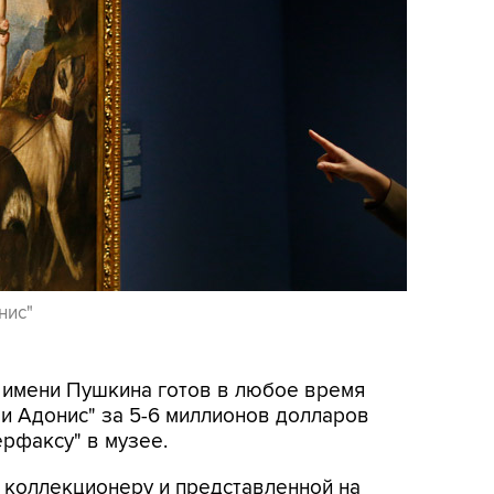
нис"
И имени Пушкина готов в любое время
 и Адонис" за 5-6 миллионов долларов
ерфаксу" в музее.
 коллекционеру и представленной на