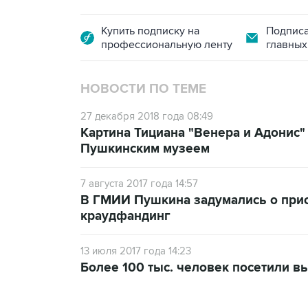
Купить подписку на
Подписа
профессиональную ленту
главных
НОВОСТИ ПО ТЕМЕ
27 декабря 2018 года 08:49
Картина Тициана "Венера и Адонис"
Пушкинским музеем
7 августа 2017 года 14:57
В ГМИИ Пушкина задумались о прио
краудфандинг
13 июля 2017 года 14:23
Более 100 тыс. человек посетили в