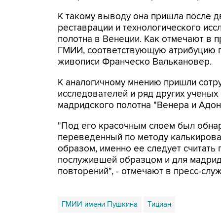
К такому выводу она пришла после д
реставрации и технологического исс
полотна в Венеции. Как отмечают в 
ГМИИ, соответствующую атрибуцию п
живописи Франческо Валькановер.
К аналогичному мнению пришли сотру
исследователей и ряд других ученых
мадридского полотна "Венера и Адони
"Под его красочным слоем был обна
переведенный по методу калькирован
образом, именно ее следует считать
послужившей образцом и для мадридс
повторений", - отмечают в пресс-слу
ГМИИ имени Пушкина
Тициан