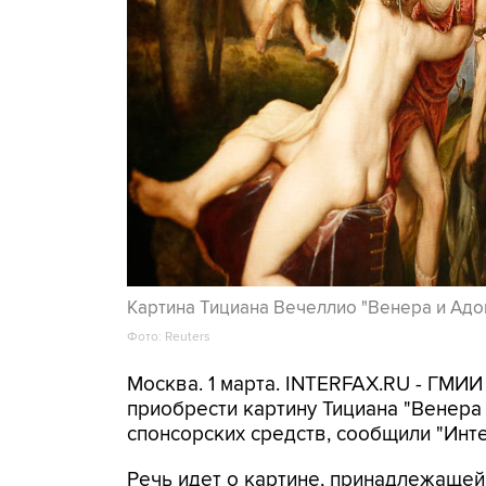
Картина Тициана Вечеллио "Венера и Адо
Фото: Reuters
Москва. 1 марта. INTERFAX.RU - ГМИ
приобрести картину Тициана "Венера
спонсорских средств, сообщили "Инт
Речь идет о картине, принадлежащей