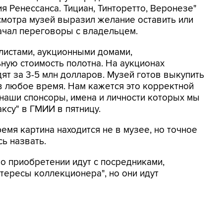
 Ренессанса. Тициан, Тинторетто, Веронезе"
смотра музей выразил желание оставить или
ачал переговоры с владельцем.
листами, аукционными домами,
ную стоимость полотна. На аукционах
ят за 3-5 млн долларов. Музей готов выкупить
 в любое время. Нам кажется это корректной
 наши спонсоры, имена и личности которых мы
ксу" в ГМИИ в пятницу.
емя картина находится не в музее, но точное
ь назвать.
 о приобретении идут с посредниками,
тересы коллекционера", но они идут