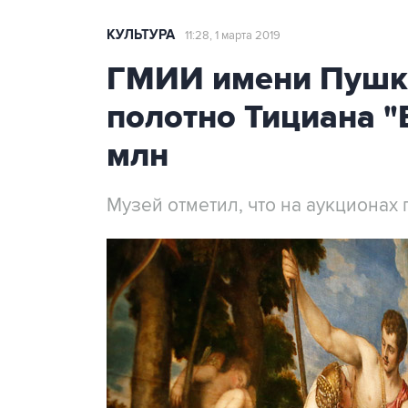
КУЛЬТУРА
11:28, 1 марта 2019
ГМИИ имени Пушк
полотно Тициана "
млн
Музей отметил, что на аукционах