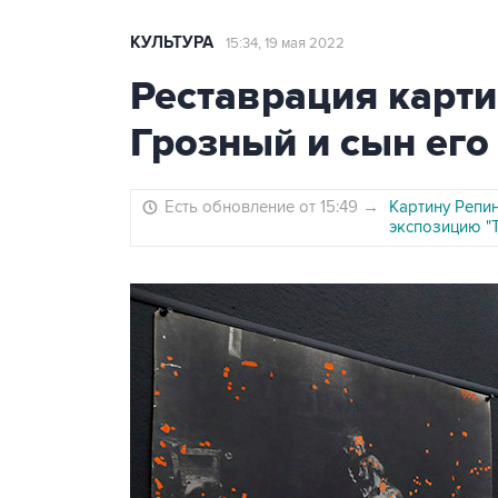
КУЛЬТУРА
15:34, 19 мая 2022
Реставрация карт
Грозный и сын его
Есть обновление от 15:49
→
Картину Репин
экспозицию "