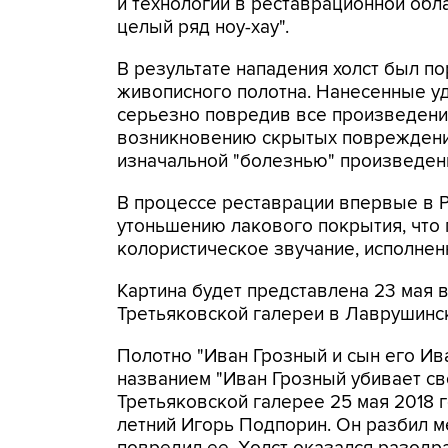
и технологии в реставрационной обл
целый ряд ноу-хау".
В результате нападения холст был по
живописного полотна. Нанесенные уд
серьезно повредив все произведени
возникновению скрытых повреждений
изначальной "болезнью" произведен
В процессе реставрации впервые в 
утоньшению лакового покрытия, что 
колористическое звучание, исполнен
Картина будет представлена 23 мая в
Третьяковской галереи в Лаврушинс
Полотно "Иван Грозный и сын его Ива
названием "Иван Грозный убивает св
Третьяковской галерее 25 мая 2018 
летний Игорь Подпорин. Он разбил м