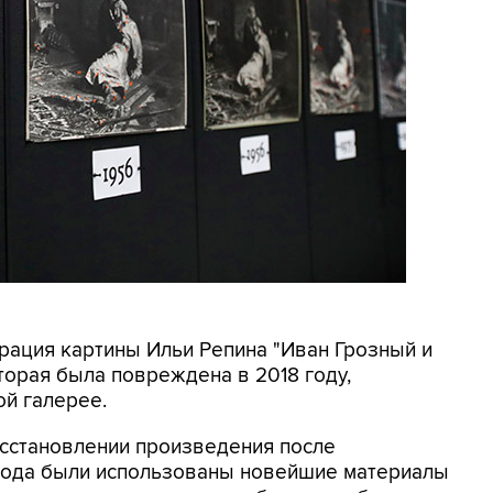
врация картины Ильи Репина "Иван Грозный и
оторая была повреждена в 2018 году,
й галерее.
восстановлении произведения после
 года были использованы новейшие материалы