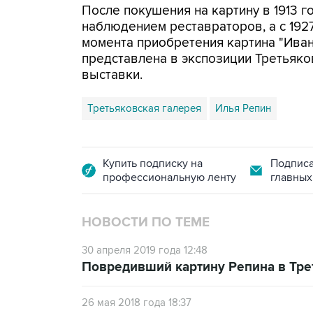
После покушения на картину в 1913 г
наблюдением реставраторов, а с 1927
момента приобретения картина "Иван
представлена в экспозиции Третьяко
выставки.
Третьяковская галерея
Илья Репин
Купить подписку на
Подписа
профессиональную ленту
главных
НОВОСТИ ПО ТЕМЕ
30 апреля 2019 года 12:48
Повредивший картину Репина в Тре
26 мая 2018 года 18:37