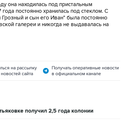
оду она находилась под пристальным
 года постоянно хранилась под стеклом. С
 Грозный и сын его Иван" была постоянно
вской галереи и никогда не выдавалась на
ться на рассылку
Получать оперативные новости
 новостей сайта
в официальном канале
тьяковке получил 2,5 года колонии