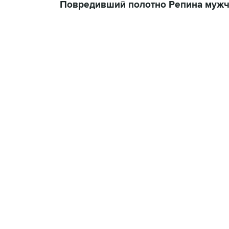
Повредивший полотно Репина мужчи
13:11, 7 августа 2026