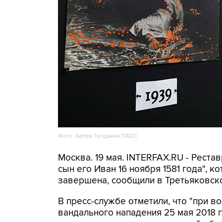
Фото: Артем Геодакян/ТАСС
Москва. 19 мая. INTERFAX.RU - Реста
сын его Иван 16 ноября 1581 года", к
завершена, сообщили в Третьяковско
В пресс-службе отметили, что "при 
вандального нападения 25 мая 2018